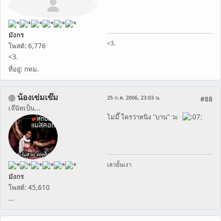
มังกร
<3.
โพสต์: 6,776
<3.
ที่อยู่: กทม.
น้องเข่มเข๊ม
25 ก.ค. 2006, 23:03 น.
#88
เจ๊นัทเป็น...
ไม่มี๊ ใครว่าหนิง "บาน" วะ
เลวยั้นเงา
มังกร
โพสต์: 45,610
...