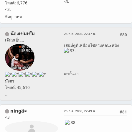
<3.
โพสต์: 6,776
<3.
ที่อยู่: กทม.
น้องเข่มเข๊ม
25 ก.ค. 2006, 22:47 น.
#80
เจ๊นัทเป็น...
เสน่ห์ตูที่เหมือนโซ่ลามคอน่ะหนิง
เลวยั้นเงา
มังกร
โพสต์: 45,610
...
ningâ¤
25 ก.ค. 2006, 22:49 น.
#81
<3