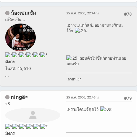
น้องเข่มเข๊ม
25 ก.ค. 2006, 22:44 น.
#78
เจ๊นัทเป็น...
เอาวะ..แก่ก็แก่..อย่ามาหลงรักนะ
โว้ย
ถอนตัวไม่ขึ้นก็ตายห่านเลย
มังกร
นะครับ
โพสต์: 45,610
...
เลวยั้นเงา
ningâ¤
25 ก.ค. 2006, 22:46 น.
#79
<3
เพราะโดนเจ๊ฉุดไว้
มังกร