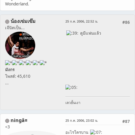
Wonderland.
น้องเข่มเข๊ม
25 ก.ค. 2006, 22:52 น.
#86
เจ๊นัทเป็น...
ตูมีแฟนแล้ว
มังกร
โพสต์: 45,610
...
เลวยั้นเงา
ningâ¤
25 ก.ค. 2006, 23:02 น.
#87
<3
อะไรใครบาน