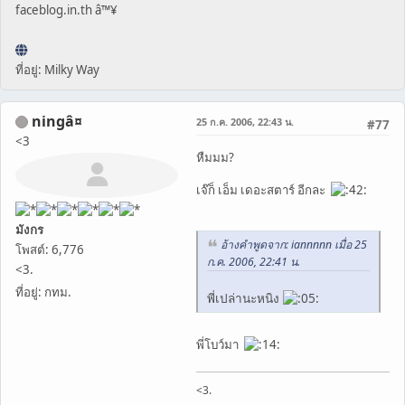
faceblog.in.th â™¥
ที่อยู่: Milky Way
ningâ¤
25 ก.ค. 2006, 22:43 น.
#77
<3
หืมมม?
เจ๊ก็ เอ็ม เดอะสตาร์ อีกละ
มังกร
อ้างคำพูดจาก: iannnnn เมื่อ 25
โพสต์: 6,776
ก.ค. 2006, 22:41 น.
<3.
ที่อยู่: กทม.
พี่เปล่านะหนิง
พี่โบว์มา
<3.