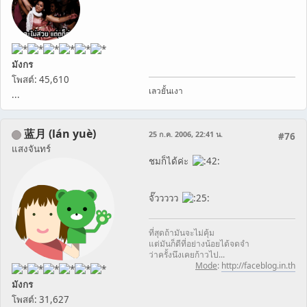
มังกร
โพสต์: 45,610
เลวยั้นเงา
...
蓝月 (lán yuè)
25 ก.ค. 2006, 22:41 น.
#76
แสงจันทร์
ชมก็ได้ค่ะ
จั๊ววววว
ที่สุดถ้ามันจะไม่คุ้ม
แต่มันก็ดีที่อย่างน้อยได้จดจำ
ว่าครั้งนึงเคยก้าวไป...
Mode
:
http://faceblog.in.th
มังกร
โพสต์: 31,627