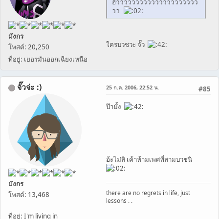
ฮิ้ววววววววววววววววววววว
วว
มังกร
ใครบวชวะ จั๊ว
โพสต์: 20,250
ที่อยู่: เยอรมันออกเฉียงเหนือ
จั๊วจ่ะ :)
25 ก.ค. 2006, 22:52 น.
#85
ป๊ามั้ง
อ้ะไม่สิ เค้าห้ามเพศที่สามบวชนิ
มังกร
there are no regrets in life, just
โพสต์: 13,468
lessons . .
ที่อยู่: I'm living in