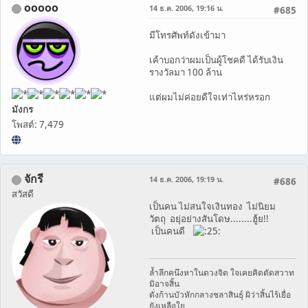
ooooo
14 ธ.ค. 2006, 19:16 น.
#685
มีโทรศัพท์ดังเข้ามา
เค้าบอกว่าผมเป็นผู้โชคดี ได้รับเงิน
รางวัลมา 100 ล้าน
แต่ผมไม่ค่อยดีใจเท่าไหร่หรอก
มังกร
โพสต์: 7,479
จักรี
14 ธ.ค. 2006, 19:19 น.
#686
สวัสดี
เป็นคน ไม่สนใจเงินทอง ไม่นิยม
วัตถุ อยุ่อย่างสันโดษ........ฮู้ย!!
เป็นคนดี
ล้ำลึกคนึงหาในดวงจิต ใจเคยคิดตัดสวาท
มิอาจสิ้น
ดั่งก้านบัวหักกลางชลาสินธุ์ ผิว่าสิ้นไร้เยื่อ
ยังเหลือใย