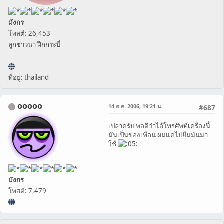
มังกร
โพสต์: 26,453
ลูกชาวนา ฝึกกระบี่
ที่อยู่: thailand
ooooo
14 ธ.ค. 2006, 19:21 น.
#687
เปล่าครับ พอดีว่าไอ้โทรศัพท์เครื่องนี้
มันเป็นของเพื่อน ผมแค่ไปยืมมันมา
ใช้
มังกร
โพสต์: 7,479