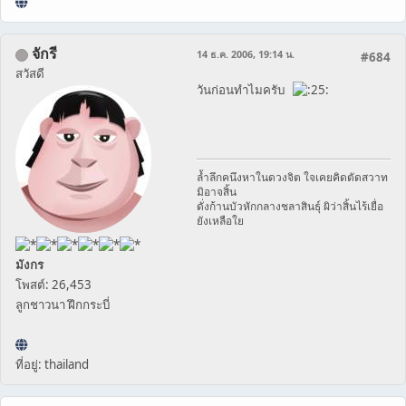
จักรี
14 ธ.ค. 2006, 19:14 น.
#684
สวัสดี
วันก่อนทำไมครับ
ล้ำลึกคนึงหาในดวงจิต ใจเคยคิดตัดสวาท
มิอาจสิ้น
ดั่งก้านบัวหักกลางชลาสินธุ์ ผิว่าสิ้นไร้เยื่อ
ยังเหลือใย
มังกร
โพสต์: 26,453
ลูกชาวนา ฝึกกระบี่
ที่อยู่: thailand