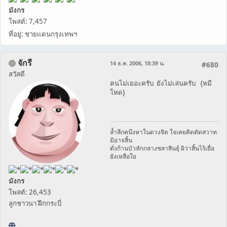
มังกร
โพสต์: 7,457
ที่อยู่: ชายแดนกรุงเทพฯ
จักรี
14 ธ.ค. 2006, 18:39 น.
#680
สวัสดี
คนไม่เยอะครับ ยังไม่เล่นครับ {หมี
โหด}
ล้ำลึกคนึงหาในดวงจิต ใจเคยคิดตัดสวาท
มิอาจสิ้น
ดั่งก้านบัวหักกลางชลาสินธุ์ ผิว่าสิ้นไร้เยื่อ
ยังเหลือใย
มังกร
โพสต์: 26,453
ลูกชาวนา ฝึกกระบี่