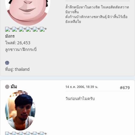
ล้ำลึกคนึงหาในดวงจิต ใจเคยคิดตัดสวาท
มิอาจสิ้น
ดั่งก้านบัวหักกลางชลาสินธุ์ ผิว่าสิ้นไร้เยื่อ
ยังเหลือใย
มังกร
โพสต์: 26,453
ลูกชาวนา ฝึกกระบี่
ที่อยู่: thailand
มัม
14 ธ.ค. 2006, 18:39 น.
#679
วันก่อนทำไมครับ