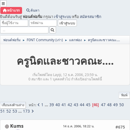
หน้าแรก
ค้นหา
ยินดีต้อนรับสู่
ฟอนต์ฟอรั่ม
กรุณา
เข้าสู่ระบบ
หรือ
สมัครสมาชิก
ฟอนต์ฟอรั่ม
F0NT Community (เก่า)
แตกฟอง
ครูนิดและชาวคณะ....
►
►
►
ครูนิดและชาวคณะ....
เริ่มโพสต์โดย Layiji, 12 ธ.ค. 2006, 23:59 น.
0 สมาชิก และ 1 บุคคลทั่วไป กำลังเปิดอ่านโพสต์นี้
พิมพ์
1
...
39
40
41
42
43
44
45
47
48
49
50
หน้า
46
เลื่อนลงด้านล่าง
51
52
53
...
173
Kums
14 ธ.ค. 2006, 18:22 น.
#675