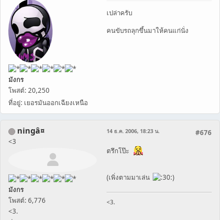
เปล่าครับ
คนขับรถลุกขึ้นมาให้คนแก่นั่ง
มังกร
โพสต์: 20,250
ที่อยู่: เยอรมันออกเฉียงเหนือ
ningâ¤
14 ธ.ค. 2006, 18:23 น.
#676
<3
ตรึกโป๊ะ
(เพิ่งตามมาเล่น
)
มังกร
โพสต์: 6,776
<3.
<3.