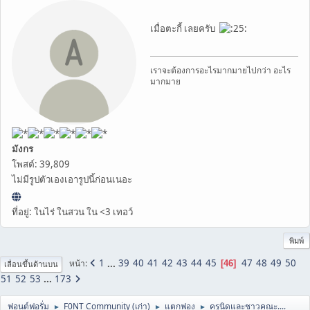
เมื่อตะกี้ เลยครับ
เราจะต้องการอะไรมากมายไปกว่า อะไร
มากมาย
มังกร
โพสต์: 39,809
ไม่มีรูปตัวเองเอารูปนี้ก่อนเนอะ
ที่อยู่: ในไร่ ในสวน ใน <3 เทอว์
พิมพ์
1
...
39
40
41
42
43
44
45
47
48
49
50
หน้า
46
เลื่อนขึ้นด้านบน
51
52
53
...
173
ฟอนต์ฟอรั่ม
F0NT Community (เก่า)
แตกฟอง
ครูนิดและชาวคณะ....
►
►
►