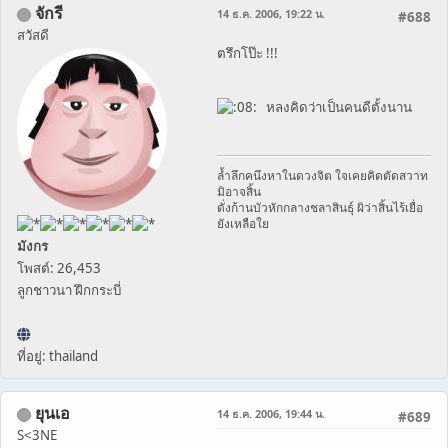
จักรี
14 ธ.ค. 2006, 19:22 น.
#688
สวัสดี
ตรึกโป๊ะ !!!
หลงคิดว่าเป็นคนดีตั้งนาน
ล้ำลึกคนึงหาในดวงจิต ใจเคยคิดตัดสวาท
มิอาจสิ้น
ดั่งก้านบัวหักกลางชลาสินธุ์ ผิว่าสิ้นไร้เยื่อ
ยังเหลือใย
มังกร
โพสต์: 26,453
ลูกชาวนา ฝึกกระบี่
ที่อยู่: thailand
ยุนเอ
14 ธ.ค. 2006, 19:44 น.
#689
S<3NE