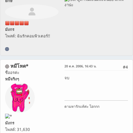
ยักษ์
งาน่ะ
มังกร
โพสต์: ฉันรักคอมพิวเตอร์!!
หมีโหด*
20 ต.ค. 2006, 16:43 น.
#4
ชื่ออรค่ะ
จบ
หมีจริงๆ
ตามหารักแท้ค่ะ โฮกกก
มังกร
โพสต์: 31,630