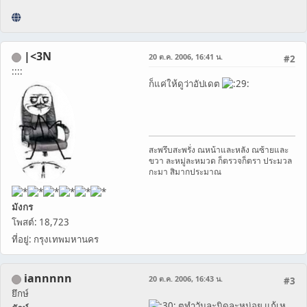
|<3N
20 ต.ค. 2006, 16:41 น.
#2
::::
ก็แค่ให้ดูว่าอัปเดต
สะพรึบสะพรั่ง ณหน้าและหลัง ณซ้ายและ
ขวา ละหมู่ละหมวด ก็ตรวจก็ตรา ประมวล
กะมา สิมากประมาณ
มังกร
โพสต์: 18,723
ที่อยู่: กรุงเทพมหานคร
iannnnn
20 ต.ค. 2006, 16:43 น.
#3
ยึกษ์
ตูทำวันละนิดละหน่อย แก้เห