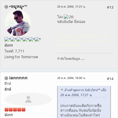
•หมูหมู•™
20 ต.ค. 2006, 17:21 น.
#13
โล่ง
ขยับนั่นนิด นี่หน่อย
ประกาศมันจะติดกับรายชื่อสาวกที่
ออน กับฟอรั่มนิดนึง ช่างมันเหอะไม่
มังกร
ติดเท่าไหร่หรอก
โพสต์: 7,711
Living For Tomorrow
กำลังโหลดข้อมูล .....
iannnnn
20 ต.ค. 2006, 18:00 น.
#14
ยึกษ์
ยักษ์
อ้างคำพูดจาก: Sub-Zero™ เมื่อ
20 ต.ค. 2006, 17:21 น.
ประกาศมันจะติดกับรายชื่อ
สาวกที่ออน กับฟอรั่มนิดนึง
ช่างมันเหอะไม่ติดเท่าไหร่
มังกร