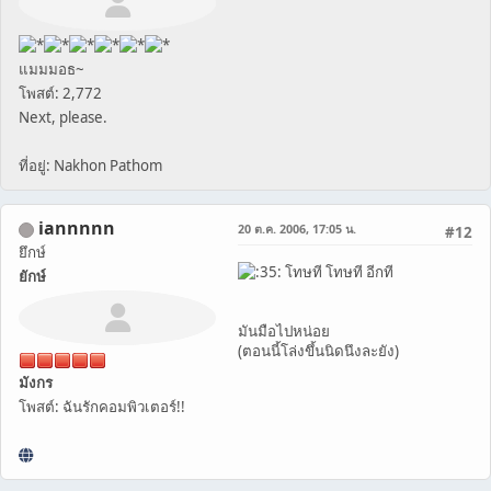
แมมมอธ~
โพสต์: 2,772
Next, please.
ที่อยู่: Nakhon Pathom
iannnnn
20 ต.ค. 2006, 17:05 น.
#12
ยึกษ์
โทษที โทษที อีกที
ยักษ์
มันมือไปหน่อย
(ตอนนี้โล่งขึ้นนิดนึงละยัง)
มังกร
โพสต์: ฉันรักคอมพิวเตอร์!!