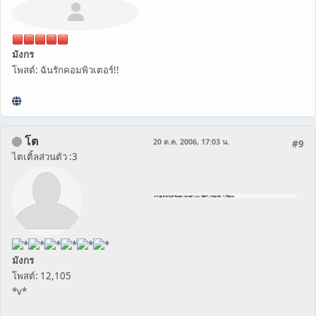
มังกร
โพสต์: ฉันรักคอมพิวเตอร์!!
โต
20 ต.ค. 2006, 17:03 น.
#9
ไตเติ้ลส่วนตัว :3
มังกร
โพสต์: 12,105
*v*