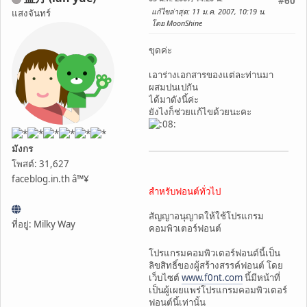
#60
แก้ไขล่าสุด
: 11 ม.ค. 2007, 10:19 น.
แสงจันทร์
โดย MoonShine
ขุดค่ะ
เอาร่างเอกสารของแต่ละท่านมา
ผสมปนเปกัน
ได้มาดังนี้ค่ะ
ยังไงก็ช่วยแก้ไขด้วยนะคะ
มังกร
โพสต์: 31,627
faceblog.in.th â™¥
สำหรับฟอนต์ทั่วไป
สัญญาอนุญาตให้ใช้โปรแกรม
ที่อยู่: Milky Way
คอมพิวเตอร์ฟอนต์
โปรแกรมคอมพิวเตอร์ฟอนต์นี้เป็น
ลิขสิทธิ์ของผู้สร้างสรรค์ฟอนต์ โดย
เว็บไซต์
www.f0nt.com
นี้มีหน้าที่
เป็นผู้เผยแพร่โปรแกรมคอมพิวเตอร์
ฟอนต์นี้เท่านั้น