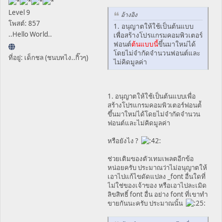
Level 9
อ้างอิง
โพสต์: 857
1. อนุญาตให้ใช้เป็นต้นแบบ
..Hello World..
เพื่อสร้างโปรแกรมคอมพิวเตอร์
ฟอนต์
ต้นแบบนี้
ขึ้นมาใหม่ได้
โดยไม่จำกัดจำนวนฟอนต์และ
ที่อยู่: เด็กชล (ชนบทไง..กิ๊วๆ)
ไม่คิดมูลค่า
1. อนุญาตให้ใช้เป็นต้นแบบเพื่อ
สร้างโปรแกรมคอมพิวเตอร์ฟอนต์้
ขึ้นมาใหม่ได้โดยไม่จำกัดจำนวน
ฟอนต์และไม่คิดมูลค่า
หรือยังไง ?
ช่วยเติมของตัวเทมเพลตอีกข้อ
หน่อยครับ ประมาณว่าไม่อนุญาตให้
เอาไปแก้ไขดัดแปลง _font อื่นใดที่
ไม่ใช่ของเจ้าของ หรือเอาไปละเมิด
ลิขสิทธิ์ font อื่น อย่าง font ที่เขาทำ
ขายกันนะครับ ประมาณนั้น