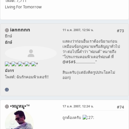
โพสต์: 7,711
Living For Tomorrow
iannnnn
11 ม.ค. 2007, 12:56 น.
#73
ยึกษ์
แสดงว่าก่อนอื่นเราต้องนิยามก่อน
ยักษ์
เหมือนข้อกฎหมายหรือสัญญาทั่วไป
ว่า ต่อไปนี้คำว่า "ฟอนต์" หมายถึง
"โปรแกรมคอมพิวเตอร์ฟอนต์ ที่
@#$#$................."
มังกร
สินะครับ (แต่ยังคิดรูปประโยคไม่
โพสต์: ฉันรักคอมพิวเตอร์!!
ออก)
•หมูหมู•™
17 ม.ค. 2007, 12:24 น.
#74
ถูกต้องครับ