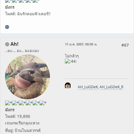
มังกร
โพสต์: ฉันรักคอมพิวเตอร์!!
Ah!
11 ม.ค. 2007, 00:05 น.
#67
..มะ... มะ.. มะมะมะ
ไม่กลัวๆ
AH_LuGDeK
,
AH_LuGDeK_R
มังกร
โพสต์: 19,896
เจนภพเรียกลุงแหวง
ที่อยู่: บ้านโนนสวรรค์