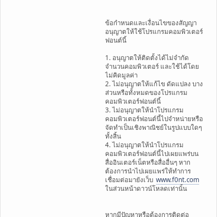
ข้อกำหนดและเงื่อนไขของสัญญา
อนุญาตให้ใช้โปรแกรมคอมพิวเตอร์
ฟอนต์นี้
1. อนุญาตให้ติดตั้งได้ไม่จำกัด
จำนวนคอมพิวเตอร์ และใช้ได้โดย
ไม่คิดมูลค่า
2. ไม่อนุญาตให้แก้ไข ดัดแปลง บาง
ส่วนหรือทั้งหมดของโปรแกรม
คอมพิวเตอร์ฟอนต์นี้
3. ไม่อนุญาตให้นำโปรแกรม
คอมพิวเตอร์ฟอนต์นี้ไปจำหน่ายหรือ
จัดทำเป็นเชิงพาณิชย์ในรูปแบบใดๆ
ทั้งสิ้น
4. ไม่อนุญาตให้นำโปรแกรม
คอมพิวเตอร์ฟอนต์นี้ไปเผยแพร่บน
สื่ออินเตอร์เน็ตหรือสื่ออื่นๆ หาก
ต้องการนำไปเผยแพร่ให้ทำการ
เชื่อมต่อมายังเว็บ
www.f0nt.com
ในส่วนหน้าดาวน์โหลดเท่านั้น
หากมีปัญหาหรือต้องการติดต่อ