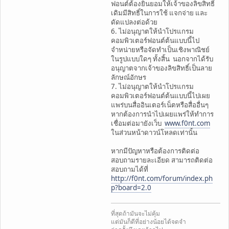
ฟอนต์ต้องยินยอมให้เจ้าของลิขสิทธิ์
เดิมมีสิทธิ์ในการใช้ แจกจ่าย และ
ดัดแปลงต่อด้วย
6. ไม่อนุญาตให้นำโปรแกรม
คอมพิวเตอร์ฟอนต์ต้นแบบนี้ไป
จำหน่ายหรือจัดทำเป็นเชิงพาณิชย์
ในรูปแบบใดๆ ทั้งสิ้น นอกจากได้รับ
อนุญาตจากเจ้าของลิขสิทธิ์เป็นลาย
ลักษณ์อักษร
7. ไม่อนุญาตให้นำโปรแกรม
คอมพิวเตอร์ฟอนต์ต้นแบบนี้ไปเผย
แพร่บนสื่ออินเตอร์เน็ตหรือสื่ออื่นๆ
หากต้องการนำไปเผยแพร่ให้ทำการ
เชื่อมต่อมายังเว็บ
www.f0nt.com
ในส่วนหน้าดาวน์โหลดเท่านั้น
หากมีปัญหาหรือต้องการติดต่อ
สอบถามรายละเอียด สามารถติดต่อ
สอบถามได้ที่
http://f0nt.com/forum/index.ph
p?board=2.0
ที่สุดถ้ามันจะไม่คุ้ม
แต่มันก็ดีที่อย่างน้อยได้จดจำ