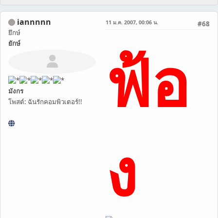
iannnnn
11 ม.ค. 2007, 00:06 น.
#68
ยึกษ์
ฟ้อ
ยักษ์
มังกร
โพสต์: ฉันรักคอมพิวเตอร์!!
ง