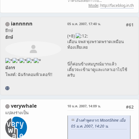
ว่าครั้งนึงเคยก้าวไป...
Mode
:
http://faceblog.in.th
iannnnn
05 ม.ค. 2007, 17:40 น.
#61
ยึกษ์
(+8)
ยักษ์
เดือน จพส พุ่งพรวดพราดเหมือน
ท้องเสียเลย
นี่ก็ค่อนข้างสมบูรณ์มากแล้ว
มังกร
เดี๋ยวจะเข้ามาดูและเกลาเอาไปใช้
โพสต์: ฉันรักคอมพิวเตอร์!!
ครับ
verywhale
10 ม.ค. 2007, 14:09 น.
#62
แปลงร่างเป็น
อ้างคำพูดจาก: MoonShine เมื่อ
05 ม.ค. 2007, 14:20 น.