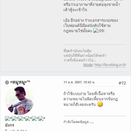
หรือว่าเอาภาษาที่ง่ายต่อลุงขายน้ำ
เต้าหู้จะเข้าใจ
เอ้อ อีกอย่าง ร่างเอกสารแนบของ
เว็บฟอนต์นี่มีผลบังคับใช้ตาม
กฎหมายใช่มั้ยคะ
ที่สุดถ้ามันจะไม่คุ้ม
แต่มันก็ดีที่อย่างน้อยได้จดจำ
ว่าครั้งนึงเคยก้าวไป...
Mode
:
http://faceblog.in.th
•หมูหมู•™
11 ม.ค. 2007, 10:43 น.
#72
ถ้าใช้แบบง่าย โดยที่เนื้อหาหรือ
ความหมายไม่ผิดเพี้ยนจากข้อกฏ
หมายก็ดีเลยล่ะครับ
กำลังโหลดข้อมูล .....
มังกร