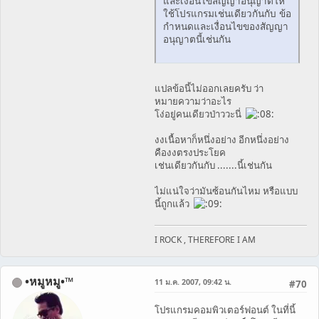
และเงื่อนไขสัญญาอนุญาตให้
ใช้โปรแกรมเช่นเดียวกันกับ ข้อ
กำหนดและเงื่อนไขของสัญญา
อนุญาตนี้เช่นกัน
แปลข้อนี้ไม่ออกเลยครับ ว่า
หมายความว่าอะไร
โง่อยู่คนเดียวป่าววะนี่
งงเนื้อหาก็หนึ่งอย่าง อีกหนึ่งอย่าง
คืองงตรงประโยค
เช่นเดียวกันกับ .......นี้เช่นกัน
ไม่แน่ใจว่ามันซ้อนกันไหม หรือแบบ
นี้ถูกแล้ว
I ROCK , THEREFORE I AM
•หมูหมู•™
11 ม.ค. 2007, 09:42 น.
#70
โปรแกรมคอมพิวเตอร์ฟอนต์ ในที่นี้