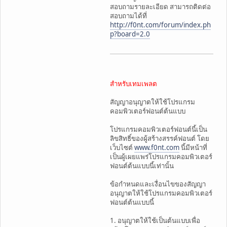
สอบถามรายละเอียด สามารถติดต่อ
สอบถามได้ที่
http://f0nt.com/forum/index.ph
p?board=2.0
สำหรับเทมเพลต
สัญญาอนุญาตให้ใช้โปรแกรม
คอมพิวเตอร์ฟอนต์ต้นแบบ
โปรแกรมคอมพิวเตอร์ฟอนต์นี้เป็น
ลิขสิทธิ์ของผู้สร้างสรรค์ฟอนต์ โดย
เว็บไซต์
www.f0nt.com
นี้มีหน้าที่
เป็นผู้เผยแพร่โปรแกรมคอมพิวเตอร์
ฟอนต์ต้นแบบนี้เท่านั้น
ข้อกำหนดและเงื่อนไขของสัญญา
อนุญาตให้ใช้โปรแกรมคอมพิวเตอร์
ฟอนต์ต้นแบบนี้
1. อนุญาตให้ใช้เป็นต้นแบบเพื่อ