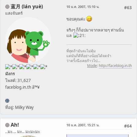
蓝月 (lán yuè)
10 ม.ค. 2007, 15:10 น.
#63
แสงจันทร์
ขอบคุณค่ะ
จริงๆ ก็ก็อปมาจากหลายๆ ท่านนั่น
แล
ที่สุดถ้ามันจะไม่คุ้ม
แต่มันก็ดีที่อย่างน้อยได้จดจำ
ว่าครั้งนึงเคยก้าวไป...
Mode
:
http://faceblog.in.th
มังกร
โพสต์: 31,627
faceblog.in.th â™¥
ที่อยู่: Milky Way
Ah!
10 ม.ค. 2007, 15:21 น.
#64
..มะ... มะ.. มะมะมะ