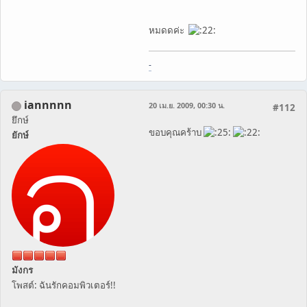
หมดดค่ะ
-
iannnnn
20 เม.ย. 2009, 00:30 น.
#112
ยึกษ์
ขอบคุณคร้าบ
ยักษ์
มังกร
โพสต์: ฉันรักคอมพิวเตอร์!!