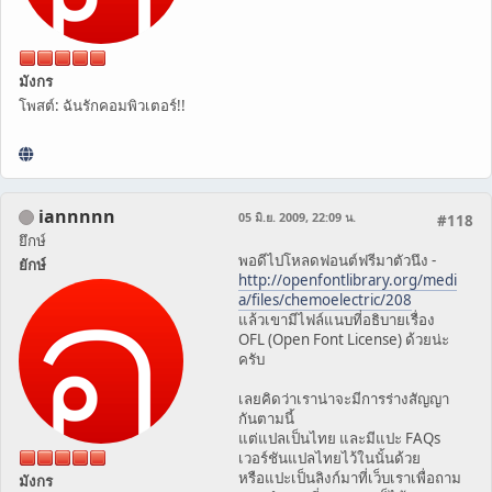
มังกร
โพสต์: ฉันรักคอมพิวเตอร์!!
iannnnn
05 มิ.ย. 2009, 22:09 น.
#118
ยึกษ์
พอดีไปโหลดฟอนต์ฟรีมาตัวนึง -
ยักษ์
http://openfontlibrary.org/medi
a/files/chemoelectric/208
แล้วเขามีไฟล์แนบที่อธิบายเรื่อง
OFL (Open Font License) ด้วยน่ะ
ครับ
เลยคิดว่าเราน่าจะมีการร่างสัญญา
กันตามนี้
แต่แปลเป็นไทย และมีแปะ FAQs
เวอร์ชันแปลไทยไว้ในนั้นด้วย
หรือแปะเป็นลิงก์มาที่เว็บเราเพื่อถาม
มังกร