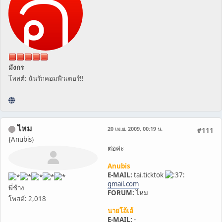
มังกร
โพสต์: ฉันรักคอมพิวเตอร์!!
ไหม
20 เม.ย. 2009, 00:19 น.
#111
{Anubis}
ต่อค่ะ
Anubis
E-MAIL:
tai.ticktok
gmail.com
พี่ช้าง
FORUM:
ไหม
โพสต์: 2,018
นายโอ้เอ้
E-MAIL:
-