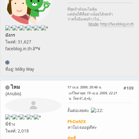
ที่สุดถ้ามันจะไม่คุ้ม
แต่มันก็ดีที่อย่างน้อยได้จดจำ
ว่าครั้งนึงเคยก้าวไป...
Mode
:
http://faceblog.in.th
มังกร
โพสต์: 31,627
faceblog.in.th â™¥
ที่อยู่: Milky Way
ไหม
17 เม.ย. 2009, 20:46 น.
#109
แก้ไขล่าสุด
: 19 เม.ย. 2009, 22:21
{Anubis}
น. โดย à¹„à¸«à¸¡
งั้นต่อเลยค่ะ
PhOeN!X
พี่ช้าง
หาไม่เจออยู่ดีค่ะ
โพสต์: 2,018
ทัชชี่