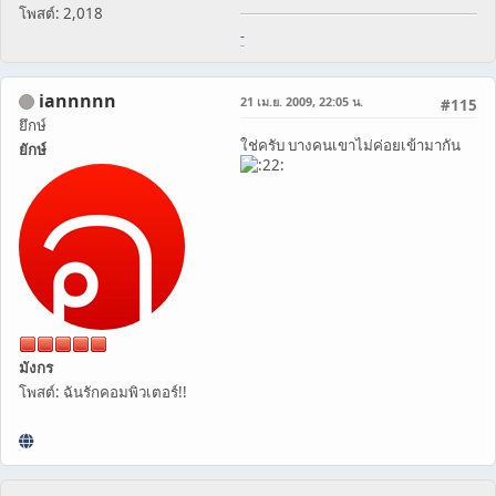
โพสต์: 2,018
-
iannnnn
21 เม.ย. 2009, 22:05 น.
#115
ยึกษ์
ใช่ครับ บางคนเขาไม่ค่อยเข้ามากัน
ยักษ์
มังกร
โพสต์: ฉันรักคอมพิวเตอร์!!