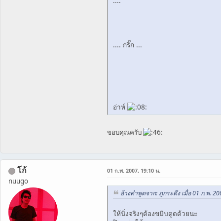
....
.... กริ๊ก ...
อ่าห์
ขอบคุณครับ
โก้
01 ก.พ. 2007, 19:10 น.
nuugo
อ้างคำพูดจาก: ภูกระดึง เมื่อ 01 ก.พ. 20
ให้นิ่งจริงๆต้องขมิบตูดด้วยนะ