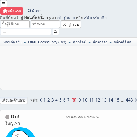
หน้าแรก
ค้นหา
ยินดีต้อนรับสู่
ฟอนต์ฟอรั่ม
กรุณา
เข้าสู่ระบบ
หรือ
สมัครสมาชิก
ฟอนต์ฟอรั่ม
F0NT Community (เก่า)
ห้องศิลป์
ห้องกล้อง
กล้องดิจิทัล
►
►
►
►
1
2
3
4
5
6
7
9
10
11
12
13
14
15
...
443
หน้า
8
เลื่อนลงด้านล่าง
Ou!
01 ก.พ. 2007, 17:35 น.
ใหญ่เท่า