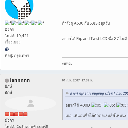
กำลังดู A630 กับ S3IS อยู่ครับ
มังกร
โพสต์: 19,421
อยากได้ Flip and Twist LCD ซึ่ง G7 ไม่มี
เรื่องเยอะ
ที่อยู่: กรุงเทพฯ
งบน้อย
iannnnn
01 ก.พ. 2007, 17:58 น.
ยึกษ์
ยักษ์
อ้างคำพูดจาก: pugpug เมื่อ 01 ก.พ. 20
อยากได้ 400D
เออ...พี่แอนซื้อไอ้ตัวต่อเลนส์ที่ไหนน่ะ
มังกร
โพสต์: ฉันรักคอมพิวเตอร์!!