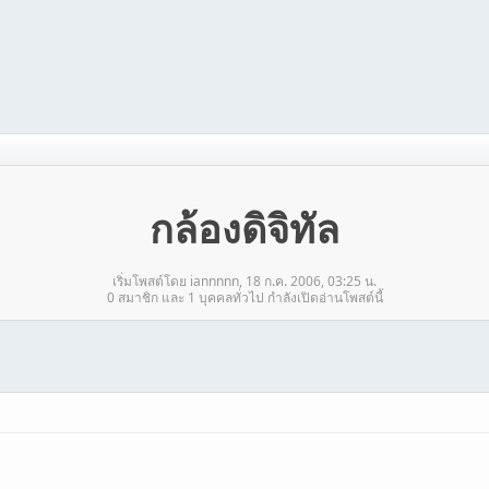
กล้องดิจิทัล
เริ่มโพสต์โดย iannnnn, 18 ก.ค. 2006, 03:25 น.
0 สมาชิก และ 1 บุคคลทั่วไป กำลังเปิดอ่านโพสต์นี้