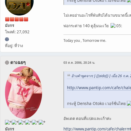
กระทู้ Densha Otoko เวอร์ชั่นไทย
ไม่เคยอ่านอะไรที่พันทิปได้นานขนาดนี้เ
มังกร
พ่อกระต่าย 140 ตูลุ้นนะเว้ย
โพสต์: 27,092
Today you , Tomorrow me.
ที่อยู่: ที่ว่าง
ดาเฉยๆ
03 ส.ค. 2006, 20:24 น.
อ้างคำพูดจาก: [-[[aida]]-] เมื่อ 26 ก.ค.
http://www.pantip.com/cafe/cha
กระทู้ Densha Otoko เวอร์ชั่นไทย
อัพเดต ตอนที่แปดและเก้าค่ะ
มังกร
http://www.pantip.com/cafe/chaler