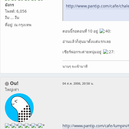
มังกร
http://www.pantip.com/cafe/cha
โพสต์: 6,056
งืม ... งืม
ที่อยู่: ณ กรุงเทพ
ตอนนี้รอตอนที่ 10 อยู่
อ่านแล้วก็ลุ่นมาตั้งแต่แรกเลย
เชียร์พ่อกระต่ายหนุ่มอยู่
นานๆ จะเข้ามาที
Ou!
04 ส.ค. 2006, 20:58 น.
ใหญ่เท่า
http://www.pantip.com/cafe/lumpini