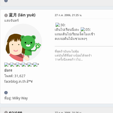
蓝月 (lán yuè)
27 ก.ค. 2006, 21:25 น.
แสงจันทร์
เดินไปเรียนนี่เดะ
แถมเดินไปเรียนเจ็ดโมงเช้า
คงเจอต้นไม้แซวแหงๆ
ที่สุดถ้ามันจะไม่คุ้ม
แต่มันก็ดีที่อย่างน้อยได้จดจำ
ว่าครั้งนึงเคยก้าวไป...
มังกร
โพสต์: 31,627
faceblog.in.th â™¥
ที่อยู่: Milky Way
ดาเฉยๆ
27 ก.ค. 2006, 21:26 น.