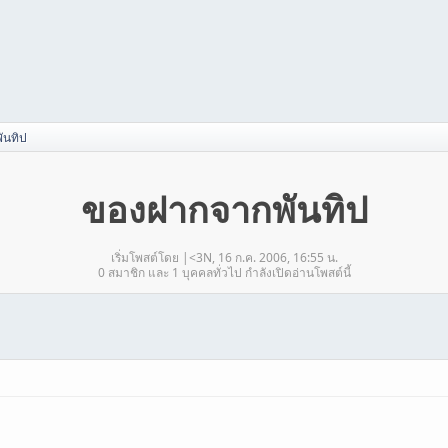
ันทิป
ของฝากจากพันทิป
เริ่มโพสต์โดย |<3N, 16 ก.ค. 2006, 16:55 น.
0 สมาชิก และ 1 บุคคลทั่วไป กำลังเปิดอ่านโพสต์นี้