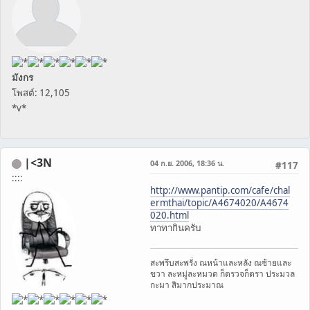
มังกร
โพสต์: 12,105
*v*
|<3N
04 ก.ย. 2006, 18:36 น.
#117
::::
http://www.pantip.com/cafe/chal
ermthai/topic/A4674020/A4674
020.html
ทาทากินครับ
สะพรึบสะพรั่ง ณหน้าและหลัง ณซ้ายและ
ขวา ละหมู่ละหมวด ก็ตรวจก็ตรา ประมวล
กะมา สิมากประมาณ