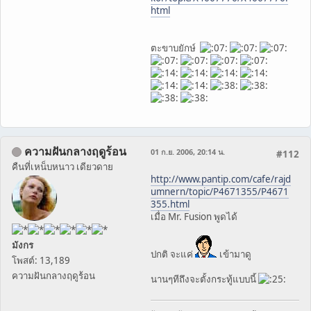
html
ตะขาบยักษ์
ความฝันกลางฤดูร้อน
01 ก.ย. 2006, 20:14 น.
#112
คืนที่เหน็บหนาว เดียวดาย
http://www.pantip.com/cafe/rajd
umnern/topic/P4671355/P4671
355.html
เมื่อ Mr. Fusion พูดได้
มังกร
ปกติ จะแค่
เข้ามาดู
โพสต์: 13,189
ความฝันกลางฤดูร้อน
นานๆทีถึงจะตั้งกระทู้แบบนี้