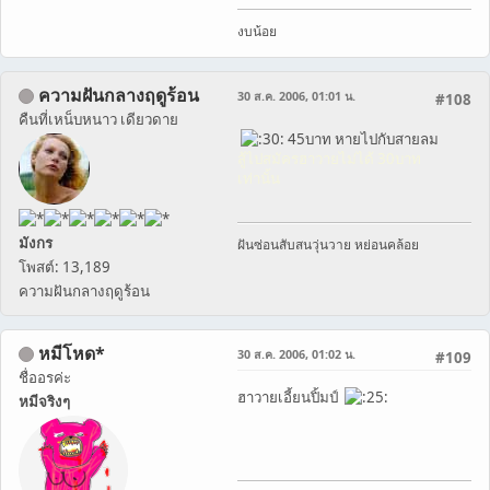
งบน้อย
ความฝันกลางฤดูร้อน
30 ส.ค. 2006, 01:01 น.
#108
คืนที่เหน็บหนาว เดียวดาย
45บาท หายไปกับสายลม
สู้ไปสมัครฮาวายไม่ได้ 30บาท
เท่านั้น
มังกร
ฝันซ่อนสับสนวุ่นวาย หย่อนคล้อย
โพสต์: 13,189
ความฝันกลางฤดูร้อน
หมีโหด*
30 ส.ค. 2006, 01:02 น.
#109
ชื่ออรค่ะ
ฮาวายเอี้ยนปิ้มป์
หมีจริงๆ