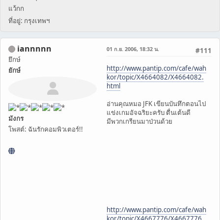
แว้กก
ที่อยู่: กรุงเทพฯ
iannnnn
01 ก.ย. 2006, 18:32 น.
#111
ยึกษ์
http://www.pantip.com/cafe/wah
ยักษ์
kor/topic/X4664082/X4664082.
html
อ่านคุณหมอ JFK เขียนบันทึกตอนไป
แข่งเกมอัจฉริยะครับ ตื่นเต้นดี
มังกร
มีพวกเกรียนมาป่วนด้วย
โพสต์: ฉันรักคอมพิวเตอร์!!
http://www.pantip.com/cafe/wah
kor/topic/X4667776/X4667776.