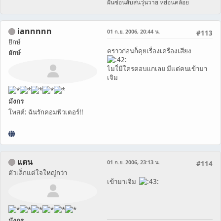
ฝันซ่อนสับสนวุ่นวาย หย่อนคล้อย
iannnnn
01 ก.ย. 2006, 20:44 น.
#113
ยึกษ์
คราวก่อนก็คุยเรื่องเครืองเสียง
ยักษ์
ไมใ่มีใครตอบแกเลย มีแต่คนเข้ามา
เจิม
มังกร
โพสต์: ฉันรักคอมพิวเตอร์!!
แตน
01 ก.ย. 2006, 23:13 น.
#114
ตัวเล็กแต่ใจใหญ่กว่า
เข้ามาเจิม
มังกร