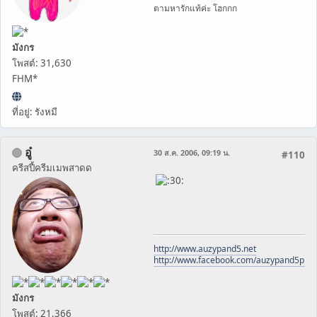
ตามหารักแท้ค่ะ โฮกกก
มังกร
โพสต์: 31,630
FHM*
ที่อยู่: รังหมี
อู๋
30 ส.ค. 2006, 09:19 น.
#110
ครีสปี้ครีมเมพสาดด
http://www.auzypand5.net
http://www.facebook.com/auzypand5pho
มังกร
โพสต์: 21,366