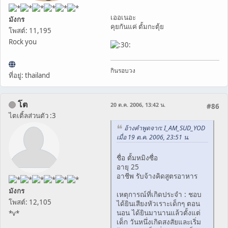
เออเนอะ
มังกร
คุยกันแค่ ตั้มกะตุ้ย
โพสต์: 11,195
Rock you
กินรอบวง
ที่อยู่: thailand
โต
20 ต.ค. 2006, 13:42 น.
#86
ไตเติ้ลส่วนตัว :3
อ้างคำพูดจาก: I_AM_SUD_YOD
เมื่อ 19 ต.ค. 2006, 23:51 น.
ชื่อ ตั้มหมิงซื่อ
อายุ 25
อาชีพ รับจ้างคิดสูตรอาหาร
มังกร
เหตุการณ์ที่เกิดประจำ : ชอบ
โพสต์: 12,105
ได้ยินเสียงหัวเราะเด็กๆ ตอน
นอน ได้ยินมานานแล้วตั้งแต่
*v*
เด็ก วันหนึ่งเกิดสงสัยและเริ่ม