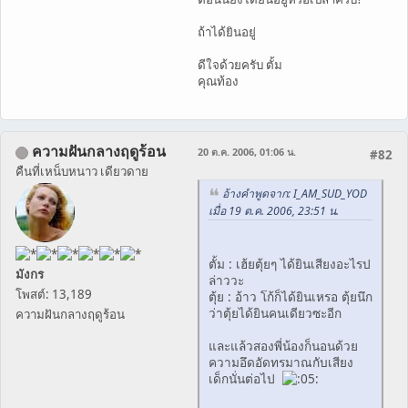
ถ้าได้ยินอยู่
ดีใจด้วยครับ ตั้ม
คุณท้อง
ความฝันกลางฤดูร้อน
20 ต.ค. 2006, 01:06 น.
#82
คืนที่เหน็บหนาว เดียวดาย
อ้างคำพูดจาก: I_AM_SUD_YOD
เมื่อ 19 ต.ค. 2006, 23:51 น.
ตั้ม : เฮ้ยตุ้ยๆ ได้ยินเสียงอะไรป
มังกร
ล่าววะ
โพสต์: 13,189
ตุ้ย : อ้าว โก้ก็ได้ยินเหรอ ตุ้ยนึก
ว่าตุ้ยได้ยินคนเดียวซะอีก
ความฝันกลางฤดูร้อน
และแล้วสองพี่น้องก็นอนด้วย
ความอึดอัดทรมาณกับเสียง
เด็กนั่นต่อไป