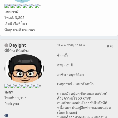
เดอะวาฬ
โพสต์: 3,805
เรือมี เรือพี่ก็มา
ที่อยู่: บางที่ บางเวลา
Dayight
19 ต.ค. 2006, 10:09 น.
#78
ที่นี่บ้าง ที่นั่นบ้าง
ชื่อ - ตั้ง
อายุ - 21 ปี
อาชีพ - มนุษย์โลก
เหตุการณ์ - หมาตัดหน้า
มังกร
ตอนสมัยหนุ่มๆ ขับรถมอเตอร์ไซด์
โพสต์: 11,195
ด้วยความเร็ว 60 km/h
ถนนบ้านนอกมันโล่งๆ ขับไปถึงที่ที่
Rock you
หนึ่ง หมา มันอยู่อีกฟากของถนน (ผม
เห็นแล้วหละ)
มันอยู่ตั้งอีกฟากเลยนะ ผมมองมัน