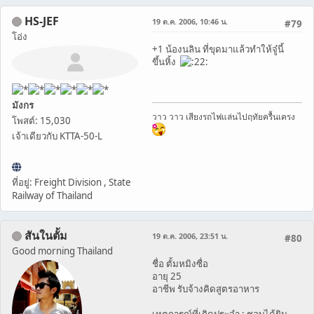
HS-JEF
19 ต.ค. 2006, 10:46 น.
#79
โอ่ง
+1 น้องนลิน ที่ขุดมาแล้วทำให้จู๋นี้
ขึ้นหิ้ง
มังกร
วาว วาว เสียงรถไฟแล่นไปฤทัยครื้นเครง
โพสต์: 15,030
เจ้าเดียวกับ KTTA-50-L
ที่อยู่: Freight Division , State
Railway of Thailand
สันในตั้ม
19 ต.ค. 2006, 23:51 น.
#80
Good morning Thailand
ชื่อ ตั้มหมิงซื่อ
อายุ 25
อาชีพ รับจ้างคิดสูตรอาหาร
เหตุการณ์ที่เกิดประจำ : ชอบได้ยิน