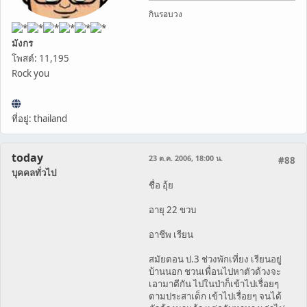
กินรอบวง
มังกร
โพสต์: 11,195
Rock you
ที่อยู่: thailand
today
23 ต.ค. 2006, 18:00 น.
#88
บุคคลทั่วไป
ชื่อ อุ้ย
อายุ 22 ขวบ
อาชีพ เรียน
สมัยตอน ป.3 ช่วงพักเที่ยง เรียนอยู่
บ้านนอก ชวนเพื่อนไปหาตัวด้วงจะ
เอามาตีกัน ไปในป่าก็เข้าไปเรื่อยๆ
ตามประสาเด็ก เข้าไปเรื่อยๆ จนได้