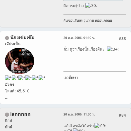
ผิดกระจู๋ป่าว
ฝันซ่อนสับสนวุ่นวาย หย่อนคล้อย
น้องเข่มเข๊ม
20 ต.ค. 2006, 01:10 น.
#83
เจ๊นัทเป็น...
ตั้ม ตูว่าเรื่องนั้นเรื่องผีนะ
เลวยั้นเงา
มังกร
โพสต์: 45,610
...
iannnnn
20 ต.ค. 2006, 11:30 น.
#84
ยึกษ์
แล้วใครคือโก้ครับ
ยักษ์
ลุงโก้