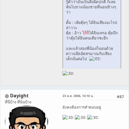
รู้ตัวว่ามันเป็นสิ่งผิดปกติ ก็เลย
หันไปถามน้องชายที่นอนข้างๆ
ว่า
ตั้ม : เฮ้ยตุ้ยๆ ได้ยินเสียงอะไรป
ล่าววะ
ตุ้ย : อ้าว
โก้
ก็ได้ยินเหรอ ตุ้ยนึก
ว่าตุ้ยได้ยินคนเดียวซะอีก
และแล้วสองพี่น้องก็นอนด้วย
ความอึดอัดทรมาณกับเสียง
เด็กนั่นต่อไป
Dayight
23 ต.ค. 2006, 14:10 น.
#87
ที่นี่บ้าง ที่นั่นบ้าง
ยังคงต้องการคำตอบอยู่