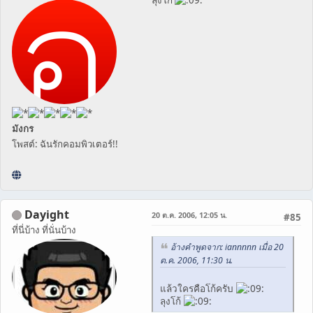
มังกร
โพสต์: ฉันรักคอมพิวเตอร์!!
Dayight
20 ต.ค. 2006, 12:05 น.
#85
ที่นี่บ้าง ที่นั่นบ้าง
อ้างคำพูดจาก: iannnnn เมื่อ 20
ต.ค. 2006, 11:30 น.
แล้วใครคือโก้ครับ
ลุงโก้