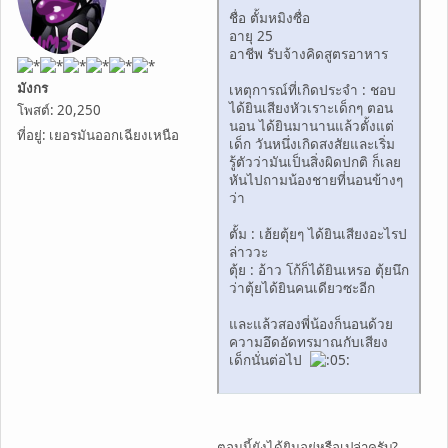
ชื่อ ตั้มหมิงซื่อ
อายุ 25
อาชีพ รับจ้างคิดสูตรอาหาร
มังกร
เหตุการณ์ที่เกิดประจำ : ชอบ
ได้ยินเสียงหัวเราะเด็กๆ ตอน
โพสต์: 20,250
นอน ได้ยินมานานแล้วตั้งแต่
ที่อยู่: เยอรมันออกเฉียงเหนือ
เด็ก วันหนึ่งเกิดสงสัยและเริ่ม
รู้ตัวว่ามันเป็นสิ่งผิดปกติ ก็เลย
หันไปถามน้องชายที่นอนข้างๆ
ว่า
ตั้ม : เฮ้ยตุ้ยๆ ได้ยินเสียงอะไรป
ล่าววะ
ตุ้ย : อ้าว โก้ก็ได้ยินเหรอ ตุ้ยนึก
ว่าตุ้ยได้ยินคนเดียวซะอีก
และแล้วสองพี่น้องก็นอนด้วย
ความอึดอัดทรมาณกับเสียง
เด็กนั่นต่อไป
ตอนนี้ยังได้ยินอยู่หรือเปล่าครับ?