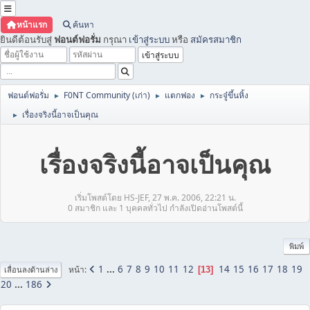
หน้าแรก
ค้นหา
ยินดีต้อนรับสู่
ฟอนต์ฟอรั่ม
กรุณา
เข้าสู่ระบบ
หรือ
สมัครสมาชิก
ฟอนต์ฟอรั่ม
F0NT Community (เก่า)
แตกฟอง
กระจู๋ขึ้นหิ้ง
►
►
►
เรื่องจริงนี้อาจเป็นคุณ
►
เรื่องจริงนี้อาจเป็นคุณ
เริ่มโพสต์โดย HS-JEF, 27 พ.ค. 2006, 22:21 น.
0 สมาชิก และ 1 บุคคลทั่วไป กำลังเปิดอ่านโพสต์นี้
พิมพ์
1
...
6
7
8
9
10
11
12
14
15
16
17
18
19
หน้า
13
เลื่อนลงด้านล่าง
20
...
186