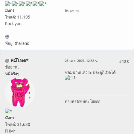
มังกร
กินรอบวง
โพสต์: 11,195
Rock you
ที่อยู่: thailand
หมีโหด*
25 เม.ย. 2007, 12:58 น.
#183
ชื่ออรค่ะ
ซ่อมนานแล้วย่ะ ประตูก็เปิดได้
หมีจริงๆ
ตามหารักแท้ค่ะ โฮกกก
มังกร
โพสต์: 31,630
FHM*