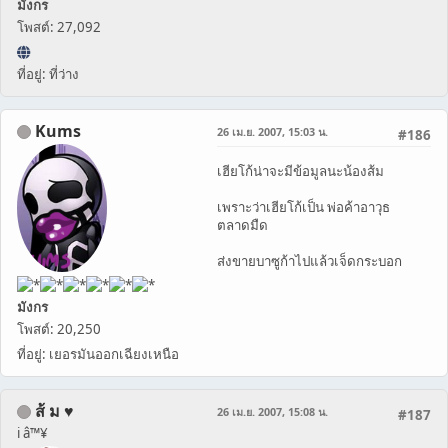
มังกร
โพสต์: 27,092
ที่อยู่: ที่ว่าง
Kums
26 เม.ย. 2007, 15:03 น.
#186
เฮียโก้น่าจะมีข้อมูลนะน้องส้ม
เพราะว่าเฮียโก้เป็น พ่อค้าอาวุธ
ตลาดมืด
ส่งขายบาซูก้าไปแล้วเจ็ดกระบอก
มังกร
โพสต์: 20,250
ที่อยู่: เยอรมันออกเฉียงเหนือ
ส้ ม ♥
26 เม.ย. 2007, 15:08 น.
#187
i â™¥