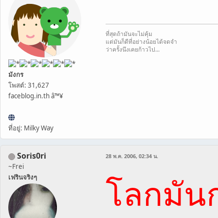
ที่สุดถ้ามันจะไม่คุ้ม
แต่มันก็ดีที่อย่างน้อยได้จดจำ
ว่าครั้งนึงเคยก้าวไป...
มังกร
โพสต์: 31,627
faceblog.in.th â™¥
ที่อยู่: Milky Way
Soris0ri
28 พ.ค. 2006, 02:34 น.
~Frei
โลกมั
เฟรินจริงๆ