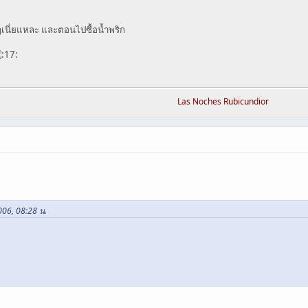
างๆเนี่ยแหละ และตอนไปซื้อน้ำพริก
Las Noches Rubicundior
006, 08:28 น.