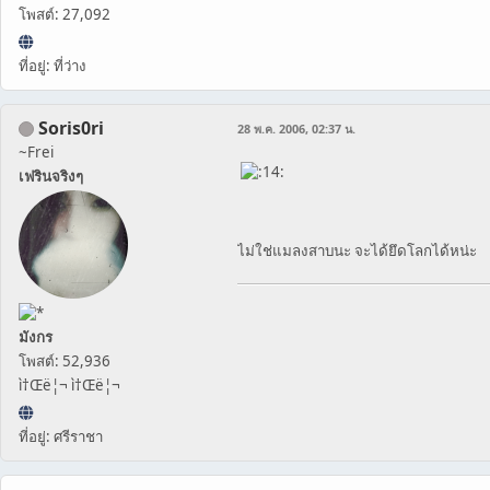
โพสต์: 27,092
ที่อยู่: ที่ว่าง
Soris0ri
28 พ.ค. 2006, 02:37 น.
~Frei
เฟรินจริงๆ
ไม่ใช่แมลงสาบนะ จะได้ยึดโลกได้หน่ะ
มังกร
โพสต์: 52,936
ì†Œë¦¬ ì†Œë¦¬
ที่อยู่: ศรีราชา