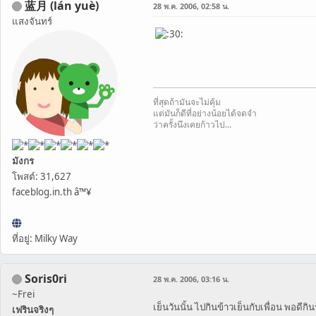
蓝月 (lán yuè)
28 พ.ค. 2006, 02:58 น.
แสงจันทร์
ที่สุดถ้ามันจะไม่คุ้ม
แต่มันก็ดีที่อย่างน้อยได้จดจำ
ว่าครั้งนึงเคยก้าวไป...
มังกร
โพสต์: 31,627
faceblog.in.th â™¥
ที่อยู่: Milky Way
Soris0ri
28 พ.ค. 2006, 03:16 น.
~Frei
เย็นวันนั้น ไปกินข้าวเย็นกับเพื่อน พอดีก
เฟรินจริงๆ