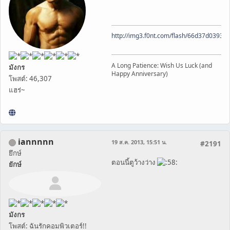
http://img3.f0nt.com/flash/66d37d0393
A Long Patience: Wish Us Luck (and
มังกร
Happy Anniversary)
โพสต์: 46,307
แฮร่~
iannnnn
19 ส.ค. 2013, 15:51 น.
#2191
ยึกษ์
ตอนนี้ตูว้างว่าง
ยักษ์
มังกร
โพสต์: ฉันรักคอมพิวเตอร์!!