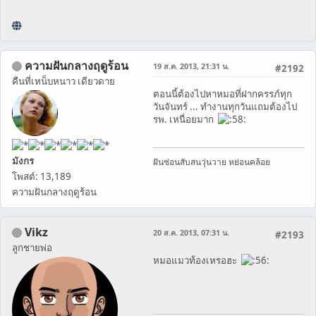
ความฝันกลางฤดูร้อน
19 ส.ค. 2013, 21:31 น.
#2192
คืนที่เหน็บหนาว เดียวดาย
ตอนนี้ต้องไปหาหมอที่ฝากครรภ์ทุก
วันจันทร์ ... ทำงานทุกวันแถมต้องไป
รพ. เหนื่อยมาก
มังกร
ฝันซ่อนสับสนวุ่นวาย หย่อนคล้อย
โพสต์: 13,189
ความฝันกลางฤดูร้อน
Vikz
20 ส.ค. 2013, 07:31 น.
#2193
ลูกชายพ่อ
หมอแมวท้องเหรอฮะ