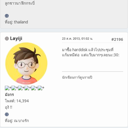
ลูกชาวนา ฝึกกระบี่
ที่อยู่: thailand
Layiji
23 ส.ค. 2013, 01:02 น.
#2196
มาซื้อ harddisk แล้วไปประชุมที่
แก้มหมีต่อ แต่แว๊บมากๆเลยนะ:30:
นักเขียนการ์ตูนรายปี
มังกร
โพสต์: 14,394
อุงิ !!
ที่อยู่: ณ บางรัก