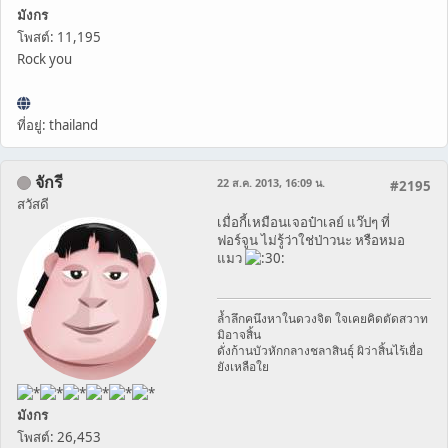
มังกร
โพสต์: 11,195
Rock you
ที่อยู่: thailand
จักรี
22 ส.ค. 2013, 16:09 น.
#2195
สวัสดี
เมื่อกี้เหมือนเจอป๋าเลย์ แว๊ปๆ ที่
ฟอร์จูน ไม่รู้ว่าใช่ป่าวนะ หรือหมอ
แมว
ล้ำลึกคนึงหาในดวงจิต ใจเคยคิดตัดสวาท
มิอาจสิ้น
ดั่งก้านบัวหักกลางชลาสินธุ์ ผิว่าสิ้นไร้เยื่อ
ยังเหลือใย
มังกร
โพสต์: 26,453