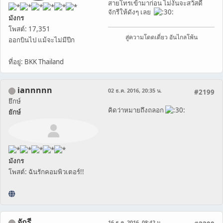
สายโทรเข้ามาก่อน ไม่งั้นจะสวัสดี
จักรีให้ดังๆ เลย
มังกร
โพสต์: 17,351
สู่ความโดดเดี่ยว อันไกลโพ้น
ออกบินไป แม้จะไม่มีปีก
ที่อยู่: BKK Thailand
iannnnn
02 ธ.ค. 2016, 20:35 น.
#2199
ยึกษ์
คิดว่าหมายถึงถลอก
ยักษ์
มังกร
โพสต์: ฉันรักคอมพิวเตอร์!!
จักรี
16 ธ.ค. 2016, 08:42 น.