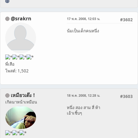
@srakrn
17 พ.ค. 2008, 12:03 น.
#3602
น้มเป็นเด็กคนหนึ่ง
พี่เสือ
โพสต์: 1,502
เหมียวเด๊ะ !
18 พ.ค. 2008, 12:28 น.
#3603
เกิดมาหน้าเหมือน
หนึ่ง สอง สาม สี่ ห้า
เอ้าเชิ้บๆ