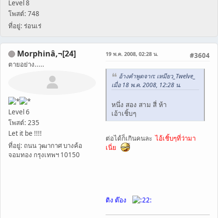
Level 8
โพสต์: 748
ที่อยู่: ร่อนเร่
Morphinâ‚¬[24]
19 พ.ค. 2008, 02:28 น.
#3604
ตายอย่าง.....
อ้างคำพูดจาก: เหมียว_Twelve_
เมื่อ 18 พ.ค. 2008, 12:28 น.
หนึ่ง สอง สาม สี่ ห้า
Level 6
เอ้าเชิ้บๆ
โพสต์: 235
Let it be !!!!
ต่อได้ก็เกินคนละ
ไอ้เชิ้บๆที่ว่ามา
ที่อยู่: ถนน วุฒากาศ บางค้อ
เนี่ย
จอมทอง กรุงเทพฯ 10150
ติง ต๊อง