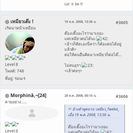
Let it be !!!
เหมียวเด๊ะ !
19 พ.ค. 2008, 13:36 น.
#3605
เกิดมาหน้าเหมือน
ต๊องเติ๊งอะไรว่ามาเถอะ
แต่เหมียวต่อได้นะ
<อ้าวก็คิดเองนี่หว่า ก็ต้องต่อได้อยู่
แล้วดิ>
ต่อให้คนอื่นคิดมาเหมียวก็ต่อได๊...
Level 8
ไม่สนอุรา
<เอ้าต่อๆ>
โพสต์: 748
ที่อยู่: ร่อนเร่
Morphinâ‚¬[24]
20 พ.ค. 2008, 00:15 น.
#3606
ตายอย่าง.....
อ้างคำพูดจาก: เหมียว_Twelve_
เมื่อ 19 พ.ค. 2008, 13:36 น.
ต๊องเติ๊งอะไรว่ามาเถอะ
Level 6
แต่เหมียวต่อได้นะ