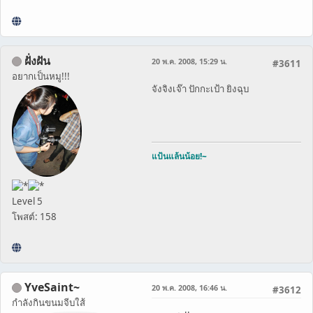
ฝั่งฝัน
20 พ.ค. 2008, 15:29 น.
#3611
อยากเป็นหมู!!!
จังจิงเจ๊า ปักกะเป้า ยิงฉุบ
แป้นแล้นน้อย!~
Level 5
โพสต์: 158
YveSaint~
20 พ.ค. 2008, 16:46 น.
#3612
กำลังกินขนมจีบใส้