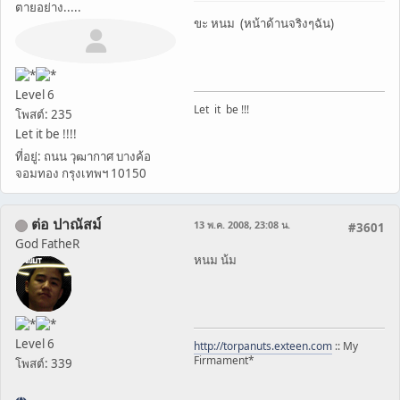
ตายอย่าง.....
ขะ หนม (หน้าด้านจริงๆฉัน)
Level 6
Let it be !!!
โพสต์: 235
Let it be !!!!
ที่อยู่: ถนน วุฒากาศ บางค้อ
จอมทอง กรุงเทพฯ 10150
ต่อ ปาณัสม์
13 พ.ค. 2008, 23:08 น.
#3601
God FatheR
หนม น้ม
Level 6
http://torpanuts.exteen.com
:: My
Firmament*
โพสต์: 339