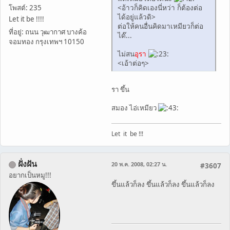
<อ้าวก็คิดเองนี่หว่า ก็ต้องต่อ
โพสต์: 235
ได้อยู่แล้วดิ>
Let it be !!!!
ต่อให้คนอื่นคิดมาเหมียวก็ต่อ
ที่อยู่: ถนน วุฒากาศ บางค้อ
ได๊...
จอมทอง กรุงเทพฯ 10150
ไม่สน
อุรา
<เอ้าต่อๆ>
รา ขึ้น
สมอง ไอ่เหมียว
Let it be !!!
ฝั่งฝัน
20 พ.ค. 2008, 02:27 น.
#3607
อยากเป็นหมู!!!
ขึ้นแล้วก็ลง ขึ้นแล้วก็ลง ขึ้นแล้วก็ลง