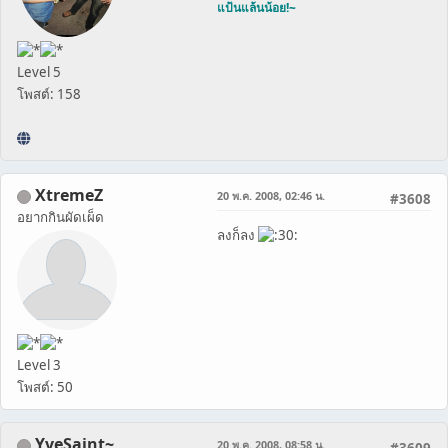
แป้นแล้นน้อย!~
Level 5
โพสต์: 158
XtremeZ
20 พ.ค. 2008, 02:46 น.
#3608
อยากกินผัดเผ็ด
ลงก็ลง
Level 3
โพสต์: 50
YveSaint~
20 พ.ค. 2008, 08:58 น.
#3609