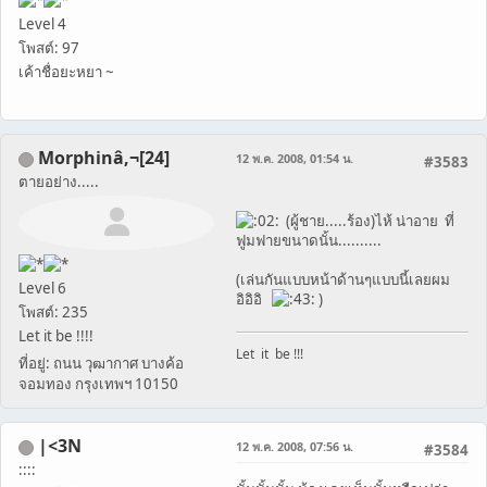
Level 4
โพสต์: 97
เค้าชื่อยะหยา ~
Morphinâ‚¬[24]
12 พ.ค. 2008, 01:54 น.
#3583
ตายอย่าง.....
(ผู้ชาย.....ร้อง)ไห้ น่าอาย ที่
ฟูมฟายขนาดนั้น..........
(เล่นกันแบบหน้าด้านๆแบบนี้เลยผม
Level 6
อิอิอิ
)
โพสต์: 235
Let it be !!!!
Let it be !!!
ที่อยู่: ถนน วุฒากาศ บางค้อ
จอมทอง กรุงเทพฯ 10150
|<3N
12 พ.ค. 2008, 07:56 น.
#3584
::::