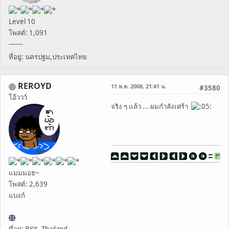
Level 10
โพสต์: 1,091
-------
ที่อยู่: นครปฐม,ประเทศไทย
REROYD
11 พ.ค. 2008, 21:41 น.
#3580
โอ้ววว์
จริง ๆ แล้ว ... ผมกำลังเศร้า
แมมมอธ~
โพสต์: 2,639
แบงก์