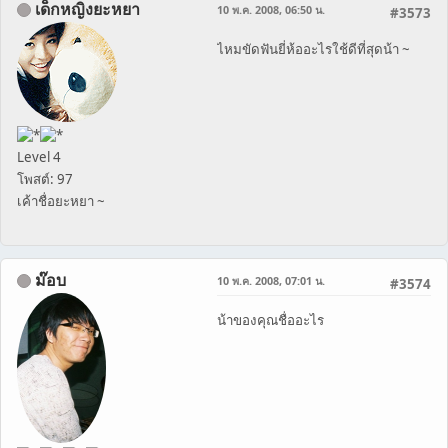
เด็กหญิงยะหยา
10 พ.ค. 2008, 06:50 น.
#3573
ไหมขัดฟันยี่ห้ออะไรใช้ดีที่สุดน้า ~
Level 4
โพสต์: 97
เค้าชื่อยะหยา ~
ม๊อบ
10 พ.ค. 2008, 07:01 น.
#3574
น้าของคุณชื่ออะไร