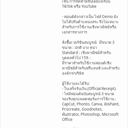
เช่น การจัดทำคลิปเผยแพร่บน
TikTok หรือ YouTube
- ฟอนต์ดังกล่าวเป็น ไฟล์ Demo ยัง
ไม่ได้ปรับตำแหน่งสระ จึงไม่เหมาะ
สำหรับการใช้งานเชิงพาณิชย์หรือ
เอกสารทางการ
สั่งซื้อเวอร์ชั่นสมบูรณ์ มีขนาด 3
ขนาด : ปกติ บาง หนา
Standard : เชิงพาณิชย์สำหรับ
บุคคลทั่วไป 159.-
มีราคาสำหรับใช้งานฟอนต์เชิง
พาณิชย์สำหรับฟรีแลนซ์ และสำหรับ
องค์กร/บริษัท
ผู้ใช้งานจะได้รับ:
- ใบเสร็จรับเงิน (Official Receipt)
- ไฟล์ฟอนต์ฉบับสมบูรณ์ 3 ขนาด
รองรับทุกแพลตฟอร์มการใช้งาน :
CapCut, Phonto, Canva, ibisPaint,
Procreate, Goodnotes,
illustrator, Photoshop, Microsoft
Office