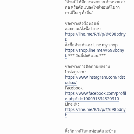
"ห้ามมิให้มีการแจกจ่าย จำหน่าย ส่ง
ต่อ หรือดัดแปลงไฟล์ฟอนต์ไม่ว่า
กรณีใด ๆ ทั้งสิ้น"
ช่องทางสั่งซื้อฟอนต์
สอบถาม/สั่งซื้อ Line :
https://line.me/R/ti/p/@698bdny
b
สั่งซื้อด้วยตัวเอง Line my shop :
https://shop.line.me/@698bdny
b
*** อันนี้ค่ะพี่แอน ***
ช่องทางการติดตามผลงาน
Instagram :
https://www.instagram.com/rdst
udiox/
Facebook :
https://www.facebook.com/profil
e.php?id=100091334320310
Line @ :
https://line.me/R/ti/p/@698bdny
b
ลิ้งก์ดาวน์โหลดฟอนต์และป้าย