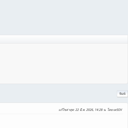
พิมพ์
แก้ไขล่าสุด
: 22 มี.ค. 2026, 14:28 น. โดย uvSOV