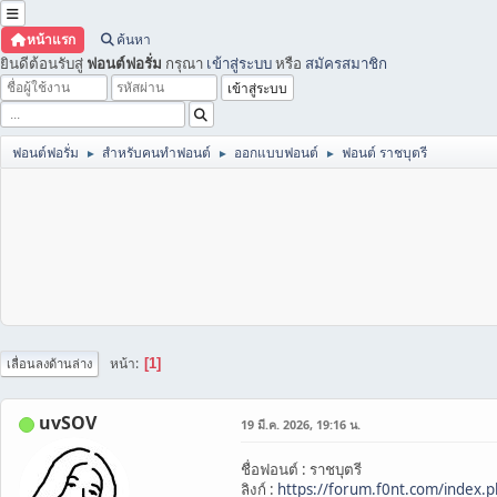
หน้าแรก
ค้นหา
ยินดีต้อนรับสู่
ฟอนต์ฟอรั่ม
กรุณา
เข้าสู่ระบบ
หรือ
สมัครสมาชิก
ฟอนต์ฟอรั่ม
สำหรับคนทำฟอนต์
ออกแบบฟอนต์
ฟอนต์ ราชบุตรี
►
►
►
หน้า
1
เลื่อนลงด้านล่าง
uvSOV
19 มี.ค. 2026, 19:16 น.
ชื่อฟอนต์ : ราชบุตรี
ลิงก์ :
https://forum.f0nt.com/index.p