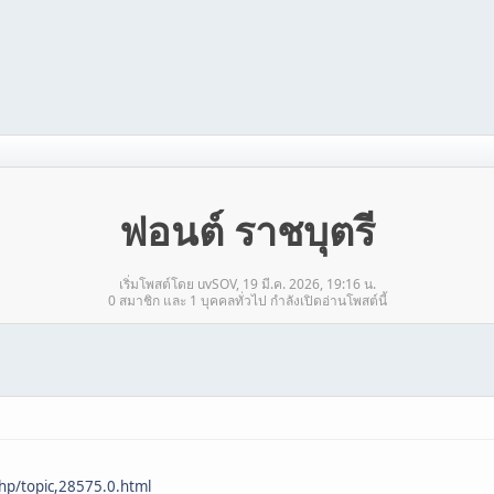
ฟอนต์ ราชบุตรี
เริ่มโพสต์โดย uvSOV, 19 มี.ค. 2026, 19:16 น.
0 สมาชิก และ 1 บุคคลทั่วไป กำลังเปิดอ่านโพสต์นี้
hp/topic,28575.0.html