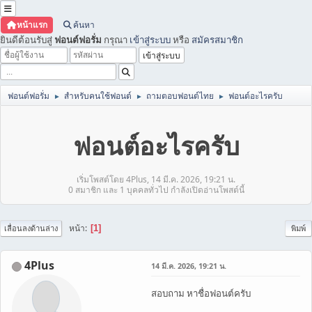
หน้าแรก
ค้นหา
ยินดีต้อนรับสู่
ฟอนต์ฟอรั่ม
กรุณา
เข้าสู่ระบบ
หรือ
สมัครสมาชิก
ฟอนต์ฟอรั่ม
สำหรับคนใช้ฟอนต์
ถามตอบฟอนต์ไทย
ฟอนต์อะไรครับ
►
►
►
ฟอนต์อะไรครับ
เริ่มโพสต์โดย 4Plus, 14 มี.ค. 2026, 19:21 น.
0 สมาชิก และ 1 บุคคลทั่วไป กำลังเปิดอ่านโพสต์นี้
หน้า
1
เลื่อนลงด้านล่าง
พิมพ์
4Plus
14 มี.ค. 2026, 19:21 น.
สอบถาม หาชื่อฟอนต์ครับ