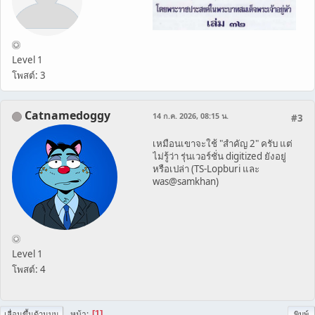
Level 1
โพสต์: 3
Catnamedoggy
14 ก.ค. 2026, 08:15 น.
#3
เหมือนเขาจะใช้ "สำคัญ 2" ครับ แต่
ไม่รู้ว่า รุ่นเวอร์ชั่น digitized ยังอยู่
หรือเปล่า (TS-Lopburi และ
was@samkhan)
Level 1
โพสต์: 4
หน้า
1
เลื่อนขึ้นด้านบน
พิมพ์