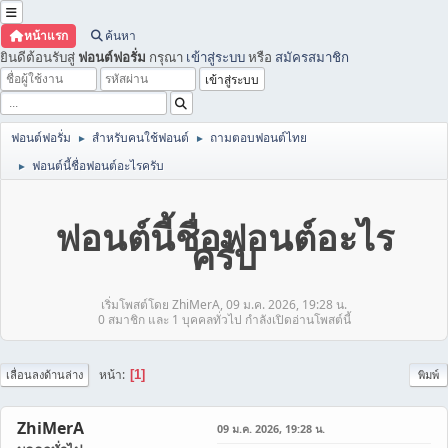
หน้าแรก
ค้นหา
ยินดีต้อนรับสู่
ฟอนต์ฟอรั่ม
กรุณา
เข้าสู่ระบบ
หรือ
สมัครสมาชิก
ฟอนต์ฟอรั่ม
สำหรับคนใช้ฟอนต์
ถามตอบฟอนต์ไทย
►
►
ฟอนต์นี้ชื่อฟอนต์อะไรครับ
►
ฟอนต์นี้ชื่อฟอนต์อะไร
ครับ
เริ่มโพสต์โดย ZhiMerA, 09 ม.ค. 2026, 19:28 น.
0 สมาชิก และ 1 บุคคลทั่วไป กำลังเปิดอ่านโพสต์นี้
หน้า
1
เลื่อนลงด้านล่าง
พิมพ์
ZhiMerA
09 ม.ค. 2026, 19:28 น.