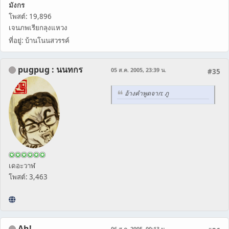
มังกร
โพสต์: 19,896
เจนภพเรียกลุงแหวง
ที่อยู่: บ้านโนนสวรรค์
pugpug : นนทกร
05 ส.ค. 2005, 23:39 น.
#35
อ้างคำพูดจาก: ภู
เดอะวาฬ
โพสต์: 3,463
Ah!
06 ส.ค. 2005, 00:13 น.