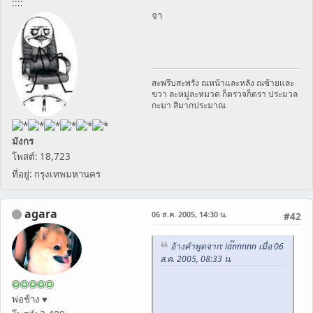
::::
จา
สะพรึบสะพรั่ง ณหน้าและหลัง ณซ้ายและ
ขวา ละหมู่ละหมวด ก็ตรวจก็ตรา ประมวล
กะมา สิมากประมาณ
มังกร
โพสต์: 18,723
ที่อยู่: กรุงเทพมหานคร
agara
06 ส.ค. 2005, 14:30 น.
#42
อ้างคำพูดจาก: ia๊nnnnn เมื่อ 06
ส.ค. 2005, 08:33 น.
พ่อช้าง ♥