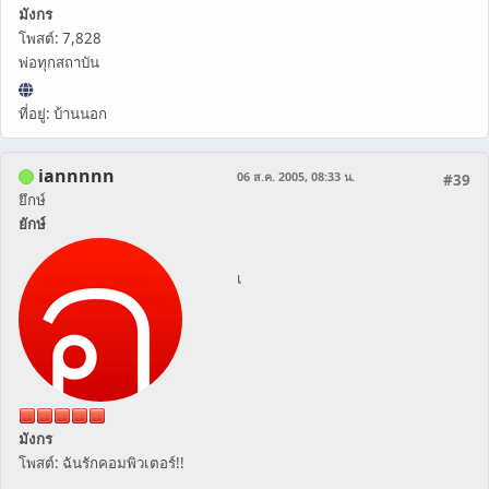
มังกร
โพสต์: 7,828
พ่อทุกสถาบัน
ที่อยู่: บ้านนอก
iannnnn
06 ส.ค. 2005, 08:33 น.
#39
ยึกษ์
ยักษ์
เ
มังกร
โพสต์: ฉันรักคอมพิวเตอร์!!