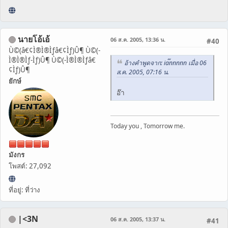
นายโอ้เอ้
06 ส.ค. 2005, 13:36 น.
#40
Ù©(â€¢Ì®Ì®Ìƒâ€¢Ìƒ)Û¶ Ù©(-
Ì®Ì®Ìƒ-Ìƒ)Û¶ Ù©(-Ì®Ì®Ìƒâ€
อ้างคำพูดจาก: ia๊nnnnn เมื่อ 06
¢Ìƒ)Û¶
ส.ค. 2005, 07:16 น.
ยักษ์
อ๊า
Today you , Tomorrow me.
มังกร
โพสต์: 27,092
ที่อยู่: ที่ว่าง
|<3N
06 ส.ค. 2005, 13:37 น.
#41