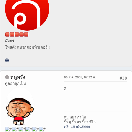
มังกร
โพสต์: ฉันรักคอมพิวเตอร์!!
หนูหรั่ง
06 ส.ค. 2005, 07:32 น.
#38
ตูออกลูกเป็น
อี
หมู หมา กา ไก่
ขี้หมู ขี้หมา ขี้กา ขึ้ไก่
คลิกแล้วมันส์สสส