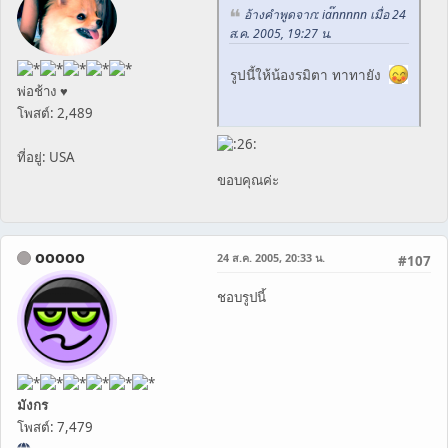
อ้างคำพูดจาก: ia๊nnnnn เมื่อ 24
ส.ค. 2005, 19:27 น.
รูปนี้ให้น้องรมิตา ทาทายัง
พ่อช้าง ♥
โพสต์: 2,489
ที่อยู่: USA
ขอบคุณค่ะ
ooooo
24 ส.ค. 2005, 20:33 น.
#107
ชอบรูปนี้
มังกร
โพสต์: 7,479