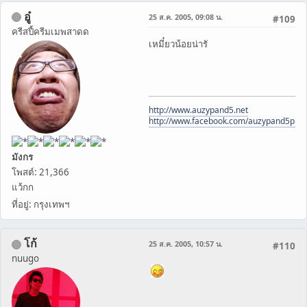
อู๋
25 ส.ค. 2005, 09:08 น.
#109
ครีสปี้ครีมเมพสาดด
เหมี๋ยวน้อยน่ารั
http://www.auzypand5.net
http://www.facebook.com/auzypand5pho
มังกร
โพสต์: 21,366
แว้กก
ที่อยู่: กรุงเทพฯ
โก้
25 ส.ค. 2005, 10:57 น.
#110
nuugo