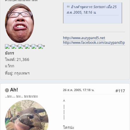
อ้างคำพูดจาก: Sorisori เมื่อ 25
ส.ค. 2005, 18:16 น.
http://www.auzypand5.net
http://www.facebook.com/auzypand5pho
มังกร
โพสต์: 21,366
แว้กก
ที่อยู่: กรุงเทพฯ
Ah!
26 ส.ค. 2005, 17:18 น.
#117
..มะ... มะ.. มะมะมะ
^
|
|
|
ใครน่ะ