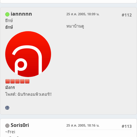
iannnnn
25 ส.ค. 2005, 18:09 น.
#112
ยึกษ์
หมาบ้านตู
ยักษ์
มังกร
โพสต์: ฉันรักคอมพิวเตอร์!!
Soris0ri
25 ส.ค. 2005, 18:16 น.
#113
~Frei