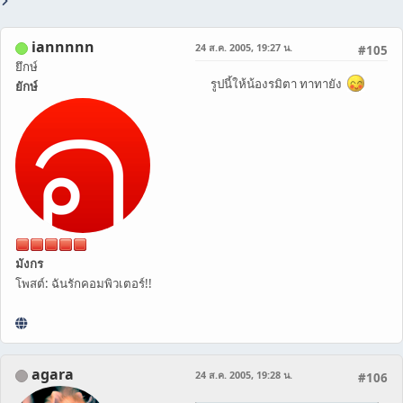
iannnnn
24 ส.ค. 2005, 19:27 น.
#105
ยึกษ์
รูปนี้ให้น้องรมิตา ทาทายัง
ยักษ์
มังกร
โพสต์: ฉันรักคอมพิวเตอร์!!
agara
24 ส.ค. 2005, 19:28 น.
#106