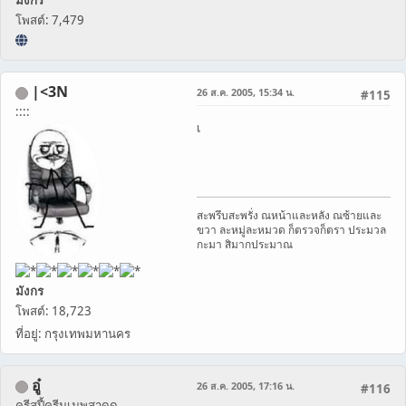
มังกร
โพสต์: 7,479
|<3N
26 ส.ค. 2005, 15:34 น.
#115
::::
เ
สะพรึบสะพรั่ง ณหน้าและหลัง ณซ้ายและ
ขวา ละหมู่ละหมวด ก็ตรวจก็ตรา ประมวล
กะมา สิมากประมาณ
มังกร
โพสต์: 18,723
ที่อยู่: กรุงเทพมหานคร
อู๋
26 ส.ค. 2005, 17:16 น.
#116
ครีสปี้ครีมเมพสาดด