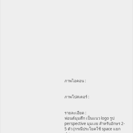
ภาพไอคอน :
ภาพโปสเตอร์ :
รายละเอียด :
ฟอนต์มุมตึก เป็นแนว logo รูป
perspective มุมเงย สำหรับอักษร 2-
5 ตัว (กรณีประโยคใช้ space แยก