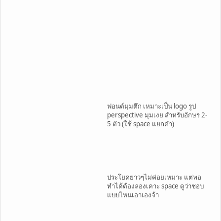
ฟอนต์มุมตึก เหมาะเป็น logo รูป
perspective มุมเงย สำหรับอักษร 2-
5 ตัว (ใช้ space แยกคำ)
ประโยคยาวๆไม่ค่อยเหมาะ แต่พอ
ทำได้ต้องลองเคาะ space ดูว่าชอบ
แบบไหนเอาเองจ้า