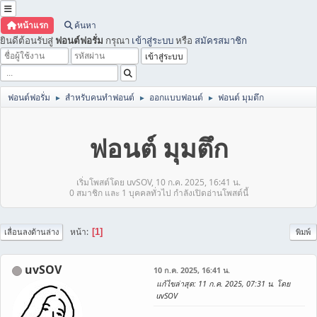
หน้าแรก
ค้นหา
ยินดีต้อนรับสู่
ฟอนต์ฟอรั่ม
กรุณา
เข้าสู่ระบบ
หรือ
สมัครสมาชิก
ฟอนต์ฟอรั่ม
สำหรับคนทำฟอนต์
ออกแบบฟอนต์
ฟอนต์ มุมตึก
►
►
►
ฟอนต์ มุมตึก
เริ่มโพสต์โดย uvSOV, 10 ก.ค. 2025, 16:41 น.
0 สมาชิก และ 1 บุคคลทั่วไป กำลังเปิดอ่านโพสต์นี้
หน้า
1
เลื่อนลงด้านล่าง
พิมพ์
uvSOV
10 ก.ค. 2025, 16:41 น.
แก้ไขล่าสุด
: 11 ก.ค. 2025, 07:31 น. โดย
uvSOV