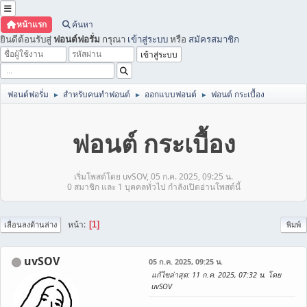
หน้าแรก
ค้นหา
ยินดีต้อนรับสู่
ฟอนต์ฟอรั่ม
กรุณา
เข้าสู่ระบบ
หรือ
สมัครสมาชิก
ฟอนต์ฟอรั่ม
สำหรับคนทำฟอนต์
ออกแบบฟอนต์
ฟอนต์ กระเบื้อง
►
►
►
ฟอนต์ กระเบื้อง
เริ่มโพสต์โดย uvSOV, 05 ก.ค. 2025, 09:25 น.
0 สมาชิก และ 1 บุคคลทั่วไป กำลังเปิดอ่านโพสต์นี้
หน้า
1
เลื่อนลงด้านล่าง
พิมพ์
uvSOV
05 ก.ค. 2025, 09:25 น.
แก้ไขล่าสุด
: 11 ก.ค. 2025, 07:32 น. โดย
uvSOV