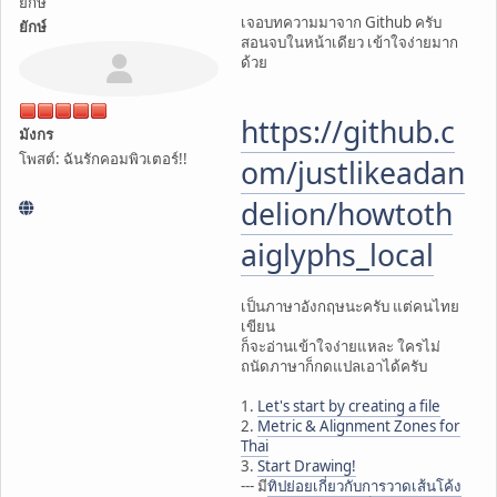
ยึกษ์
เจอบทความมาจาก Github ครับ
ยักษ์
สอนจบในหน้าเดียว เข้าใจง่ายมาก
ด้วย
https://github.c
มังกร
โพสต์: ฉันรักคอมพิวเตอร์!!
om/justlikeadan
delion/howtoth
aiglyphs_local
เป็นภาษาอังกฤษนะครับ แต่คนไทย
เขียน
ก็จะอ่านเข้าใจง่ายแหละ ใครไม่
ถนัดภาษาก็กดแปลเอาได้ครับ
1.
Let's start by creating a file
2.
Metric & Alignment Zones for
Thai
3.
Start Drawing!
--- มี
ทิปย่อยเกี่ยวกับการวาดเส้นโค้ง