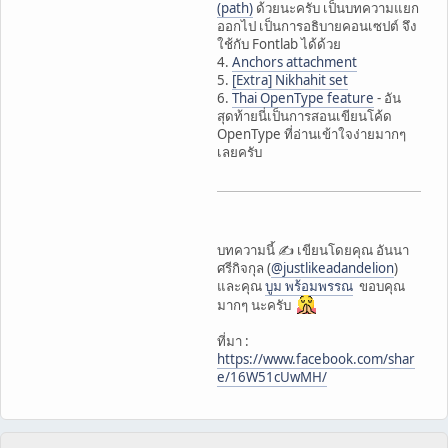
(path)
ด้วยนะครับ เป็นบทความแยก
ออกไป เป็นการอธิบายคอนเซปต์ จึง
ใช้กับ Fontlab ได้ด้วย
4.
Anchors attachment
5.
[Extra] Nikhahit set
6.
Thai OpenType feature
- อัน
สุดท้ายนี่เป็นการสอนเขียนโค้ด
OpenType ที่อ่านเข้าใจง่ายมากๆ
เลยครับ
บทความนี้ ✍️ เขียนโดยคุณ อันนา
ศรีกิจกุล (
@justlikeadandelion
)
และคุณ
บูม พร้อมพรรณ
ขอบคุณ
มากๆ นะครับ
ที่มา :
https://www.facebook.com/shar
e/16W51cUwMH/