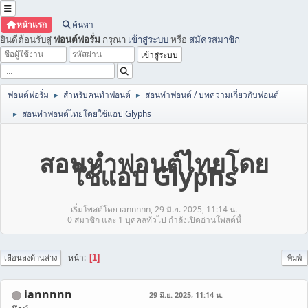
หน้าแรก
ค้นหา
ยินดีต้อนรับสู่
ฟอนต์ฟอรั่ม
กรุณา
เข้าสู่ระบบ
หรือ
สมัครสมาชิก
ฟอนต์ฟอรั่ม
สำหรับคนทำฟอนต์
สอนทำฟอนต์ / บทความเกี่ยวกับฟอนต์
►
►
สอนทำฟอนต์ไทยโดยใช้แอป Glyphs
►
สอนทำฟอนต์ไทยโดย
ใช้แอป Glyphs
เริ่มโพสต์โดย iannnnn, 29 มิ.ย. 2025, 11:14 น.
0 สมาชิก และ 1 บุคคลทั่วไป กำลังเปิดอ่านโพสต์นี้
หน้า
1
เลื่อนลงด้านล่าง
พิมพ์
iannnnn
29 มิ.ย. 2025, 11:14 น.