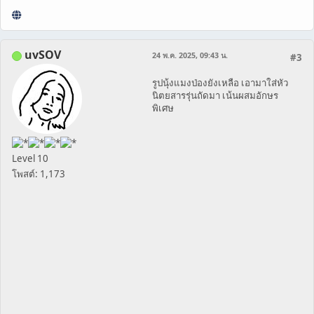
uvSOV
24 พ.ค. 2025, 09:43 น.
#3
รูปนุ้งแมงป่องยังเหลือ เอามาใส่หัว
นิตยสารรุ่นถัดมา เน้นผสมอักษร
พิเศษ
Level 10
โพสต์: 1,173