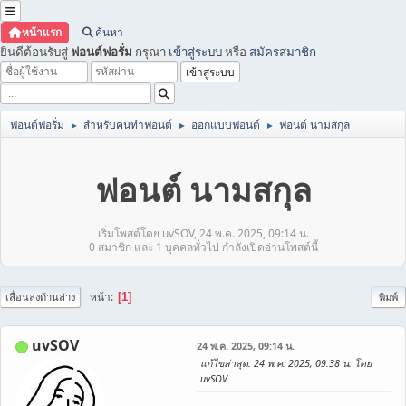
หน้าแรก
ค้นหา
ยินดีต้อนรับสู่
ฟอนต์ฟอรั่ม
กรุณา
เข้าสู่ระบบ
หรือ
สมัครสมาชิก
ฟอนต์ฟอรั่ม
สำหรับคนทำฟอนต์
ออกแบบฟอนต์
ฟอนต์ นามสกุล
►
►
►
ฟอนต์ นามสกุล
เริ่มโพสต์โดย uvSOV, 24 พ.ค. 2025, 09:14 น.
0 สมาชิก และ 1 บุคคลทั่วไป กำลังเปิดอ่านโพสต์นี้
หน้า
1
เลื่อนลงด้านล่าง
พิมพ์
uvSOV
24 พ.ค. 2025, 09:14 น.
แก้ไขล่าสุด
: 24 พ.ค. 2025, 09:38 น. โดย
uvSOV