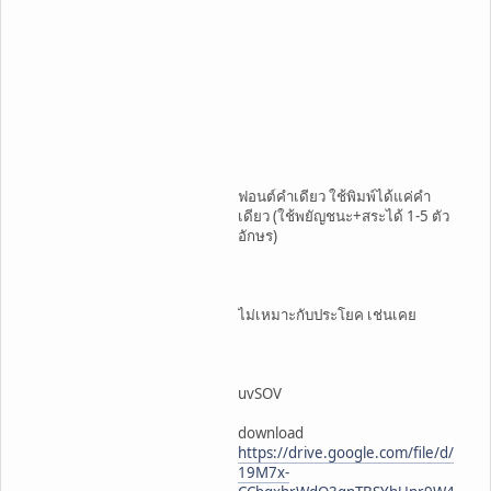
ฟอนต์คำเดียว ใช้พิมพ์ได้แค่คำ
เดียว (ใช้พยัญชนะ+สระได้ 1-5 ตัว
อักษร)
ไม่เหมาะกับประโยค เช่นเคย
uvSOV
download
https://drive.google.com/file/d/
19M7x-