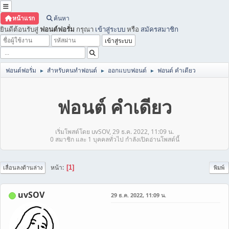
หน้าแรก
ค้นหา
ยินดีต้อนรับสู่
ฟอนต์ฟอรั่ม
กรุณา
เข้าสู่ระบบ
หรือ
สมัครสมาชิก
ฟอนต์ฟอรั่ม
สำหรับคนทำฟอนต์
ออกแบบฟอนต์
ฟอนต์ คำเดียว
►
►
►
ฟอนต์ คำเดียว
เริ่มโพสต์โดย uvSOV, 29 ธ.ค. 2022, 11:09 น.
0 สมาชิก และ 1 บุคคลทั่วไป กำลังเปิดอ่านโพสต์นี้
หน้า
1
เลื่อนลงด้านล่าง
พิมพ์
uvSOV
29 ธ.ค. 2022, 11:09 น.