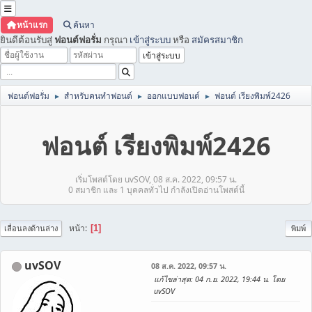
หน้าแรก
ค้นหา
ยินดีต้อนรับสู่
ฟอนต์ฟอรั่ม
กรุณา
เข้าสู่ระบบ
หรือ
สมัครสมาชิก
ฟอนต์ฟอรั่ม
สำหรับคนทำฟอนต์
ออกแบบฟอนต์
ฟอนต์ เรียงพิมพ์2426
►
►
►
ฟอนต์ เรียงพิมพ์2426
เริ่มโพสต์โดย uvSOV, 08 ส.ค. 2022, 09:57 น.
0 สมาชิก และ 1 บุคคลทั่วไป กำลังเปิดอ่านโพสต์นี้
หน้า
1
เลื่อนลงด้านล่าง
พิมพ์
uvSOV
08 ส.ค. 2022, 09:57 น.
แก้ไขล่าสุด
: 04 ก.ย. 2022, 19:44 น. โดย
uvSOV