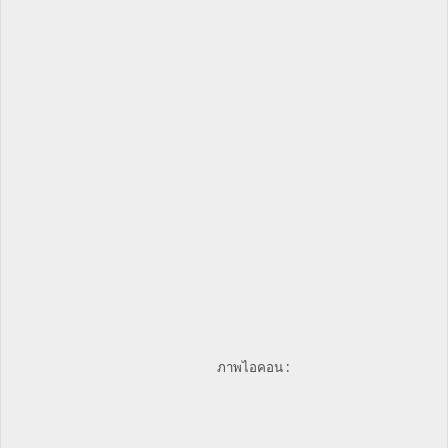
ภาพไอคอน :