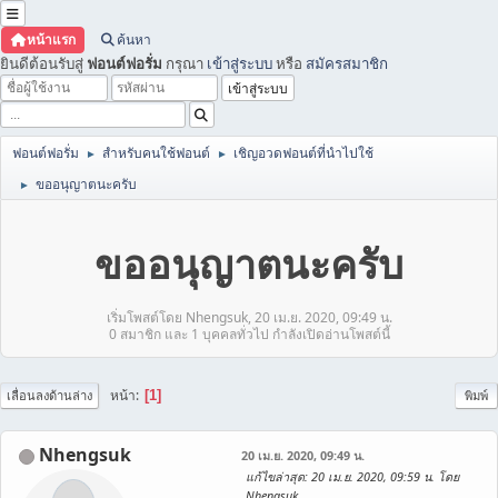
หน้าแรก
ค้นหา
ยินดีต้อนรับสู่
ฟอนต์ฟอรั่ม
กรุณา
เข้าสู่ระบบ
หรือ
สมัครสมาชิก
ฟอนต์ฟอรั่ม
สำหรับคนใช้ฟอนต์
เชิญอวดฟอนต์ที่นำไปใช้
►
►
ขออนุญาตนะครับ
►
ขออนุญาตนะครับ
เริ่มโพสต์โดย Nhengsuk, 20 เม.ย. 2020, 09:49 น.
0 สมาชิก และ 1 บุคคลทั่วไป กำลังเปิดอ่านโพสต์นี้
หน้า
1
เลื่อนลงด้านล่าง
พิมพ์
Nhengsuk
20 เม.ย. 2020, 09:49 น.
แก้ไขล่าสุด
: 20 เม.ย. 2020, 09:59 น. โดย
Nhengsuk