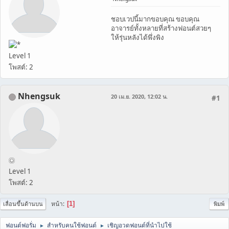
ชอบเวปนี้มากขอบคุณ ขอบคุณ
อาจารย์ทั้งหลายที่สร้างฟอนต์สวยๆ
ให้รุ่นหลังได้พึ่งพิง
Level 1
โพสต์: 2
Nhengsuk
20 เม.ย. 2020, 12:02 น.
#1
Level 1
โพสต์: 2
หน้า
1
เลื่อนขึ้นด้านบน
พิมพ์
ฟอนต์ฟอรั่ม
สำหรับคนใช้ฟอนต์
เชิญอวดฟอนต์ที่นำไปใช้
►
►