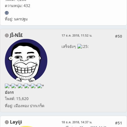
ความหนุ่ม: 432
ที่อยู่: นครปฐม
JÎ›NÎ£
17 ธ.ค. 2018, 11:52 น.
#50
เสร็จยังๆ
มังกร
โพสต์: 15,620
ที่อยู่: เมืองทอง ปากเกร็ด
Layiji
18 ธ.ค. 2018, 14:37 น.
#51