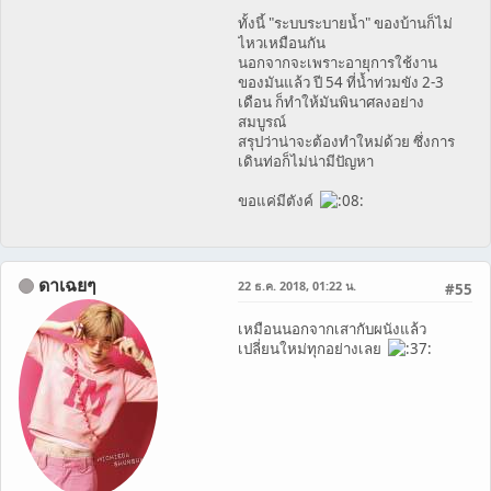
ทั้งนี้ "ระบบระบายน้ำ" ของบ้านก็ไม่
ไหวเหมือนกัน
นอกจากจะเพราะอายุการใช้งาน
ของมันแล้ว ปี 54 ที่น้ำท่วมขัง 2-3
เดือน ก็ทำให้มันพินาศลงอย่าง
สมบูรณ์
สรุปว่าน่าจะต้องทำใหม่ด้วย ซึ่งการ
เดินท่อก็ไม่น่ามีปัญหา
ขอแค่มีตังค์
ดาเฉยๆ
22 ธ.ค. 2018, 01:22 น.
#55
เหมือนนอกจากเสากับผนังแล้ว
เปลี่ยนใหม่ทุกอย่างเลย