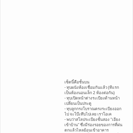
เซ็ตนี้คือชั้นบน
- ทุบผนังห้องเชื่อมกันแล้ว (ทีแรก
เป็นห้องนอนเล็ก 2 ห้องต่อกัน)
- ทุบเปิดหน้าต่างระเบียงด้านหน้า
เปลี่ยนเป็นประตู
- ทุบลูกกรงโบราณตรงระเบียงออก
ไป จะโบ๊ะทึบไปเลย เราโอเค
- พบว่าสโลประเบียงชั้นสอง "เอียง
เข้าบ้าน" ซึ่งมีร่องรอยของการที่ฝน
ตกแล้วไหลย้อนเข้าอาคาร