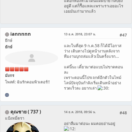
แต่อีกห้องที่ไม่โดนแดดบ่าย กลับยัง
อยู่ดี แต่ก็รื้อแหละเพราะราเอยอะไร
เอยมันเก่ามากแล้ว
iannnnn
13 ธ.ค. 2018, 23:07 น.
#47
ยึกษ์
และในที่สุด 9 ก.ค.58 ก็ได้มีโอกาส
ยักษ์
ว่าง เดินทางไปดูหน้างานหลังจาก
ทีมงานบุกถล่มแล้วเป็นครั้งแรก...
แค่นี้นะ เดี๋ยวมาต่อแบบไม่ขาดตอน
ละ
มังกร
เพราะตอนนี้โปรเจกต์อีกตัวในไทม์
โพสต์: ฉันรักคอมพิวเตอร์!!
ไลน์ปัจจุบันกำลังเริ่มเดินหน้าอย่าง
รวดเร็วละ อยากเล่า
คุณชาย ( 737 )
14 ธ.ค. 2018, 09:56 น.
#48
แป้งหมี่ตรา
อย่าลืมมาต่อนะ ผมคอยอ่านอยู่