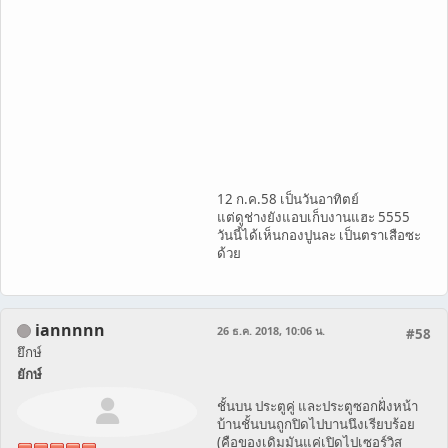
12 ก.ค.58 เป็นวันอาทิตย์
แต่ดูช่างยังแอบเก็บงานแฮะ 5555
วันนี้ได้เห็นกองปูนละ เป็นตราเสือซะ
ด้วย
iannnnn
26 ธ.ค. 2018, 10:06 น.
#58
ยึกษ์
ยักษ์
ชั้นบน ประตูคู่ และประตูซอกฝั่งหน้า
บ้านชั้นบนถูกปิดไปบานนึงเรียบร้อย
(คือของเดิมมันแค่เปิดไปเซอร์วิส