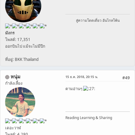
สู่ความโดดเดี่ยว อันไกลโพ้น
มังกร
โพสต์: 17,351
ออกบินไป แม้จะไม่มีปีก
ที่อยู่: BKK Thailand
หนุ่ม
15 ธ.ค. 2018, 20:15 น.
#49
กำลังเลี้ยง
ตามอ่านๆ
Reading Learning & Sharing
เดอะวาฬ
โพสต์: 4,280