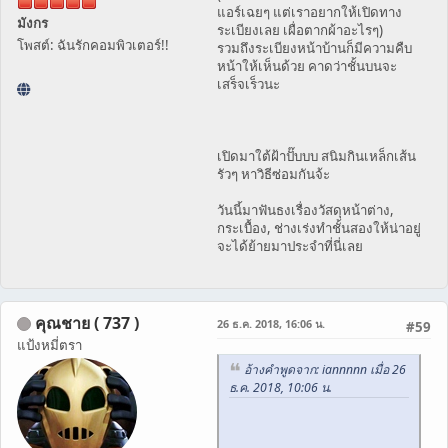
แอร์เฉยๆ แต่เราอยากให้เปิดทาง
มังกร
ระเบียงเลย เผื่อตากผ้าอะไรๆ)
โพสต์: ฉันรักคอมพิวเตอร์!!
รวมถึงระเบียงหน้าบ้านก็มีความคืบ
หน้าให้เห็นด้วย คาดว่าชั้นบนจะ
เสร็จเร็วนะ
เปิดมาใต้ฝ้าปั๊บบบ สนิมกินเหล็กเส้น
รัวๆ หาวิธีซ่อมกันจ้ะ
วันนี้มาฟันธงเรื่องวัสดุหน้าต่าง,
กระเบื้อง, ช่างเร่งทำชั้นสองให้น่าอยู่
จะได้ย้ายมาประจำที่นี่เลย
คุณชาย ( 737 )
26 ธ.ค. 2018, 16:06 น.
#59
แป้งหมี่ตรา
อ้างคำพูดจาก: iannnnn เมื่อ 26
ธ.ค. 2018, 10:06 น.