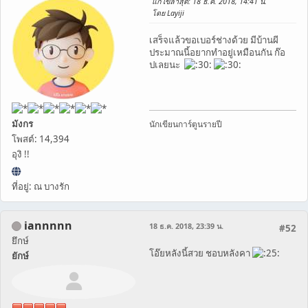
แก้ไขล่าสุด
: 18 ธ.ค. 2018, 14:41 น.
โดย Layiji
เสร็จแล้วขอเบอร์ช่างด้วย มีบ้านผี
ประมาณนี้อยากทำอยู่เหมือนกัน ก๊อ
ปเลยนะ
มังกร
นักเขียนการ์ตูนรายปี
โพสต์: 14,394
อุงิ !!
ที่อยู่: ณ บางรัก
iannnnn
18 ธ.ค. 2018, 23:39 น.
#52
ยึกษ์
โอ๊ยหลังนี้สวย ชอบหลังคา
ยักษ์