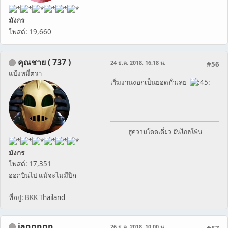
มังกร
โพสต์: 19,660
คุณชาย ( 737 )
24 ธ.ค. 2018, 16:18 น.
#56
แป้งหมี่ตรา
เริ่มงานงอกเป็นยอดถั่วเลย
สู่ความโดดเดี่ยว อันไกลโพ้น
มังกร
โพสต์: 17,351
ออกบินไป แม้จะไม่มีปีก
ที่อยู่: BKK Thailand
iannnnn
26 ธ.ค. 2018, 10:00 น.