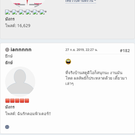
เที่ยวไปตามตะวัน ~
มังกร
โพสต์: 16,629
iannnnn
27 ก.ย. 2019, 22:27 น.
#182
ยึกษ์
ยักษ์
ที่จริงบ้านสตูดิโอก็สนุกนะ งานมัน
โหด ผลลัพธ์ก็ประหลาดด้วย เดี๋ยวมา
เล่าๆ
มังกร
โพสต์: ฉันรักคอมพิวเตอร์!!