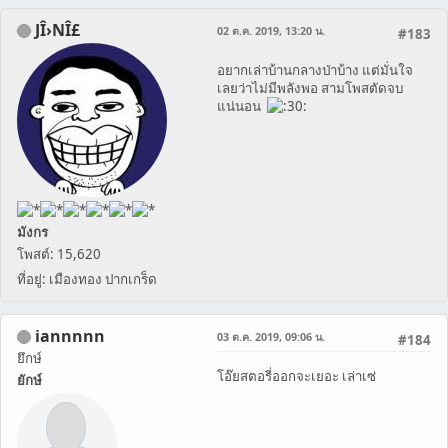
JÎ›NÎ£
02 ต.ค. 2019, 13:20 น.
#183
อยากเล่าบ้านกลางป่าบ้าง แต่มั่นใจ
เลยว่าไม่มีพลังพอ สามโพสตัดจบ
แน่นอน
มังกร
โพสต์: 15,620
ที่อยู่: เมืองทอง ปากเกร็ด
iannnnn
03 ต.ค. 2019, 09:06 น.
#184
ยึกษ์
โอ๊ยสตอรี่ออกจะเยอะ เล่าเซ่
ยักษ์