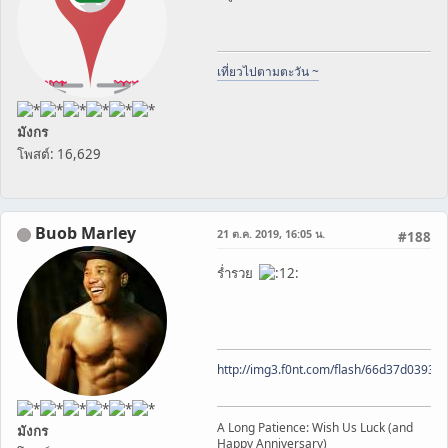
เที่ยวไปตามตะวัน ~
มังกร
โพสต์: 16,629
Buob Marley
21 ต.ค. 2019, 16:05 น.
#188
ร่ำรวย
http://img3.f0nt.com/flash/66d37d0393
A Long Patience: Wish Us Luck (and
มังกร
Happy Anniversary)