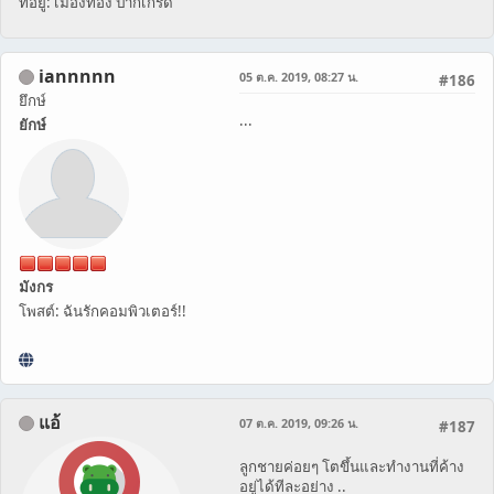
ที่อยู่: เมืองทอง ปากเกร็ด
iannnnn
05 ต.ค. 2019, 08:27 น.
#186
ยึกษ์
...
ยักษ์
มังกร
โพสต์: ฉันรักคอมพิวเตอร์!!
แอ้
07 ต.ค. 2019, 09:26 น.
#187
ลูกชายค่อยๆ โตขึ้นและทำงานที่ค้าง
อยู่ได้ทีละอย่าง ..