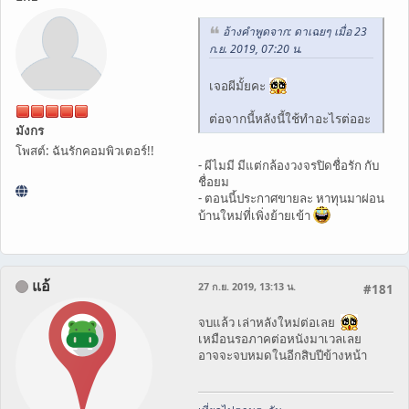
อ้างคำพูดจาก: ดาเฉยๆ เมื่อ 23
ก.ย. 2019, 07:20 น.
เจอผีมั้ยคะ
ต่อจากนี้หลังนี้ใช้ทำอะไรต่ออะ
มังกร
โพสต์: ฉันรักคอมพิวเตอร์!!
- ผีไมมี มีแต่กล้องวงจรปิดชื่อรัก กับ
ชื่อยม
- ตอนนี้ประกาศขายละ หาทุนมาผ่อน
บ้านใหม่ที่เพิ่งย้ายเข้า
แอ้
27 ก.ย. 2019, 13:13 น.
#181
จบแล้ว เล่าหลังใหม่ต่อเลย
เหมือนรอภาคต่อหนังมาเวลเลย
อาจจะจบหมดในอีกสิบปีข้างหน้า