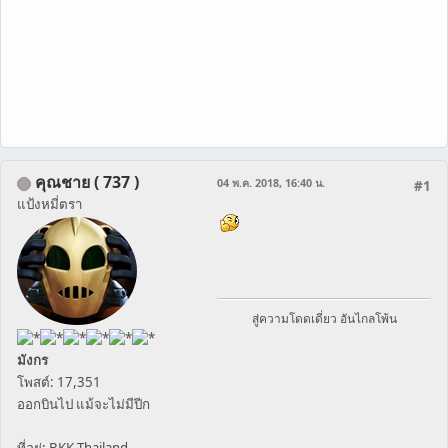
คุณชาย ( 737 )
04 พ.ค. 2018, 16:40 น.
#1
แป้งหมี่ตรา
สู่ความโดดเดี่ยว อันไกลโพ้น
มังกร
โพสต์: 17,351
ออกบินไป แม้จะไม่มีปีก
ที่อยู่: BKK Thailand