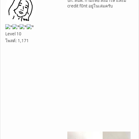
บก. สนพ. กำมะหยี่ ส่งมาให้ และมี
credit f0nt อยู่ในเล่มครับ
Level 10
โพสต์: 1,171