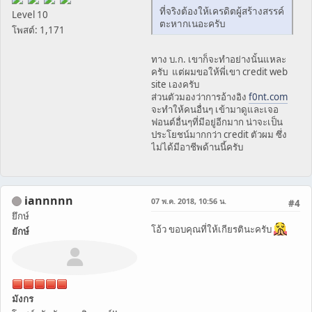
ที่จริงต้องให้เครดิตผู้สร้างสรรค์
Level 10
ตะหากเนอะครับ
โพสต์: 1,171
ทาง บ.ก. เขาก็จะทำอย่างนั้นแหละ
ครับ แต่ผมขอให้พี่เขา credit web
site เองครับ
ส่วนตัวมองว่าการอ้างอิง
f0nt.com
จะทำให้คนอื่นๆ เข้ามาดูและเจอ
ฟอนต์อื่นๆที่มีอยู่อีกมาก น่าจะเป็น
ประโยชน์มากกว่า credit ตัวผม ซึ่ง
ไม่ได้มีอาชีพด้านนี้ครับ
iannnnn
07 พ.ค. 2018, 10:56 น.
#4
ยึกษ์
โอ้ว ขอบคุณที่ให้เกียรตินะครับ
ยักษ์
มังกร