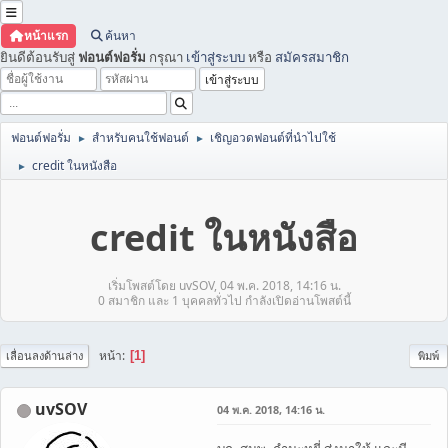
หน้าแรก
ค้นหา
ยินดีต้อนรับสู่
ฟอนต์ฟอรั่ม
กรุณา
เข้าสู่ระบบ
หรือ
สมัครสมาชิก
ฟอนต์ฟอรั่ม
สำหรับคนใช้ฟอนต์
เชิญอวดฟอนต์ที่นำไปใช้
►
►
credit ในหนังสือ
►
credit ในหนังสือ
เริ่มโพสต์โดย uvSOV, 04 พ.ค. 2018, 14:16 น.
0 สมาชิก และ 1 บุคคลทั่วไป กำลังเปิดอ่านโพสต์นี้
หน้า
1
เลื่อนลงด้านล่าง
พิมพ์
uvSOV
04 พ.ค. 2018, 14:16 น.