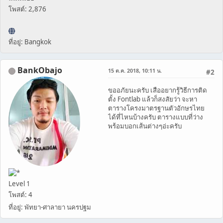
โพสต์: 2,876
ที่อยู่: Bangkok
BankObajo
15 ต.ค. 2018, 10:11 น.
#2
ขออภัยนะครับ เสืออยากรู้วิธีการติด
ตั้ง Fontlab แล้วก็สงสัยว่า จะหา
ตารางโครงมาตรฐานตัวอักษรไทย
ได้ที่ไหนบ้างครับ ตารางแบบที่ว่าง
พร้อมบอกเส้นต่างๆอ่ะครับ
Level 1
โพสต์: 4
ที่อยู่: พัทยา-ศาลายา นครปฐม