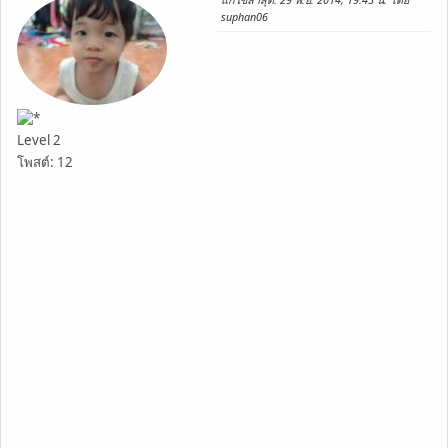
suphan06
Level 2
โพสต์: 12