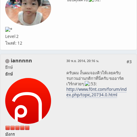
Level 2
โพสต์: 12
iannnnn
30 พ.ย. 2014, 20:16 น.
#3
ยึกษ์
ครับผม งั้นผมจองคิวให้เลยครับ
ยักษ์
รบกวนอ่านกติกาที่นี่ครับ ขออาร์ต
เวิร์กสวยๆ
http://www.f0nt.com/forum/ind
ex.php/topic,20734.0.html
มังกร