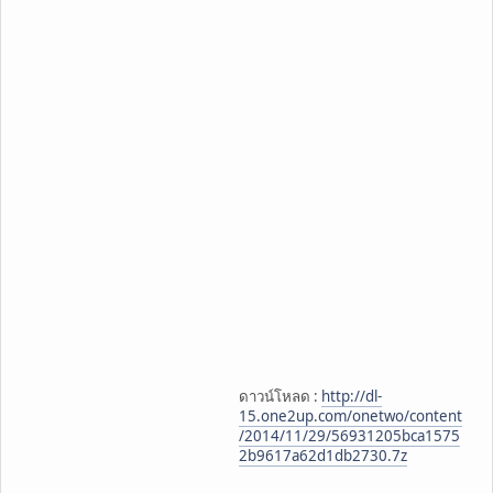
ดาวน์โหลด :
http://dl-
15.one2up.com/onetwo/content
/2014/11/29/56931205bca1575
2b9617a62d1db2730.7z