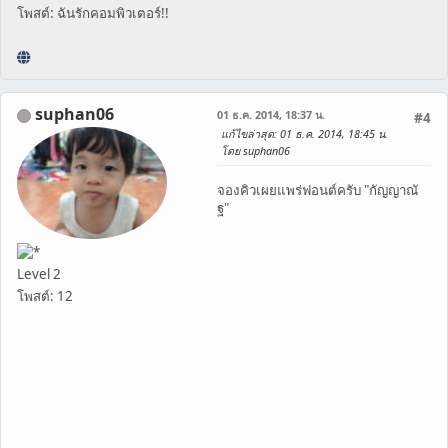
โพสต์: ฉันรักคอมพิวเตอร์!!
suphan06
01 ธ.ค. 2014, 18:37 น.
#4
แก้ไขล่าสุด
: 01 ธ.ค. 2014, 18:45 น.
โดย suphan06
จองคิวเผยแพร่ฟอนต์ครับ "กัญญาณั
ฐ"
Level 2
โพสต์: 12