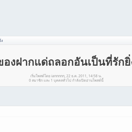
่ง
ของฝากแด่ถลอกอันเป็นที่รักยิ่
เริ่มโพสต์โดย iannnnn, 22 ธ.ค. 2011, 14:58 น.
0 สมาชิก และ 1 บุคคลทั่วไป กำลังเปิดอ่านโพสต์นี้