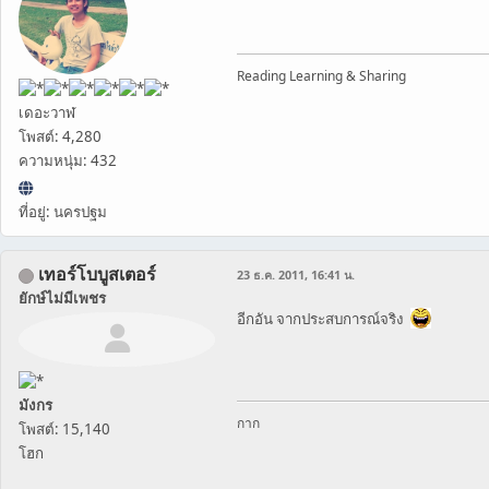
Reading Learning & Sharing
เดอะวาฬ
โพสต์: 4,280
ความหนุ่ม: 432
ที่อยู่: นครปฐม
เทอร์โบบูสเตอร์
23 ธ.ค. 2011, 16:41 น.
ยักษ์ไม่มีเพชร
อีกอัน จากประสบการณ์จริง
มังกร
กาก
โพสต์: 15,140
โฮก