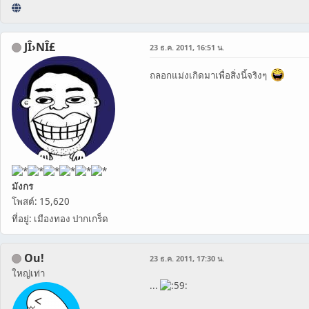
JÎ›NÎ£
23 ธ.ค. 2011, 16:51 น.
ถลอกแม่งเกิดมาเพื่อสิ่งนี้จริงๆ
มังกร
โพสต์: 15,620
ที่อยู่: เมืองทอง ปากเกร็ด
Ou!
23 ธ.ค. 2011, 17:30 น.
ใหญ่เท่า
...