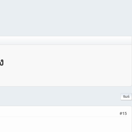
ง
พิมพ์
#15