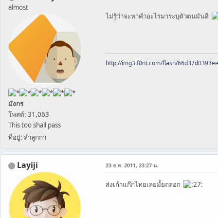
almost
ไม่รู้ว่าจะหาคำอะไรมาระบุตัวตนมันดี
http://img3.f0nt.com/flash/66d37d0393
มังกร
โพสต์: 31,063
This too shall pass
ที่อยู่: ลำลูกกา
Layiji
23 ธ.ค. 2011, 23:27 น.
ส่งเก้าแก๊กไทยเลยมั้ยถลอก