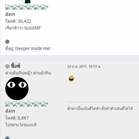
มังกร
โพสต์: 30,422
เรียกข้าว่า ScoutMF
ที่อยู่: Deeper inside me!
ฟิ้งซ์
23 ธ.ค. 2011, 18:13 น.
ห่านดินกินหญ้า ห่านบ้ากิน
ต๊กต๋าเปิ้นเป๋นดีไค่หัว ต๊กต๋าตัวเป๋นดีไค่ไห้
มังกร
โพสต์: 8,867
โปรดระวังของแท้