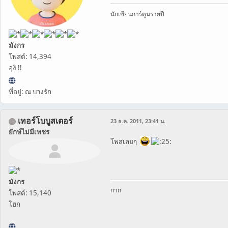
นักเขียนการ์ตูนรายปี
มังกร
โพสต์: 14,394
อุงิ !!
ที่อยู่: ณ บางรัก
เทอร์โบบูสเตอร์
23 ธ.ค. 2011, 23:41 น.
ยักษ์ไม่มีเพชร
โพสเลยๆ
มังกร
กาก
โพสต์: 15,140
โฮก