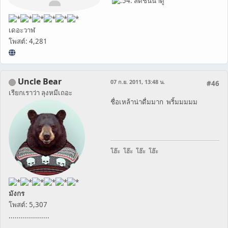
สดชื่นน่าดู
เดอะวาฬ
โพสต์: 4,281
Uncle Bear
07 ก.ย. 2011, 13:48 น.
#46
เรียกเราว่า ลุงหมีเถอะ
ชื่อเหล้าน่าดื่มมาก พริ้มมมมม
โฮ๊ะ โฮ๊ะ โฮ๊ะ โฮ๊ะ
มังกร
โพสต์: 5,307
....................