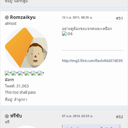
ที่อยู่: นครปฐม
Romzaikyu
12 ก.ย. 2011, 08:35 น.
#51
almost
อย่างตูต้องชงแจกคนละเหยือก
http://img3.f0nt.com/flash/66d37d0393
มังกร
โพสต์: 31,063
This too shall pass
ที่อยู่: ลำลูกกา
ฟรีขับ
07 ม.ค. 2014, 02:53 น.
#52
ฟรี