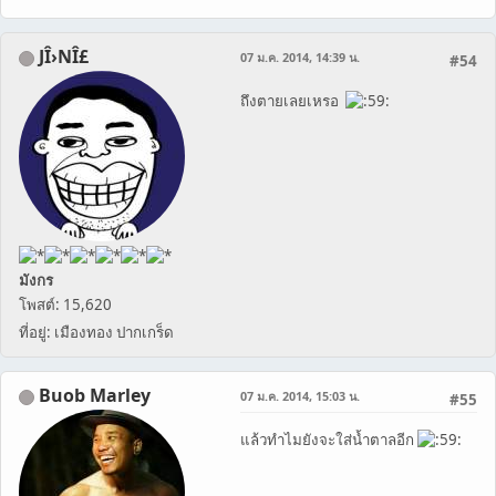
JÎ›NÎ£
07 ม.ค. 2014, 14:39 น.
#54
ถึงตายเลยเหรอ
มังกร
โพสต์: 15,620
ที่อยู่: เมืองทอง ปากเกร็ด
Buob Marley
07 ม.ค. 2014, 15:03 น.
#55
แล้วทำไมยังจะใส่น้ำตาลอีก