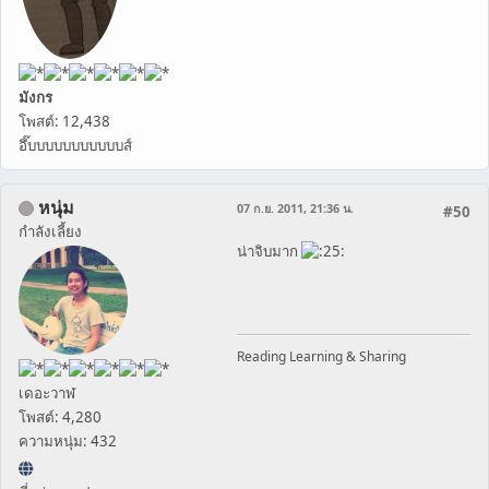
มังกร
โพสต์: 12,438
อึ๊บบบบบบบบบบบส์
หนุ่ม
07 ก.ย. 2011, 21:36 น.
#50
กำลังเลี้ยง
น่าจิบมาก
Reading Learning & Sharing
เดอะวาฬ
โพสต์: 4,280
ความหนุ่ม: 432