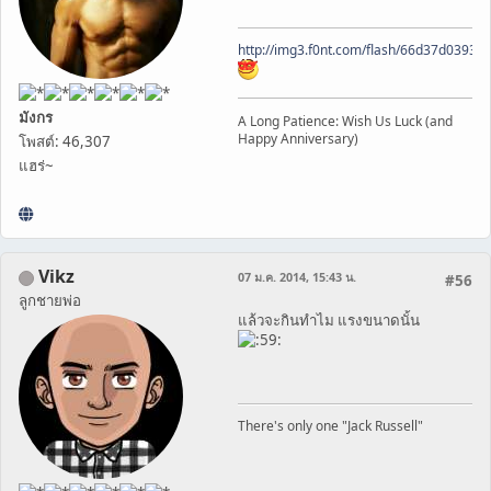
http://img3.f0nt.com/flash/66d37d0393
มังกร
A Long Patience: Wish Us Luck (and
Happy Anniversary)
โพสต์: 46,307
แฮร่~
Vikz
07 ม.ค. 2014, 15:43 น.
#56
ลูกชายพ่อ
แล้วจะกินทำไม แรงขนาดนั้น
There's only one "Jack Russell"