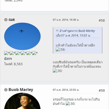
โพสต์: 2,043
ณต
07 ม.ค. 2014, 19:38 น.
#58
อ้างคำพูดจาก: Buob Marley
เมื่อ 07 ม.ค. 2014, 15:03 น.
แล้วทำไมยังจะใส่น้ำตาลอีก
มังกร
แอบซินธ์มันขมครับ เป็นเหตุผลเดียว
โพสต์: 8,563
กับที่เราใส่น้ำตาลในกาแฟนั่นแหละ
Buob Marley
07 ม.ค. 2014, 23:55 น.
#59
อร่อยก็ไม่อร่อย แรงก็แรง จะไปกิน
มันทำไม