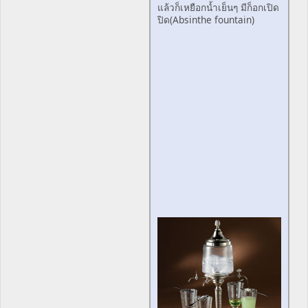
แล้วก็เหยือกน้ำเย็นๆ มีก็อกเปิด
ปิด(Absinthe fountain)