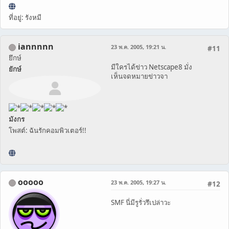
ที่อยู่: รังหมี
iannnnn
23 พ.ค. 2005, 19:21 น.
#11
ยึกษ์
มีใครได้ข่าว Netscape8 มั่ง
ยักษ์
เห็นจดหมายข่าวจา
มังกร
โพสต์: ฉันรักคอมพิวเตอร์!!
ooooo
23 พ.ค. 2005, 19:27 น.
#12
SMF นี่มีรูรั่วรึเปล่าวะ