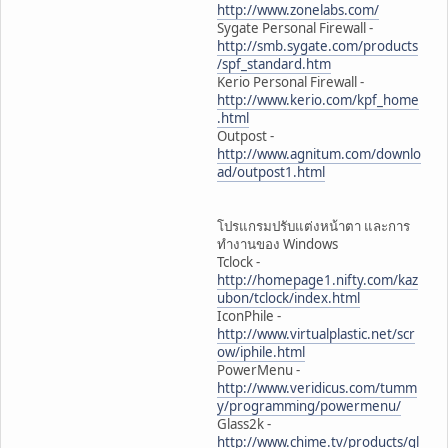
http://www.zonelabs.com/
Sygate Personal Firewall -
http://smb.sygate.com/products
/spf_standard.htm
Kerio Personal Firewall -
http://www.kerio.com/kpf_home
.html
Outpost -
http://www.agnitum.com/downlo
ad/outpost1.html
โปรแกรมปรับแต่งหน้าตา และการ
ทำงานของ Windows
Tclock -
http://homepage1.nifty.com/kaz
ubon/tclock/index.html
IconPhile -
http://www.virtualplastic.net/scr
ow/iphile.html
PowerMenu -
http://www.veridicus.com/tumm
y/programming/powermenu/
Glass2k -
http://www.chime.tv/products/gl