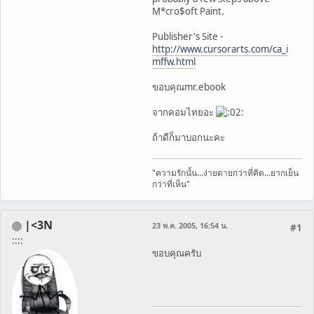
M*cro$oft Paint.
Publisher's Site -
http://www.cursorarts.com/ca_i
mffw.html
ขอบคุณmr.ebook
จากคอมไทยอะ
ถ้าดีก็มาบอกนะคะ
"ความรักนั้น...ง่ายดายกว่าที่คิด...ยากเย็น
กว่าที่เห็น"
|<3N
23 พ.ค. 2005, 16:54 น.
#1
::::
ขอบคุณครับ