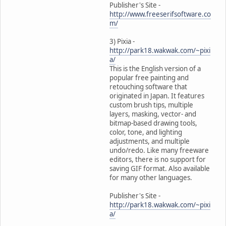
Publisher's Site -
http://www.freeserifsoftware.co
m/
3) Pixia -
http://park18.wakwak.com/~pixi
a/
This is the English version of a
popular free painting and
retouching software that
originated in Japan. It features
custom brush tips, multiple
layers, masking, vector- and
bitmap-based drawing tools,
color, tone, and lighting
adjustments, and multiple
undo/redo. Like many freeware
editors, there is no support for
saving GIF format. Also available
for many other languages.
Publisher's Site -
http://park18.wakwak.com/~pixi
a/