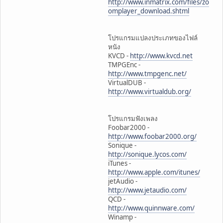
http://www.inmatrix.com/files/zo
omplayer_download.shtml
โปรแกรมแปลงประเภทของไฟล์
หนัง
KVCD -
http://www.kvcd.net
TMPGEnc -
http://www.tmpgenc.net/
VirtualDUB -
http://www.virtualdub.org/
โปรแกรมฟังเพลง
Foobar2000 -
http://www.foobar2000.org/
Sonique -
http://sonique.lycos.com/
iTunes -
http://www.apple.com/itunes/
jetAudio -
http://www.jetaudio.com/
QCD -
http://www.quinnware.com/
Winamp -