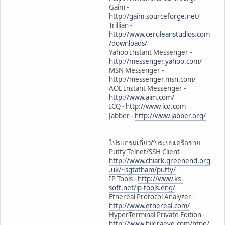
Gaim -
http://gaim.sourceforge.net/
Trillian -
http://www.ceruleanstudios.com
/downloads/
Yahoo Instant Messenger -
http://messenger.yahoo.com/
MSN Messenger -
http://messenger.msn.com/
AOL Instant Messenger -
http://www.aim.com/
ICQ -
http://www.icq.com
Jabber -
http://www.jabber.org/
โปรแกรมเกี่ยวกับระบบเครือข่าย
Putty Telnet/SSH Client -
http://www.chiark.greenend.org
.uk/~sgtatham/putty/
IP Tools -
http://www.ks-
soft.net/ip-tools.eng/
Ethereal Protocol Analyzer -
http://www.ethereal.com/
HyperTerminal Private Edition -
http://www.hilgraeve.com/htpe/