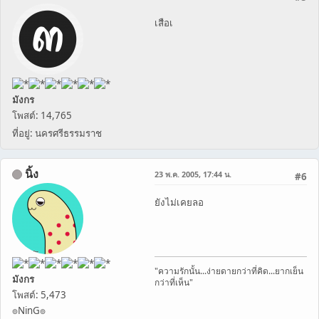
เสือเ
มังกร
โพสต์: 14,765
ที่อยู่: นครศรีธรรมราช
นิ้ง
23 พ.ค. 2005, 17:44 น.
#6
ยังไม่เคยลอ
"ความรักนั้น...ง่ายดายกว่าที่คิด...ยากเย็น
มังกร
กว่าที่เห็น"
โพสต์: 5,473
๏NinG๏