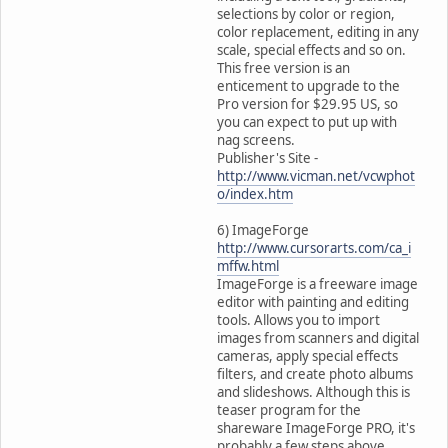
selections by color or region,
color replacement, editing in any
scale, special effects and so on.
This free version is an
enticement to upgrade to the
Pro version for $29.95 US, so
you can expect to put up with
nag screens.
Publisher's Site -
http://www.vicman.net/vcwphot
o/index.htm
6) ImageForge
http://www.cursorarts.com/ca_i
mffw.html
ImageForge is a freeware image
editor with painting and editing
tools. Allows you to import
images from scanners and digital
cameras, apply special effects
filters, and create photo albums
and slideshows. Although this is
teaser program for the
shareware ImageForge PRO, it's
probably a few steps above