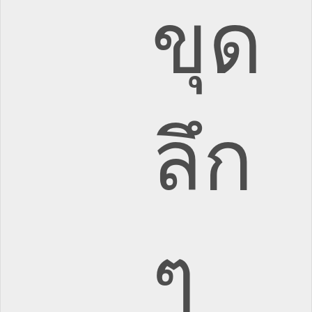
ขุด
ลึก
ๆ