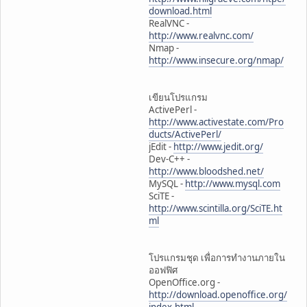
download.html
RealVNC -
http://www.realvnc.com/
Nmap -
http://www.insecure.org/nmap/
เขียนโปรแกรม
ActivePerl -
http://www.activestate.com/Pro
ducts/ActivePerl/
jEdit -
http://www.jedit.org/
Dev-C++ -
http://www.bloodshed.net/
MySQL -
http://www.mysql.com
SciTE -
http://www.scintilla.org/SciTE.ht
ml
โปรแกรมชุด เพื่อการทำงานภายใน
ออฟฟิศ
OpenOffice.org -
http://download.openoffice.org/