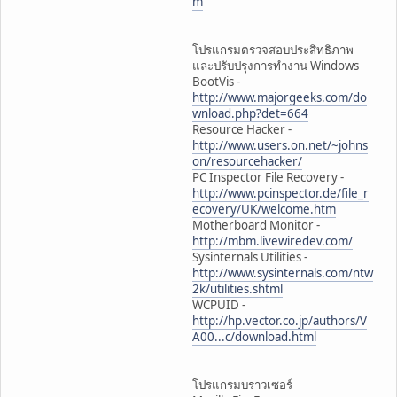
m
โปรแกรมตรวจสอบประสิทธิภาพ
และปรับปรุงการทำงาน Windows
BootVis -
http://www.majorgeeks.com/do
wnload.php?det=664
Resource Hacker -
http://www.users.on.net/~johns
on/resourcehacker/
PC Inspector File Recovery -
http://www.pcinspector.de/file_r
ecovery/UK/welcome.htm
Motherboard Monitor -
http://mbm.livewiredev.com/
Sysinternals Utilities -
http://www.sysinternals.com/ntw
2k/utilities.shtml
WCPUID -
http://hp.vector.co.jp/authors/V
A00...c/download.html
โปรแกรมบราวเซอร์