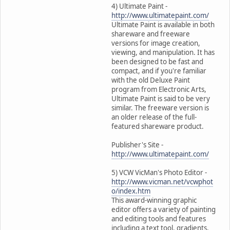
4) Ultimate Paint -
http://www.ultimatepaint.com/
Ultimate Paint is available in both
shareware and freeware
versions for image creation,
viewing, and manipulation. It has
been designed to be fast and
compact, and if you're familiar
with the old Deluxe Paint
program from Electronic Arts,
Ultimate Paint is said to be very
similar. The freeware version is
an older release of the full-
featured shareware product.
Publisher's Site -
http://www.ultimatepaint.com/
5) VCW VicMan's Photo Editor -
http://www.vicman.net/vcwphot
o/index.htm
This award-winning graphic
editor offers a variety of painting
and editing tools and features
including a text tool, gradients,