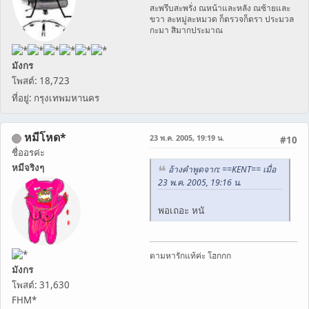
สะพรึบสะพรั่ง ณหน้าและหลัง ณซ้ายและ
ขวา ละหมู่ละหมวด ก็ตรวจก็ตรา ประมวล
กะมา สิมากประมาณ
มังกร
โพสต์: 18,723
ที่อยู่: กรุงเทพมหานคร
หมีโหด*
23 พ.ค. 2005, 19:19 น.
#10
ชื่ออรค่ะ
หมีจริงๆ
อ้างคำพูดจาก: ==KENT== เมื่อ
23 พ.ค. 2005, 19:16 น.
พอเถอะ หนั
ตามหารักแท้ค่ะ โฮกกก
มังกร
โพสต์: 31,630
FHM*