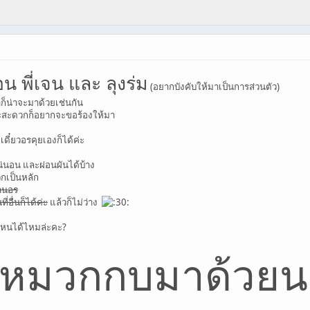
อน พี่เจน และ ลุงร่ม
(อยากบังคับให้มาเป็นการส่วนตัว)
มาก็น่าจะมาด้วยเช่นกัน
งและสะดวกก็อยากจะขอร้องให้มา
ะ เดี๋ยวอรคุยเองก็ได้ค่ะ
่นอน และผ่อนผันได้บ้าง
กเป็นหลัก
้านอร
่อื่นก็ได้ค่ะ
แล้วก็ไม่ว่าง
่ไหนได้ไหมล่ะคะ?
อาหมวกกบมาด้วย