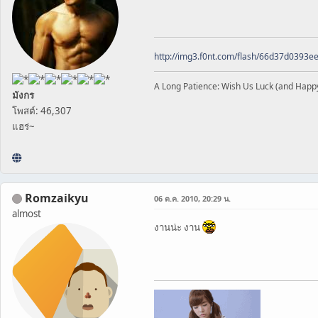
http://img3.f0nt.com/flash/66d37d0393
A Long Patience: Wish Us Luck (and Happ
มังกร
โพสต์: 46,307
แฮร่~
Romzaikyu
06 ต.ค. 2010, 20:29 น.
almost
งานน่ะ งาน