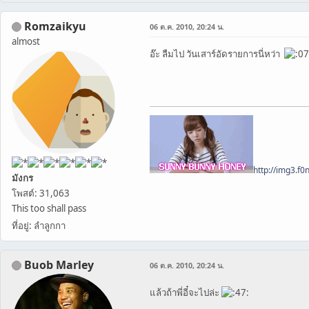
Romzaikyu
06 ต.ค. 2010, 20:24 น.
almost
อ๊ะ ลืมไป วันเสาร์อัดรายการนี่หว่า
http://img3.f
มังกร
โพสต์: 31,063
This too shall pass
ที่อยู่: ลำลูกกา
Buob Marley
06 ต.ค. 2010, 20:24 น.
แล้วถ้าพี่อี๋จะไปล่ะ