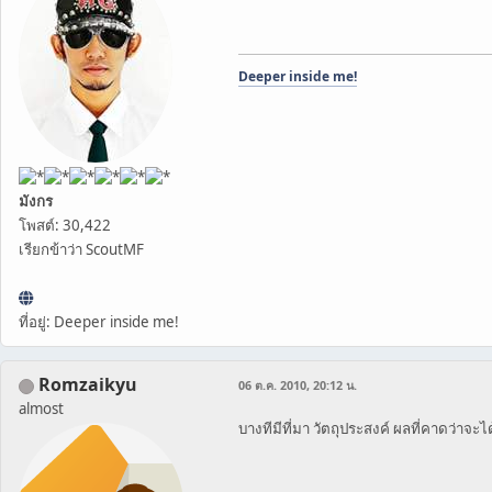
Deeper inside me!
มังกร
โพสต์: 30,422
เรียกข้าว่า ScoutMF
ที่อยู่: Deeper inside me!
Romzaikyu
06 ต.ค. 2010, 20:12 น.
almost
บางทีมีที่มา วัตถุประสงค์ ผลที่คาดว่าจะไ