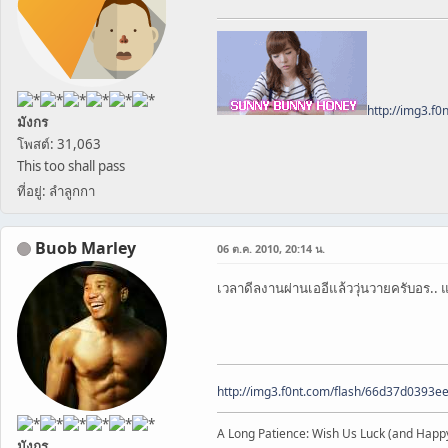
http://img3.f
มังกร
โพสต์: 31,063
This too shall pass
ที่อยู่: ลำลูกกา
Buob Marley
06 ต.ค. 2010, 20:14 น.
เวลาดีลงานผ่านเออีแล้ววุ่นวายครับอร.
http://img3.f0nt.com/flash/66d37d0393
A Long Patience: Wish Us Luck (and Happ
มังกร