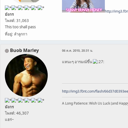
http://img3.f
มังกร
โพสต์: 31,063
This too shall pass
ที่อยู่: ลำลูกกา
Buob Marley
06 ต.ค. 2010, 20:31 น.
แหนะๆ อารมณ์ขึ้น
http://img3.f0nt.com/flash/66d37d0393
A Long Patience: Wish Us Luck (and Happ
มังกร
โพสต์: 46,307
แฮร่~