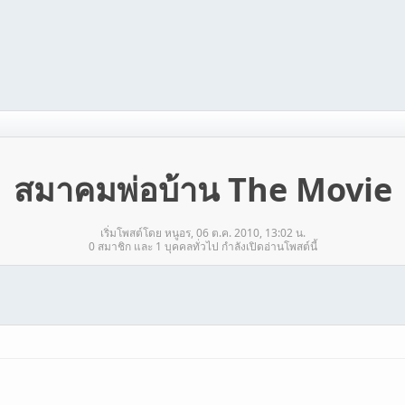
สมาคมพ่อบ้าน The Movie
เริ่มโพสต์โดย หนูอร, 06 ต.ค. 2010, 13:02 น.
0 สมาชิก และ 1 บุคคลทั่วไป กำลังเปิดอ่านโพสต์นี้