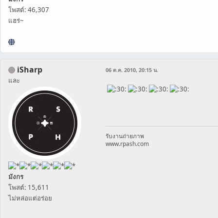
โพสต์: 46,307
แฮร่~
iSharp
06 ต.ค. 2010, 20:15 น.
และ
รับงานถ่ายภาพ
www.rpash.com
มังกร
โพสต์: 15,611
ไม่หล่อแต่อร่อย