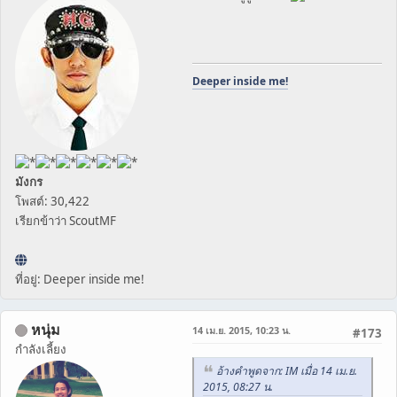
Deeper inside me!
มังกร
โพสต์: 30,422
เรียกข้าว่า ScoutMF
ที่อยู่: Deeper inside me!
หนุ่ม
14 เม.ย. 2015, 10:23 น.
#173
กำลังเลี้ยง
อ้างคำพูดจาก: IM เมื่อ 14 เม.ย.
2015, 08:27 น.