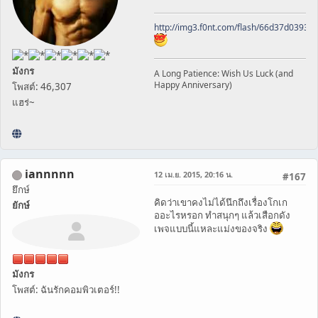
http://img3.f0nt.com/flash/66d37d0393
มังกร
A Long Patience: Wish Us Luck (and
Happy Anniversary)
โพสต์: 46,307
แฮร่~
iannnnn
12 เม.ย. 2015, 20:16 น.
#167
ยึกษ์
คิดว่าเขาคงไม่ได้นึกถึงเรื่องโกเก
ยักษ์
ออะไรหรอก ทำสนุกๆ แล้วเสือกดัง
เพจแบบนี้แหละแม่งของจริง
มังกร
โพสต์: ฉันรักคอมพิวเตอร์!!