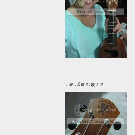
รายละเอียดตัวยูคูเลเล่