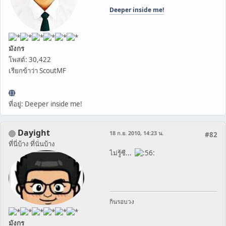
Deeper inside me!
มังกร
โพสต์: 30,422
เรียกข้าว่า ScoutMF
ที่อยู่: Deeper inside me!
Dayight
18 ก.ย. 2010, 14:23 น.
#82
ที่นี่บ้าง ที่นั่นบ้าง
ไม่รู้ซี...
กินรอบวง
มังกร