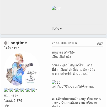
อันบัน ♥
Longtime
27 ก.ย. 2010, 02:10 น.
#87
ใจใหญ่เท่า
หนูอรลองดีดรึยัง
เสีัยงเป็นไงมั่ง
ว่าแต่หนูอร ไปดูแถวไหนเหรอ
พี่ฝากเพื่อนไปดูที่สยาม มีแต่ยี่ห้อ
oscar schmidt ตัวหละ 6600
อย่าลืมมาีรีวิวนะ จะได้ซื้อตามม
แมมมอธ~
ท่องเที่ยวเป็นงานหลัก ถ่ายรูปเป็นงานรอง
โพสต์: 2,876
วาดรูปเป็นงานอดิเรก ขายยาเป็นงาน
"กิ๊ก"
ประจำ