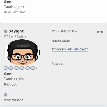
มังกร
โพสต์: 20,923
ลำพังเหง๊า เหงา
Dayight
17 ก.ย. 2010, 12:51 น.
#78
ที่นี่บ้าง ที่นั่นบ้าง
ขอแปะหน่อย
I'm yours - ukulele cover
กินรอบวง
มังกร
โพสต์: 11,195
Rock you
ที่อยู่: thailand