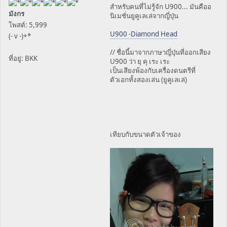
สำหรับคนที่ไม่รู้จัก U900... มันคืออ
มังกร
นิเมชั่นยูคูเลเล่จากญี่ปุ่น
โพสต์: 5,999
U900 -Diamond Head
(- v -)+*
// ชื่อนี้มาจากภาษาญี่ปุ่นที่ออกเสียง
ที่อยู่: BKK
U900 ว่า ยุ คุ เระ เระ
เป็นเสียงพ้องกับเครื่องดนตรีที่
ตัวเอกทั้งสองเล่น (ยูคูเลเล่)
เทียบกับขนาดตัวเจ้าของ