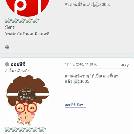
ซึ่งตอนนี้ลืมแล้ว
มังกร
โพสต์: ฉันรักคอมพิวเตอร์!!
ออยอิชี่
17 ก.ย. 2010, 11:39 น.
#77
ลำโพงเสียงดัง
สามคอร์ดวนๆ ได้เป็นเพลงก็เอา
แล้ว
ออยอิชี่ ฮัดช่า!