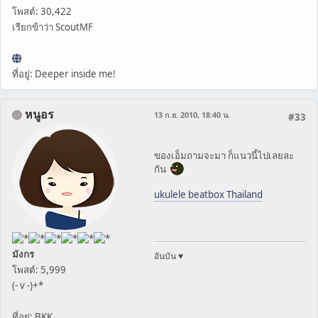
โพสต์: 30,422
เรียกข้าว่า ScoutMF
ที่อยู่: Deeper inside me!
หนูอร
13 ก.ย. 2010, 18:40 น.
#33
ของเอ็มถามจะมา ก็แนวนี้ไปเลยละ
กัน
ukulele beatbox Thailand
มังกร
อันบัน ♥
โพสต์: 5,999
(- v -)+*
ที่อยู่: BKK