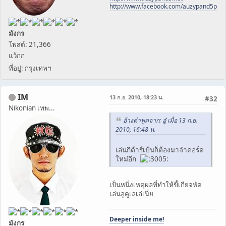
http://www.facebook.com/auzypand5pho
มังกร
โพสต์: 21,366
แว้กก
ที่อยู่: กรุงเทพฯ
IM
13 ก.ย. 2010, 18:23 น.
#32
Nikonian เทพ...
อ้างคำพูดจาก: อู๋ เมื่อ 13 ก.ย.
2010, 16:48 น.
เล่นกีต้าร์เป้นก็ต้องมาจำคอร์ด
ใหม่อีก
เป็นหนึ่งเหตุผลที่ทำให้ขี้เกียจหัด
เล่นอูคูเลเล่เนี่ย
Deeper inside me!
มังกร