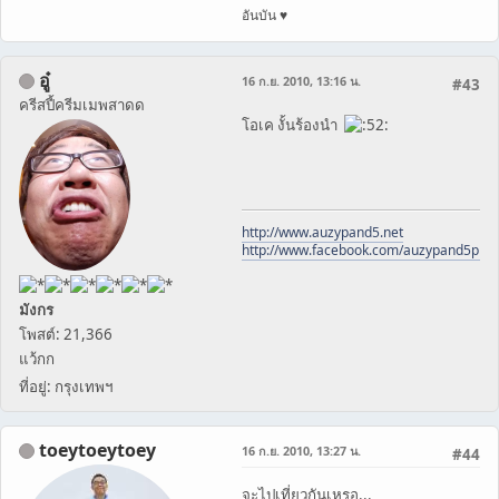
อันบัน ♥
อู๋
16 ก.ย. 2010, 13:16 น.
#43
ครีสปี้ครีมเมพสาดด
โอเค งั้นร้องนำ
http://www.auzypand5.net
http://www.facebook.com/auzypand5pho
มังกร
โพสต์: 21,366
แว้กก
ที่อยู่: กรุงเทพฯ
toeytoeytoey
16 ก.ย. 2010, 13:27 น.
#44
จะไปเที่ยวกันเหรอ...