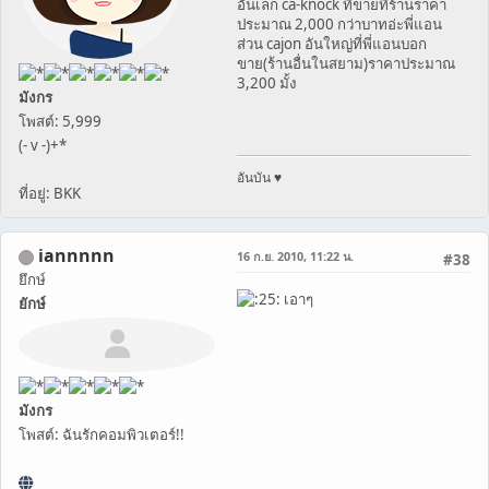
อันเล็ก ca-knock ที่ขายที่ร้านราคา
ประมาณ 2,000 กว่าบาทอ่ะพี่แอน
ส่วน cajon อันใหญ่ที่พี่แอนบอก
ขาย(ร้านอื่นในสยาม)ราคาประมาณ
3,200 มั้ง
มังกร
โพสต์: 5,999
(- v -)+*
อันบัน ♥
ที่อยู่: BKK
iannnnn
16 ก.ย. 2010, 11:22 น.
#38
ยึกษ์
เอาๆ
ยักษ์
มังกร
โพสต์: ฉันรักคอมพิวเตอร์!!