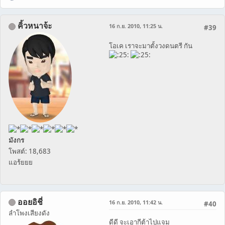
คิ้วหนาจ้ะ
16 ก.ย. 2010, 11:25 น.
#39
โอเค เราจะมาตั้งวงดนตรี กัน
มังกร
โพสต์: 18,683
แอร้ยยย
ออยอิชี่
16 ก.ย. 2010, 11:42 น.
#40
ลำโพงเสียงดัง
ดีดี จะเอากีต้าไปแจม