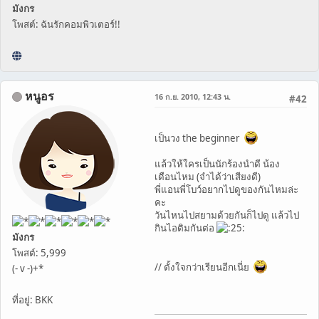
มังกร
โพสต์: ฉันรักคอมพิวเตอร์!!
หนูอร
16 ก.ย. 2010, 12:43 น.
#42
เป็นวง the beginner
แล้วให้ใครเป็นนักร้องนำดี น้อง
เดือนไหม (จำได้ว่าเสียงดี)
พี่แอนพี่โบว์อยากไปดูของกันไหมล่ะ
คะ
วันไหนไปสยามด้วยกันก็ไปดู แล้วไป
กินไอติมกันต่อ
มังกร
โพสต์: 5,999
// ตั้งใจกว่าเรียนอีกเนี่ย
(- v -)+*
ที่อยู่: BKK