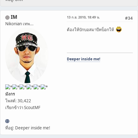
IM
13 ก.ย. 2010, 18:49 น.
#34
Nikonian เทพ...
ต้องให้บักบอสมาบีทบ็อกให้
Deeper inside me!
มังกร
โพสต์: 30,422
เรียกข้าว่า ScoutMF
ที่อยู่: Deeper inside me!