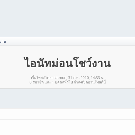
์งาน
ไอนัทม่อนโชว์งาน
เริ่มโพสต์โดย inatmon, 31 ก.ค. 2010, 14:33 น.
0 สมาชิก และ 1 บุคคลทั่วไป กำลังเปิดอ่านโพสต์นี้