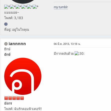
my tumblr
แมมมอธ~
โพสต์: 3,183
ที่อยู่: อยู่ในใจคุณ
iannnnn
06 มี.ค. 2013, 13:18 น.
ยึกษ์
มีกากคลับด้วย
ยักษ์
มังกร
โพสต์: ฉันรักคอมพิวเตอร์!!