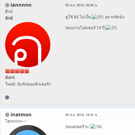
iannnnn
05 พ.ย. 2012, 09:40 น.
ยึกษ์
ตูใช้ AE ไม่เป็น
อยากหัดมั่ง
ยักษ์
ชอบงานโปสเตอร์ 10 ปี
มังกร
โพสต์: ฉันรักคอมพิวเตอร์!!
inatmon
05 พ.ย. 2012, 12:41 น.
โฮกกกกก~~
ขอบคุณคร้าบ