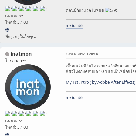
ตอนนี้ก็ยังแจกไม่หมด
แมมมอธ~
โพสต์: 3,183
my tumblr
ที่อยู่: อยู่ในใจคุณ
inatmon
19 พ.ค. 2012, 12:09 น.
โฮกกกกก~~
เห็นคนอื่นมีอินโทรสวยๆแล้วอิจฉาอยากทำ
สี่ชั่วโมงกับคลิปแค่ 10 วิ แค่นี้ก็เหนื่อย
My 1st Intro ( by Adobe After Effects)
my tumblr
แมมมอธ~
โพสต์: 3,183