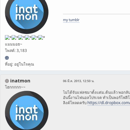
my tumblr
แมมมอธ~
โพสต์: 3,183
ที่อยู่: อยู่ในใจคุณ
inatmon
06 มี.ค. 2013, 12:50 น.
โฮกกกกก~~
ไม่ได้จับแฟลชมาตั้งแต่ม.ต้นแล้ว พอกลับ
อันนี้งานไฟนอลโปรเจค ทำเป็นพอร์โฟลิโ
ลิงค์โหลดครับ
https://dl.dropbox.com