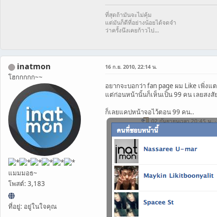
ที่สุดถ้ามันจะไม่คุ้ม
แต่มันก็ดีที่อย่างน้อยได้จดจำ
ว่าครั้งนึงเคยก้าวไป...
inatmon
16 ก.ย. 2010, 22:14 น.
โฮกกกกก~~
อยากจะบอกว่า fan page ผม Like เพิ่งแต
แต่ก่อนหน้านั้นก็เห็นเป็น 99 คน เลยสงสัยว
ก็เลยแคปหน้าจอไว้ตอน 99 คน..
แมมมอธ~
โพสต์: 3,183
ที่อยู่: อยู่ในใจคุณ