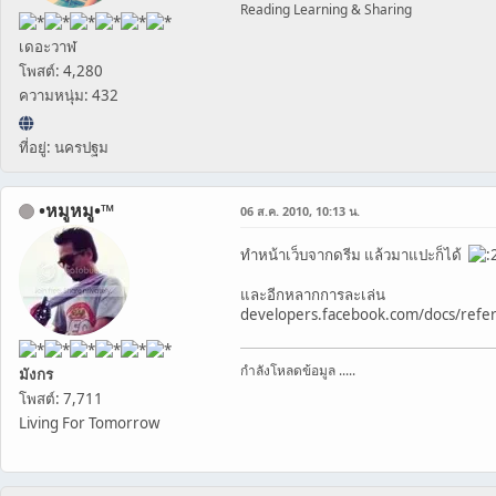
Reading Learning & Sharing
เดอะวาฬ
โพสต์: 4,280
ความหนุ่ม: 432
ที่อยู่: นครปฐม
•หมูหมู•™
06 ส.ค. 2010, 10:13 น.
ทำหน้าเว็บจากดรีม แล้วมาแปะก็ได้
และอีกหลากการละเล่น
developers.facebook.com/docs/refe
กำลังโหลดข้อมูล .....
มังกร
โพสต์: 7,711
Living For Tomorrow