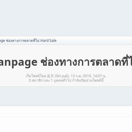
ge ช่องทางการตลาดที่ไม่ Hard Sale
npage ช่องทางการตลาดที่ไ
เริ่มโพสต์โดย 蓝月 (lán yuè), 13 ก.ค. 2010, 14:07 น.
0 สมาชิก และ 1 บุคคลทั่วไป กำลังเปิดอ่านโพสต์นี้