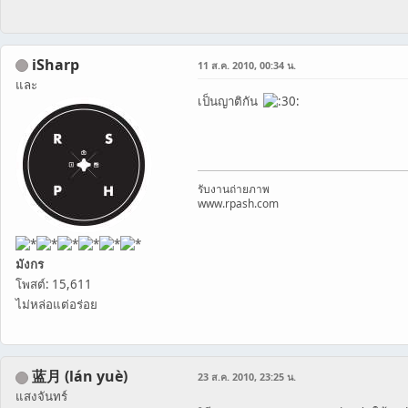
iSharp
11 ส.ค. 2010, 00:34 น.
และ
เป็นญาติกัน
รับงานถ่ายภาพ
www.rpash.com
มังกร
โพสต์: 15,611
ไม่หล่อแต่อร่อย
蓝月 (lán yuè)
23 ส.ค. 2010, 23:25 น.
แสงจันทร์