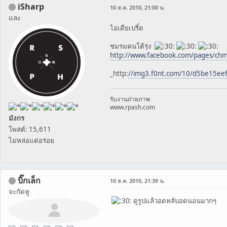
iSharp
10 ส.ค. 2010, 21:00 น.
และ
ไอเดียเบริ์ด
ชมรมคนโต้รุ่ง
http://www.facebook.com/pages/ch
_http:
//img3.f0nt.com/10/d5be15ee
รับงานถ่ายภาพ
www.rpash.com
มังกร
โพสต์: 15,611
ไม่หล่อแต่อร่อย
บิ๊กเล็ก
10 ส.ค. 2010, 21:39 น.
จะกัดหู
ดูรูปแล้วอดหลับอดนอนมากๆ