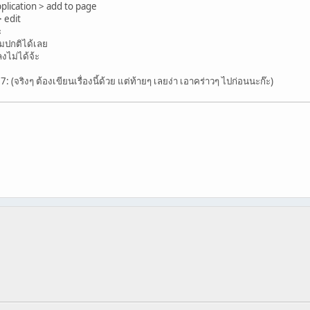
application > add to page
> edit
ะ
ามปกติได้เลย
งไม่ได้จ้ะ
(จริงๆ ต้องเขียนเรื่องนี้ด้วย แต่ท้ายๆ เลยง่า เอาคร่าวๆ ไปก่อนนะก๊ะ)