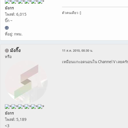
มังกร
ตัวคนเดียว :]
โพสต์: 6,015
บิ๊ก ~
ที่อยู่: กทม.
มังกิ๊ง
11 ส.ค. 2010, 00:30 น.
หรือ
เหมือนแกะอดนอนใน Channel V เลยคร
มังกร
โพสต์: 5,189
<3