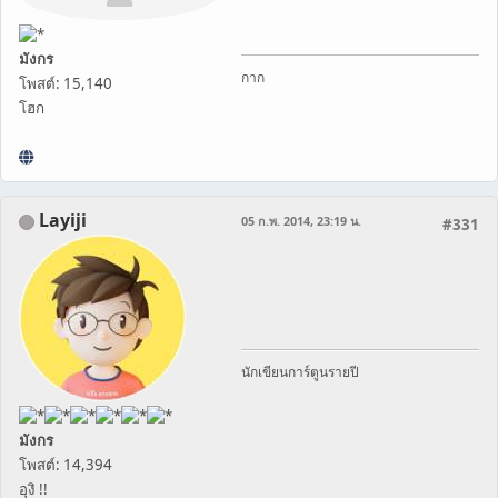
มังกร
กาก
โพสต์: 15,140
โฮก
Layiji
05 ก.พ. 2014, 23:19 น.
#331
นักเขียนการ์ตูนรายปี
มังกร
โพสต์: 14,394
อุงิ !!