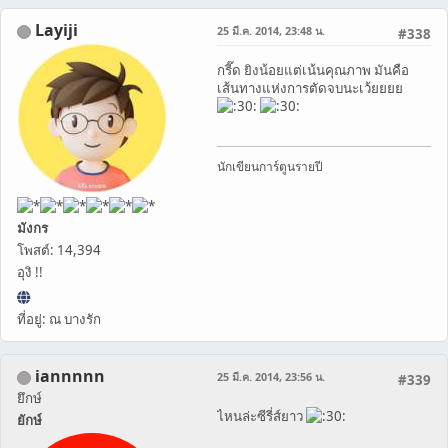
Layiji
25 มี.ค. 2014, 23:48 น.
#338
กรี๊ด ยิงน้อยแต่เน้นคุณภาพ มันคือ
เส้นทางแห่งการตัดจบนะเว้ยยยย
นักเขียนการ์ตูนรายปี
มังกร
โพสต์: 14,394
อุงิ !!
ที่อยู่: ณ บางรัก
iannnnn
25 มี.ค. 2014, 23:56 น.
#339
ยึกษ์
ไหนล่ะซีรี่ส์ยาว
ยักษ์