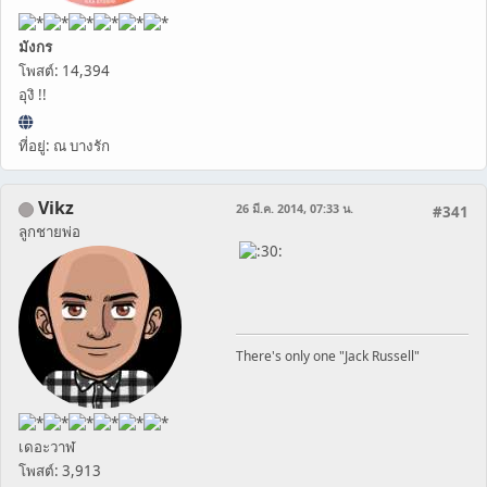
มังกร
โพสต์: 14,394
อุงิ !!
ที่อยู่: ณ บางรัก
Vikz
26 มี.ค. 2014, 07:33 น.
#341
ลูกชายพ่อ
There's only one "Jack Russell"
เดอะวาฬ
โพสต์: 3,913