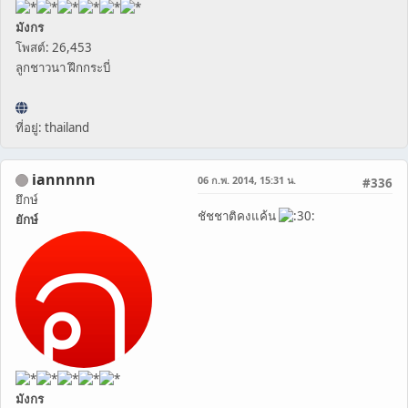
มังกร
โพสต์: 26,453
ลูกชาวนา ฝึกกระบี่
ที่อยู่: thailand
iannnnn
06 ก.พ. 2014, 15:31 น.
#336
ยึกษ์
ชัชชาติคงแค้น
ยักษ์
มังกร