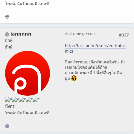
โพสต์: ฉันรักคอมพิวเตอร์!!
iannnnn
25 มี.ค. 2014, 23:45 น.
#337
ยึกษ์
http://favstar.fm/users/endcutco
ยักษ์
mics
นี่ผลสำรวจของฝั่งทวิตเตอร์ครับ เพิ่ง
เจอเว็บนี้จัดอันดับได้ด้วย
ความนิยมของที่ 1 ทิ้งทีอื่นๆ ไม่ติด
ฝุ่น
มังกร
โพสต์: ฉันรักคอมพิวเตอร์!!