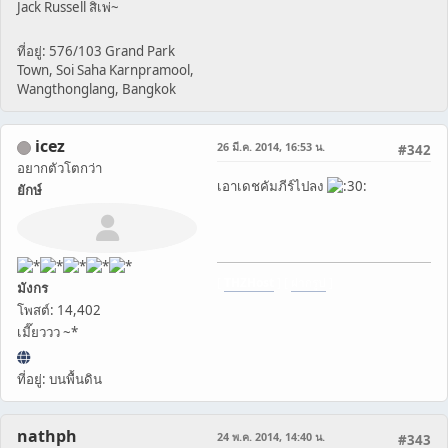
Jack Russell สิเพ่~
ที่อยู่: 576/103 Grand Park
Town, Soi Saha Karnpramool,
Wangthonglang, Bangkok
icez
26 มี.ค. 2014, 16:53 น.
#342
อยากตัวโตกว่า
เอาเดชคัมภีร์ไปลง
ยักษ์
[
THZHost
] [
ฝากรูป
]
มังกร
โพสต์: 14,402
เมี๊ยววว ~*
ที่อยู่: บนพื้นดิน
nathph
24 พ.ค. 2014, 14:40 น.
#343