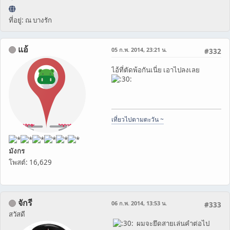
ที่อยู่: ณ บางรัก
แอ้
05 ก.พ. 2014, 23:21 น.
#332
ไอ้ที่ตัดพ้อกันเนี่ย เอาไปลงเลย
เที่ยวไปตามตะวัน ~
มังกร
โพสต์: 16,629
จักรี
06 ก.พ. 2014, 13:53 น.
#333
สวัสดี
ผมจะยึดสายเล่นคำต่อไป