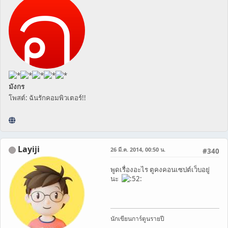
มังกร
โพสต์: ฉันรักคอมพิวเตอร์!!
Layiji
26 มี.ค. 2014, 00:50 น.
#340
พูดเรื่องอะไร ตูคงคอนเซปต์เว็บอยู่
นะ
นักเขียนการ์ตูนรายปี