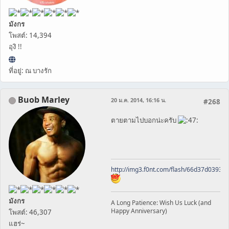
มังกร
โพสต์: 14,394
อุงิ !!
ที่อยู่: ณ บางรัก
Buob Marley
20 ม.ค. 2014, 16:16 น.
#268
ตายตามไปบอกน่ะครับ
http://img3.f0nt.com/flash/66d37d0393
มังกร
A Long Patience: Wish Us Luck (and
Happy Anniversary)
โพสต์: 46,307
แฮร่~