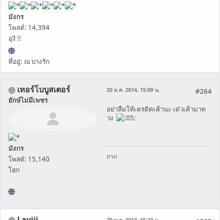
มังกร
โพสต์: 14,394
อุงิ !!
ที่อยู่: ณ บางรัก
เทอร์โบบูสเตอร์
20 ม.ค. 2014, 15:09 น.
#264
ยักษ์ไม่มีเพชร
อย่าลืมให้เครดิตเค้านะ เด๋วเค้ามาท
วง
มังกร
กาก
โพสต์: 15,140
โฮก
Layiji
20 ม.ค. 2014, 15:23 น.