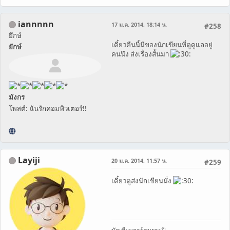
iannnnn
17 ม.ค. 2014, 18:14 น.
#258
ยึกษ์
เดี๋ยวคืนนี้มีของนักเขียนที่ตูดูแลอยู่
ยักษ์
คนนึง ส่งเรื่องสั้นมา
มังกร
โพสต์: ฉันรักคอมพิวเตอร์!!
Layiji
20 ม.ค. 2014, 11:57 น.
#259
เดี๋ยวตูส่งนักเขียนมั่ง