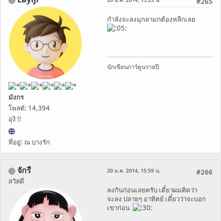
#265
กำลังจะลงมุกลามกต้องหลีกเลย
นักเขียนการ์ตูนรายปี
มังกร
โพสต์: 14,394
อุงิ !!
ที่อยู่: ณ บางรัก
จักรี
20 ม.ค. 2014, 15:59 น.
#266
สวัสดี
ลงกันก่อนเลยครับ เดี๋ยวผมคิดว่า
จะลง ปลายๆ อาทิตย์ เดี๋ยวว่าจะบอก
เขาก่อน