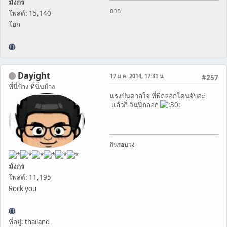
มังกร
กาก
โพสต์: 15,140
โฮก
Dayight
17 ม.ค. 2014, 17:31 น.
#257
ที่นี่บ้าง ที่นั่นบ้าง
แรงบันดาลใจ ที่พี่ถลอกโดนจับอ่ะ
แล้วก็ จินนี่ถลอก
กินรอบวง
มังกร
โพสต์: 11,195
Rock you
ที่อยู่: thailand