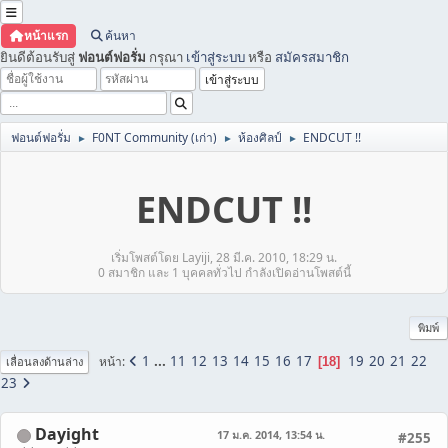
หน้าแรก
ค้นหา
ยินดีต้อนรับสู่
ฟอนต์ฟอรั่ม
กรุณา
เข้าสู่ระบบ
หรือ
สมัครสมาชิก
ฟอนต์ฟอรั่ม
F0NT Community (เก่า)
ห้องศิลป์
ENDCUT !!
►
►
►
ENDCUT !!
เริ่มโพสต์โดย Layiji, 28 มี.ค. 2010, 18:29 น.
0 สมาชิก และ 1 บุคคลทั่วไป กำลังเปิดอ่านโพสต์นี้
พิมพ์
1
...
11
12
13
14
15
16
17
19
20
21
22
หน้า
18
เลื่อนลงด้านล่าง
23
Dayight
17 ม.ค. 2014, 13:54 น.
#255