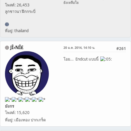
ยังเหลือใย
โพสต์: 26,453
ลูกชาวนา ฝึกกระบี่
ที่อยู่: thailand
JÎ›NÎ£
20 ม.ค. 2014, 14:10 น.
#261
โอย... Endcut แบบนี้
มังกร
โพสต์: 15,620
ที่อยู่: เมืองทอง ปากเกร็ด