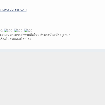
เรา.wordpress.com
นตอน เหมาะมากสำหรับมือใหม่ อัปเดตทันสมัยอยู่เสมอ
รื่องไปอ่านออฟไลน์เลย