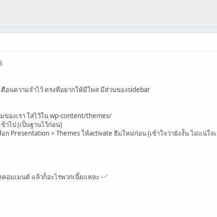
5
เตือนความจำไว้ ตรงที่อยากให้มีโพส มีส่วนของsidebar
ื่อธีมของเรา ใส่ไว้ใน wp-content/themes/
ข้าไป (เป็นฐานไว้ก่อน)
อก Presentation > Themes ให้activate ธีมใหม่ก่อน (เข้าใจว่ายังงั้น ไม่แน่ใจ
มเมนต์ แล้วก็อะไรพวกเนี้ยแหละ - -'