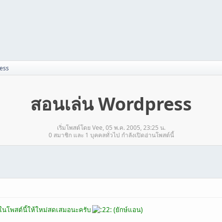
ess
สอนเล่น Wordpress
เริ่มโพสต์โดย Vee, 05 พ.ค. 2005, 23:25 น.
0 สมาชิก และ 1 บุคคลทั่วไป กำลังเปิดอ่านโพสต์นี้
ลในโพสต์นี้ให้ใหม่สดเสมอนะครับ
(ยักษ์แอน)