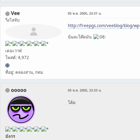
Vee
05 พ.ค. 2005, 23:31 น.
วิ่งไล่จับ
http://freepgs.com/veeblog/blog/wp
นั่นละโค๊ดมัน
เดอะวาฬ
โพสต์: 4,972
ที่อยู่: คลองสาน, กทม
ooooo
05 พ.ค. 2005, 23:33 น.
โค้ด
มังกร