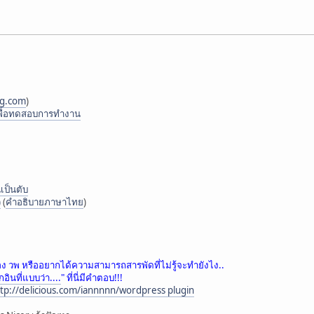
og.com
)
 เพื่อทดสอบการทำงาน
เป็นตับ
)
(
คำอธิบายภาษาไทย
)
 ของ วพ หรืออยากได้ความสามารถสารพัดที่ไม่รู้จะทำยังไง..
อินที่แบบว่า....
" ที่นี่มีคำตอบ!!!
tp://delicious.com/iannnnn/wordpress plugin