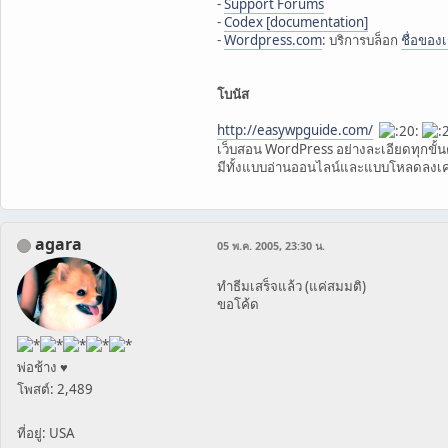
-
Support Forums
-
Codex [documentation]
-
Wordpress.com
: บริการบล็อก
ชื่อของ
โบนัส
http://easywpguide.com/
เว็บสอน WordPress อย่างละเอียดทุกขั้
มีทั้งแบบอ่านออนไลน์และแบบโหลดลงเค
agara
05 พ.ค. 2005, 23:30 น.
ทำธีมเสร็จแล้ว (แค่สมมติ)
ขอโค้ด
พ่อช้าง ♥
โพสต์: 2,489
ที่อยู่: USA