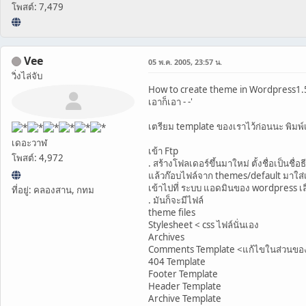
โพสต์: 7,479
Vee
05 พ.ค. 2005, 23:57 น.
วิ่งไล่จับ
How to create theme in Wordpress1.
เอาก็เอา - -'
เตรียม template ของเราไว้ก่อนนะ พิมพ์
เดอะวาฬ
เข้า Ftp
โพสต์: 4,972
. สร้างโฟลเดอร์ขึ้นมาใหม่ ตั้งชื่อเป็นช
แล้วก๊อบไฟล์จาก themes/default มาใส่เ
เข้าไปที่ ระบบ แอดมินของ wordpress เลื
ที่อยู่: คลองสาน, กทม
. มันก็จะมีไฟล์
theme files
Stylesheet < css ไฟล์นั่นเอง
Archives
Comments Template <แก้ไขในส่วนของคอ
404 Template
Footer Template
Header Template
Archive Template