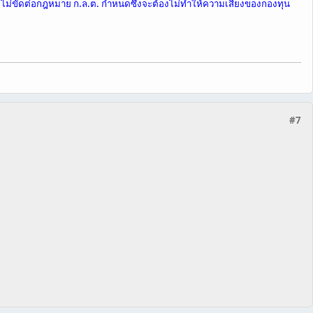
ี่ไม่ขัดต่อกฎหมาย ก.ล.ต. กำหนดซึ่งจะต้องไม่ทำให้ความเสี่ยงของกองทุน
#7