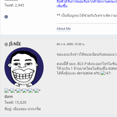
ถือที่ได้รับการยอมรับจากสำนักงานคณะกร
โพสต์: 2,945
เพิ่มขึ้น
** เป็นข้อมูลจะได้ช่วยกันวิเคราะห์ความเ
About Me
JÎ›NÎ£
06 ก.พ. 2009, 13:30 น.
ขอแอบแจ้งข่าวให้หมอเนียนกับหมอแมว
ตอนนี้ที่ บมจ. BLS กำลังจะออกโปรโมชั่นแ
ให้วงเงิน 1 ล้านบาทโดยไม่ต้องยื่น stat
ได้ทั้งหุ้นและ derivative ครับ
มังกร
โพสต์: 15,620
ที่อยู่: เมืองทอง ปากเกร็ด