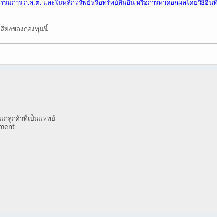
รมการ ก.ล.ต. และในหลักทรัพย์หรือทรัพย์สินอื่น หรือการหาดอกผลโดยวิธีอื่นท
สี่ยงของกองทุนนี้
ก่ลูกค้าที่เป็นแพทย์
ement