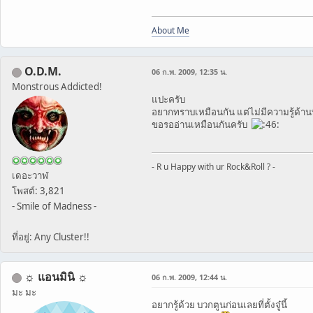
About Me
O.D.M.
06 ก.พ. 2009, 12:35 น.
Monstrous Addicted!
แปะครับ
อยากทราบเหมือนกัน แต่ไม่มีความรู้ด้าน
ขอรออ่านเหมือนกันครับ
- R u Happy with ur Rock&Roll ? -
เดอะวาฬ
โพสต์: 3,821
- Smile of Madness -
ที่อยู่: Any Cluster!!
☼ แอนมินิ ☼
06 ก.พ. 2009, 12:44 น.
มะ มะ
อยากรู้ด้วย บวกตูนก่อนเลยที่ตั้งจู๋นี้