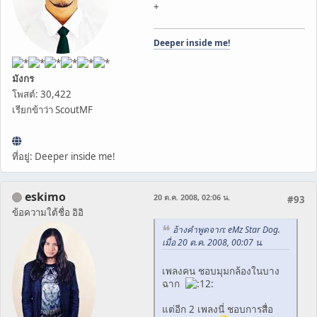
+
Deeper inside me!
มังกร
โพสต์: 30,422
เรียกข้าว่า ScoutMF
ที่อยู่: Deeper inside me!
eskimo
20 ต.ค. 2008, 02:06 น.
#93
ข้อความใต้ชื่อ อิอิ
อ้างคำพูดจาก: eMz Star Dog.
เมื่อ 20 ต.ค. 2008, 00:07 น.
เพลงคน ชอบมุมกล้องในบาง
ฉาก
แต่อีก 2 เพลงนี่ ชอบการสื่อ