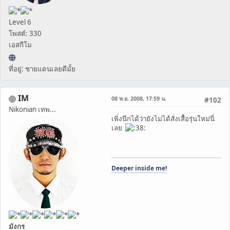
Level 6
โพสต์: 330
เอสกีโม
ที่อยู่: ชายแดนเลยดีมั้ย
IM
08 พ.ย. 2008, 17:59 น.
#102
Nikonian เทพ...
เพิ่งนึกได้ว่ายังไม่ได้สั่งเสื้อรุ่นใหม่นี่
เลย
Deeper inside me!
มังกร