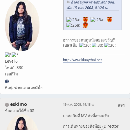
อ้างคำพูดจาก: eMz Star Dog.
เมื่อ 15 ต.ค. 2008, 01:26 น.
อาการของคนดูหนังสยองขวัญรึ
เปล่าเนี่ย
http://www.kluaythai.net
Level 6
โพสต์: 330
เอสกีโม
ที่อยู่: ชายแดนเลยดีมั้ย
eskimo
19 ต.ค. 2008, 19:18 น.
#91
ข้อความใต้ชื่อ อิอิ
มาต่อกันที่ MV ตัวที่สามครับ
การเดินทางของหิ่งห้อย (Director