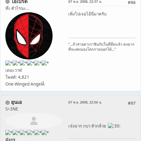
ไอ้เบิร์ด
07 พ.ย. 2008, 22:37 น.
#96
ห๊ะ ตัวไรนะ...
เพิ่งไปเจอไอ้นี่มาครับ
"...ถ้าสายตาเราชินกับในที่มืดแล้ว คงยาก
ที่จะเพ่งมองโลกภายนอกได้..."
เดอะวาฬ
โพสต์: 4,821
One-Winged AngelÂ
ยุนเอ
07 พ.ย. 2008, 22:56 น.
#97
S<3NE
เจ๋งมาก กบว หัวกล้วย
มังกร