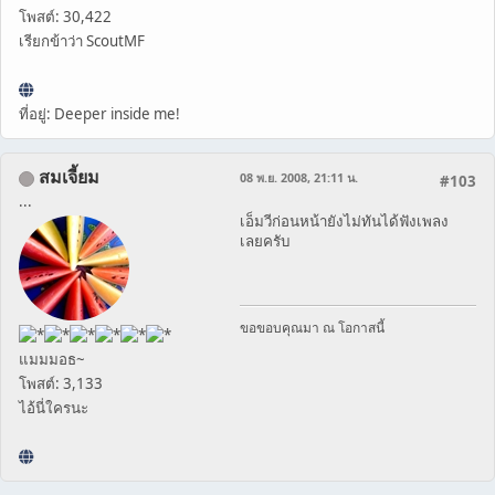
โพสต์: 30,422
เรียกข้าว่า ScoutMF
ที่อยู่: Deeper inside me!
สมเจี้ยม
08 พ.ย. 2008, 21:11 น.
#103
...
เอ็มวีก่อนหน้ายังไม่ทันได้ฟังเพลง
เลยครับ
ขอขอบคุณมา ณ โอกาสนี้
แมมมอธ~
โพสต์: 3,133
ไอ้นี่ใครนะ