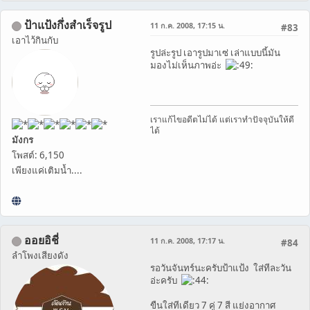
ป้าแป้งกึ่งสำเร็จรูป
11 ก.ค. 2008, 17:15 น.
#83
เอาไว้กินกับ
รูปล่ะรูป เอารูปมาเซ่ เล่าแบบนี้มัน
มองไม่เห็นภาพอ่ะ
เราแก้ไขอดีตไม่ได้ แต่เราทำปัจจุบันให้ดี
ได้
มังกร
โพสต์: 6,150
เพียงแค่เติมน้ำ....
ออยอิชี่
11 ก.ค. 2008, 17:17 น.
#84
ลำโพงเสียงดัง
รอวันจันทร์นะครับป้าแป้ง ใส่ทีละวัน
อ่ะครับ
ขืนใส่ทีเดียว 7 คู่ 7 สี แย่งอากาศ