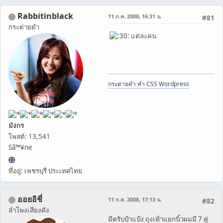
Rabbitinblack
11 ก.ค. 2008, 16:31 น.
#81
กระต่ายดำ
แต่ละคน
กระต่ายดำ ทำ CSS Wordpress
มังกร
โพสต์: 13,541
Sâ™¥ne
ที่อยู่: เพชรบุรี ประเทศไทย
ออยอิชี่
11 ก.ค. 2008, 17:13 น.
#82
ลำโพงเสียงดัง
มีครับป้าแป้ง ถุงเท้าแยกนิ้วผมมี 7 คู่