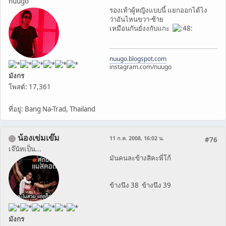
nuugo
รองเท้าผู้หญิงแบบนี้ แยกออกได้ไง
ว่าอันไหนขวา-ซ้าย
เหมือนกันยั่งงกับแกะ
nuugo.blogspot.com
instagram.com/nuugo
มังกร
โพสต์: 17,361
ที่อยู่: Bang Na-Trad, Thailand
น้องเข่มเข๊ม
11 ก.ค. 2008, 16:02 น.
#76
เจ๊นัทเป็น...
มันคนละข้างสิคะพี่โก้
ข้างนึง 38 ข้างนึง 39
มังกร