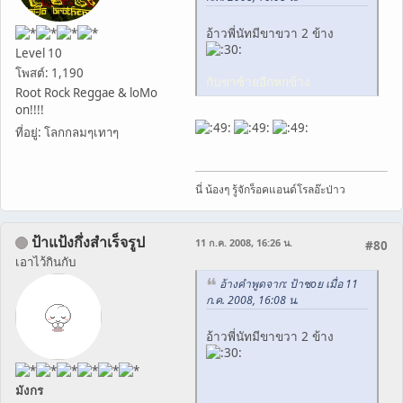
อ้าวพี่นัทมีขาขวา 2 ข้าง
Level 10
โพสต์: 1,190
กับขาซ้ายอีกหกข้าง
Root Rock Reggae & loMo
on!!!!
ที่อยู่: โลกกลมๆเทาๆ
นี่ น้องๆ รู้จักร็อคแอนด์โรลอ๊ะป่าว
ป้าแป้งกึ่งสำเร็จรูป
11 ก.ค. 2008, 16:26 น.
#80
เอาไว้กินกับ
อ้างคำพูดจาก: ป้าชoย เมื่อ 11
ก.ค. 2008, 16:08 น.
อ้าวพี่นัทมีขาขวา 2 ข้าง
มังกร