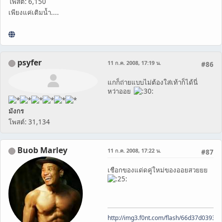
โพสต์: 6,150
เพียงแค่เติมน้ำ....
psyfer
11 ก.ค. 2008, 17:19 น.
#86
แกก็ถ่ายแบบไม่ต้องใส่เท้าก็ได้นี่
หว่าออย
มังกร
โพสต์: 31,134
Buob Marley
11 ก.ค. 2008, 17:22 น.
#87
เชือกของแด่ดคู่ใหม่ของออยสวยยย
http://img3.f0nt.com/flash/66d37d0393