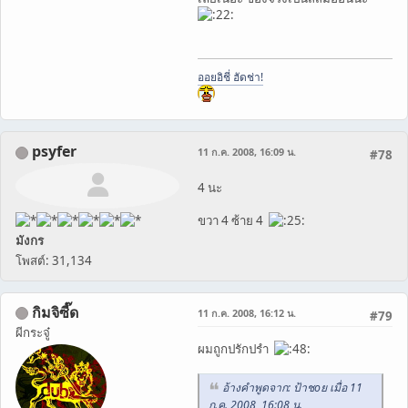
ออยอิชี่ ฮัดช่า!
psyfer
11 ก.ค. 2008, 16:09 น.
#78
4 นะ
ขวา 4 ซ้าย 4
มังกร
โพสต์: 31,134
กิมจิซี๊ด
11 ก.ค. 2008, 16:12 น.
#79
ผีกระจู๋
ผมถูกปรักปรำ
อ้างคำพูดจาก: ป้าชoย เมื่อ 11
ก.ค. 2008, 16:08 น.