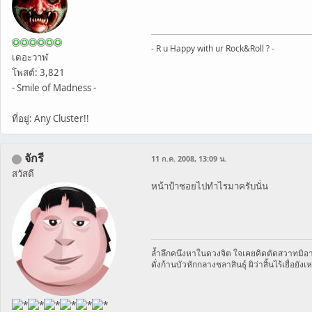
- R u Happy with ur Rock&Roll ? -
เดอะวาฬ
โพสต์: 3,821
- Smile of Madness -
ที่อยู่: Any Cluster!!
จักรี
11 ก.ค. 2008, 13:09 น.
สวัสดี
หน้าป้าชอยไปทำไรมาครับนั่น
ล้ำลึกคนึงหาในดวงจิต ใจเคยคิดตัดสวาทมิอา
ดั่งก้านบัวหักกลางชลาสินธุ์ ผิว่าสิ้นไร้เยื่อยังเ