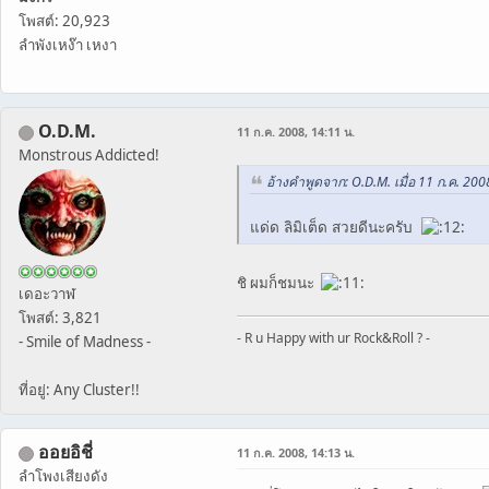
โพสต์: 20,923
ลำพังเหง๊า เหงา
O.D.M.
11 ก.ค. 2008, 14:11 น.
Monstrous Addicted!
อ้างคำพูดจาก: O.D.M. เมื่อ 11 ก.ค. 200
แด่ด ลิมิเต็ด สวยดีนะครับ
ชิ ผมก็ชมนะ
เดอะวาฬ
โพสต์: 3,821
- R u Happy with ur Rock&Roll ? -
- Smile of Madness -
ที่อยู่: Any Cluster!!
ออยอิชี่
11 ก.ค. 2008, 14:13 น.
ลำโพงเสียงดัง