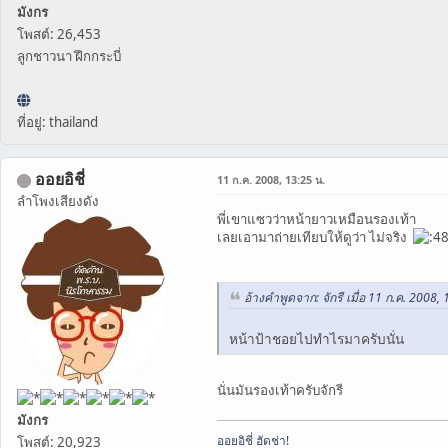
มังกร
โพสต์: 26,453
ลูกชาวนา ฝึกกระบี่
ที่อยู่: thailand
ออยอิชี่
11 ก.ค. 2008, 13:25 น.
ลำโพงเสียงดัง
พี่เขาแซวว่าหน้ายาวเหมือนรองเท้า
เลยเอามาถ่ายเทียบให้ดูว่า ไม่จริง
อ้างคำพูดจาก: จักรี เมื่อ 11 ก.ค. 2008, 
หน้าป้าชอยไปทำไรมาครับนั่น
นั่นมันรองเท้าครับจักรี
มังกร
ออยอิชี่ ฮัดช่า!
โพสต์: 20,923