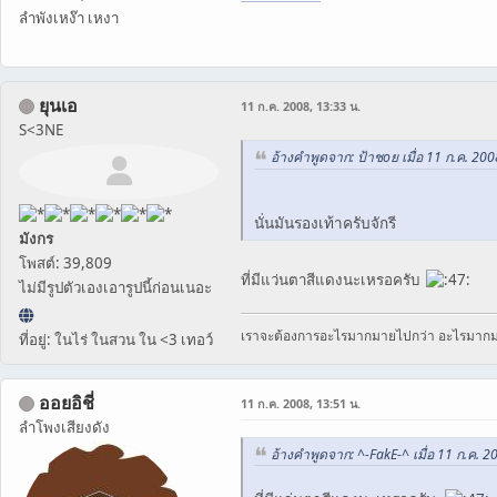
ลำพังเหง๊า เหงา
ยุนเอ
11 ก.ค. 2008, 13:33 น.
S<3NE
อ้างคำพูดจาก: ป้าชoย เมื่อ 11 ก.ค. 200
นั่นมันรองเท้าครับจักรี
มังกร
โพสต์: 39,809
ที่มีแว่นตาสีแดงนะเหรอครับ
ไม่มีรูปตัวเองเอารูปนี้ก่อนเนอะ
เราจะต้องการอะไรมากมายไปกว่า อะไรมาก
ที่อยู่: ในไร่ ในสวน ใน <3 เทอว์
ออยอิชี่
11 ก.ค. 2008, 13:51 น.
ลำโพงเสียงดัง
อ้างคำพูดจาก: ^-FakE-^ เมื่อ 11 ก.ค. 2