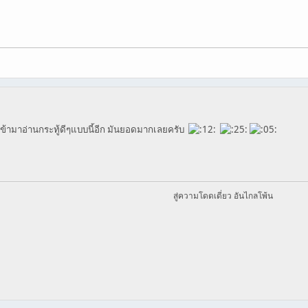
ลับเข้ามาอ่านกระทู้ดีๆแบบนี้อีก มันยอดมากเลยครับ
สู่ความโดดเดี่ยว อันไกลโพ้น