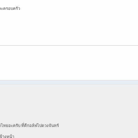
ละครอบครัว
ไทยอะครับ ที่ตีกอล์ฟไปดวงจันทร์
ปข้างหน้า