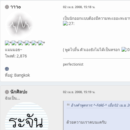
าาา๐
02 เม.ย. 2008, 15:18 น.
เป็นนักออกแบบต้องมีความทะเยอะทะยา
แมมมอธ~
( พูดไปงั้น ตัวเองยังไม่ได้เป็นหรอก
โพสต์: 2,876
perfectionist
ที่อยู่: Bangkok
นักศิลปะ
02 เม.ย. 2008, 15:19 น.
ฉันเป็น...
อ้างคำพูดจาก: ^-FakE-^ เมื่อ 02 เม.ย. 
ด้วยความเราคบนะครับ