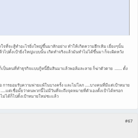
่จะสู้ทำอะไรยิ่งใหญ่ขึ้นมาสักอย่าง ทำให้เกิดความฮึกเหิม เยี่ยงๆนั้น
อแล้วไปตั้งเป้ายิ่งใหญ่แบบนั้น เกิดทำจริงแล้วมันทำไม่ได้ขึ้นมา ก็จะผิดหวัง
เป็นคนที่ทำธุรกิจแบบกู้หนี้ยืมสินมาแล้วพอล้มละลาย ก็ฆ่าตัวตาย ...... ตั้ง
มีคือ การยอมรับความพ่ายแพ้ในบางครั้ง และไม่โลภ ....บางคนที่มีแต่เป้าหมาย
.แต่เชื่อมั๊ยว่าคนพวกนี้ไม่มีวันที่จะถึงจุดหมายที่ตัวเองตั้งเป้าได้หรอก
ไม่ได้ก็ไปตั้งเป้าหมายใหม่ซะแล้ว
#67