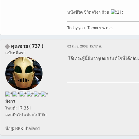
หนังชีวิต ชีวิตจริงๆ ด้วย
Today you , Tomorrow me.
คุณชาย ( 737 )
02 เม.ย. 2008, 15:17 น.
แป้งหมี่ตรา
โอ้! กระทู้นี้ดีมากๆเลยครับ ดีใจที่ได้ก
มังกร
โพสต์: 17,351
ออกบินไป แม้จะไม่มีปีก
ที่อยู่: BKK Thailand