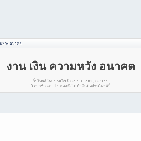
ามหวัง อนาคต
งาน เงิน ความหวัง อนาคต
เริ่มโพสต์โดย นายโอ้เอ้, 02 เม.ย. 2008, 02:32 น.
0 สมาชิก และ 1 บุคคลทั่วไป กำลังเปิดอ่านโพสต์นี้