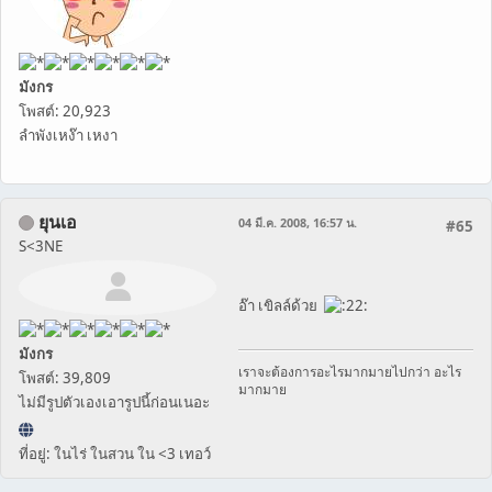
มังกร
โพสต์: 20,923
ลำพังเหง๊า เหงา
ยุนเอ
04 มี.ค. 2008, 16:57 น.
#65
S<3NE
อ๊า เขิลล์ด้วย
มังกร
เราจะต้องการอะไรมากมายไปกว่า อะไร
โพสต์: 39,809
มากมาย
ไม่มีรูปตัวเองเอารูปนี้ก่อนเนอะ
ที่อยู่: ในไร่ ในสวน ใน <3 เทอว์