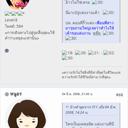
้อ้าวไม่ใช่เหรอ
นี่มาเป๋จู่แต่งงานเค้า
Level 8
ปล. ตอนที่กิ้วแต่ง
เพื่อนพี่สาว
โพสต์: 584
มารุมถามใหญ่เลยว่าทำไงให้
๐การเดินทางไปสู่จุดสิ้นสุด๐ใช้
เค้าขอแต่งงาน
ดูดู๊ดู
คำว่า๐หยุด๐เท่านั้น๐
:
๐ความรักไม่ใช่สิ่งที่มีค่าที่สุดในชีวิต๐แต่
ความรักทำให้ชีวิตมีค่ามากที่สุด๐
หนูอร
04 มี.ค. 2008, 21:49 น.
#68
อ้างคำพูดจาก: X11 เมื่อ 04 มี.ค.
2008, 14:24 น.
ใครเป็นแคทอลิค แต่งงานที่นี่