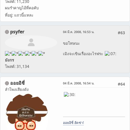
โพสต์: 11,230
ผมรำคาญไอ้ที่คอคับ
ที่อยู่: แถวนี้แหละ
psyfer
04 มี.ค. 2008, 16:53 น.
#63
ขอโทษนะ
เมิงจะเขินเรื่องอะไรฟระ
มังกร
โพสต์: 31,134
ออยอิชี่
04 มี.ค. 2008, 16:54 น.
#64
ลำโพงเสียงดัง
ออยอิชี่ ฮัดช่า!