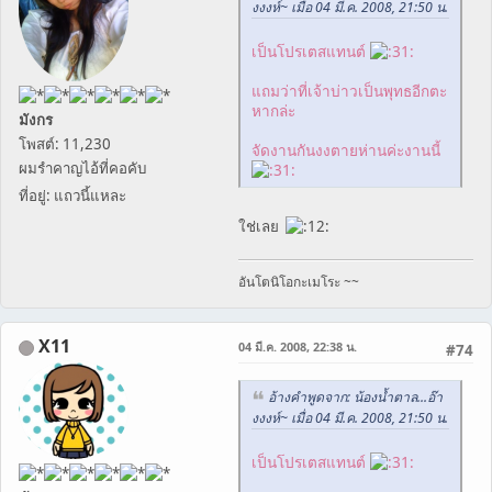
งงงห์~ เมื่อ 04 มี.ค. 2008, 21:50 น.
เป็นโปรเตสแทนต์
แถมว่าที่เจ้าบ่าวเป็นพุทธอีกตะ
หากล่ะ
มังกร
โพสต์: 11,230
จัดงานกันงงตายห่านค่ะงานนี้
ผมรำคาญไอ้ที่คอคับ
ที่อยู่: แถวนี้แหละ
ใช่เลย
อันโตนิโอกะเมโระ ~~
X11
04 มี.ค. 2008, 22:38 น.
#74
อ้างคำพูดจาก: น้องน้ำตาล...อ๊า
งงงห์~ เมื่อ 04 มี.ค. 2008, 21:50 น.
เป็นโปรเตสแทนต์